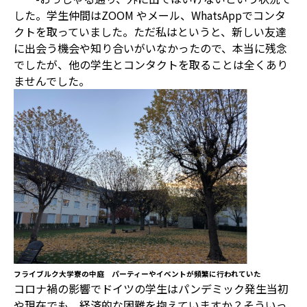
した。学生仲間はZOOM やメール、WhatsAppでコンタ
クトを取っていました。ただ私はというと、新しい友達
に出会う機会や知り合いがいなかったので、本当に残念
でしたが、他の学生とコンタクトを取ることは全くあり
ませんでした。
フライブルク大学寮の中庭 パーティーやイベントが頻繁に行われていた
コロナ禍の影響でドイツの学生はパンデミック発生当初
や現在でも、経済的な困難を抱えていますか？そういっ