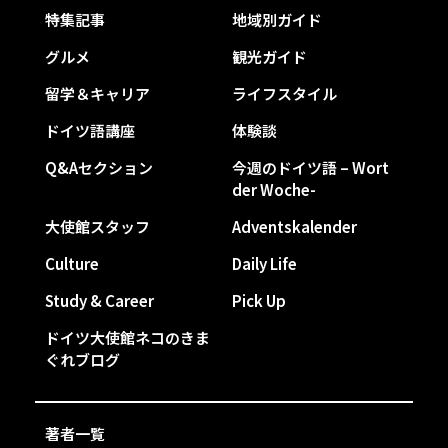
特集記事
地域別ガイド
グルメ
観光ガイド
留学＆キャリア
ライフスタイル
ドイツ語講座
体験談
Q&Aセクション
今週のドイツ語 – Wort
der Woche-
大使館スタッフ
Adventskalender
Culture
Daily Life
Study & Career
Pick Up
ドイツ大使館ネコのきま
ぐれブログ
著者一覧