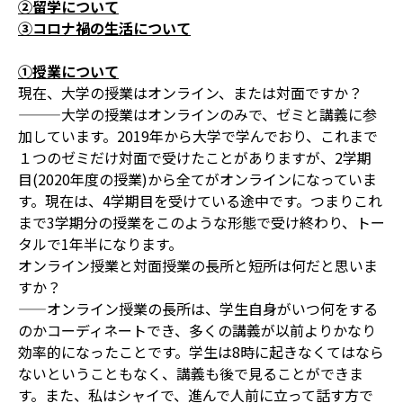
②留学について
③コロナ禍の生活について
①授業について
現在、大学の授業はオンライン、または対面ですか？
———大学の授業はオンラインのみで、ゼミと講義に参
加しています。2019年から大学で学んでおり、これまで
１つのゼミだけ対面で受けたことがありますが、2学期
目(2020年度の授業)から全てがオンラインになっていま
す。現在は、4学期目を受けている途中です。つまりこれ
まで3学期分の授業をこのような形態で受け終わり、トー
タルで1年半になります。
オンライン授業と対面授業の長所と短所は何だと思いま
すか？
——オンライン授業の長所は、学生自身がいつ何をする
のかコーディネートでき、多くの講義が以前よりかなり
効率的になったことです。学生は8時に起きなくてはなら
ないということもなく、講義も後で見ることができま
す。また、私はシャイで、進んで人前に立って話す方で