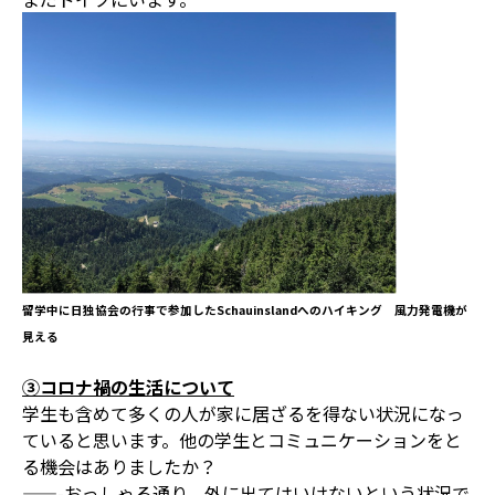
留学中に日独協会の行事で参加したSchauinslandへのハイキング 風力発電機が
見える
③コロナ禍の生活について
学生も含めて多くの人が家に居ざるを得ない状況になっ
ていると思います。他の学生とコミュニケーションをと
る機会はありましたか？
——-おっしゃる通り、外に出てはいけないという状況で