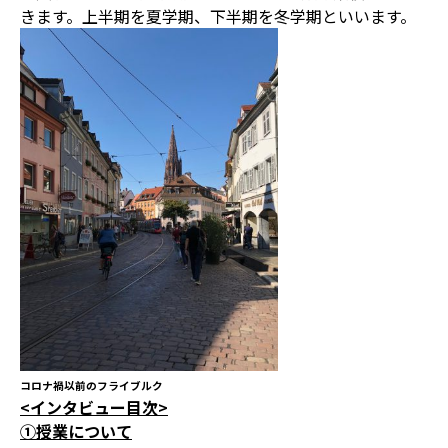
きます。上半期を夏学期、下半期を冬学期といいます。
コロナ禍以前のフライブルク
<
インタビュー目次
>
①授業について