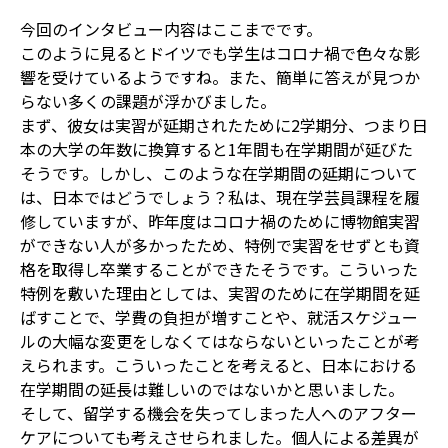
今回のインタビュー内容はここまでです。
このように見るとドイツでも学生はコロナ禍で色々な影
響を受けているようですね。また、簡単に答えが見つか
らない多くの課題が浮かびました。
まず、彼女は実習が延期されたために2学期分、つまり日
本の大学の年数に換算すると1年間も在学期間が延びた
そうです。しかし、このような在学期間の延期について
は、日本ではどうでしょう？私は、現在学芸員課程を履
修していますが、昨年度はコロナ禍のために博物館実習
ができない人が多かったため、特例で実習をせずとも資
格を取得し卒業することができたそうです。こういった
特例を敷いた理由としては、実習のために在学期間を延
ばすことで、学費の負担が増すことや、就活スケジュー
ルの大幅な変更をしなくてはならないといったことが考
えられます。こういったことを考えると、日本における
在学期間の延長は難しいのではないかと思いました。
そして、留学する機会を失ってしまった人へのアフター
ケアについても考えさせられました。個人による差異が