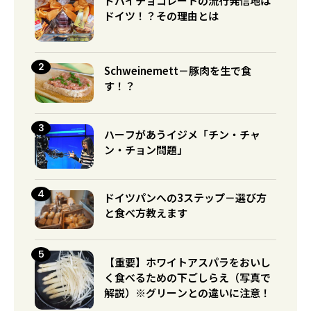
ドバイチョコレートの流行発信地は
ドイツ！？その理由とは
Schweinemett－豚肉を生で食
す！？
ハーフがあうイジメ「チン・チャ
ン・チョン問題」
ドイツパンへの3ステップ－選び方
と食べ方教えます
【重要】ホワイトアスパラをおいし
く食べるための下ごしらえ（写真で
解説）※グリーンとの違いに注意！