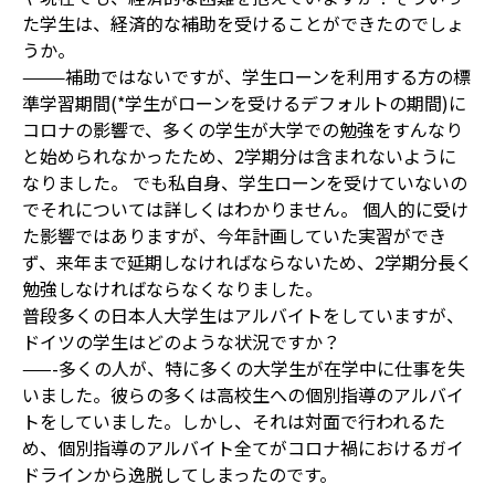
た学生は、経済的な補助を受けることができたのでしょ
うか。
———
補助ではないですが、学生ローンを利用する方の標
準学習期間(
*
学生がローンを受けるデフォルトの期間)に
コロナの影響で、多くの学生が大学での勉強をすんなり
と始められなかったため、2学期分は含まれないように
なりました。 でも私自身、学生ローンを受けていないの
でそれについては詳しくはわかりません。 個人的に受け
た影響ではありますが、今年計画していた実習ができ
ず、来年まで延期しなければならないため、2学期分長く
勉強しなければならなくなりました。
普段多くの日本人大学生はアルバイトをしていますが、
ドイツの学生はどのような状況ですか？
——-
多くの人が、特に多くの大学生が在学中に仕事を失
いました。彼らの多くは高校生への個別指導のアルバイ
トをしていました。しかし、それは対面で行われるた
め、個別指導のアルバイト全てがコロナ禍におけるガイ
ドラインから逸脱してしまったのです。