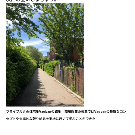
フライブルクの住宅地Vaubanの路地 環境政策の授業ではVaubanの斬新なコン
セプトや先進的な取り組みを実地に赴いて学ぶことができた