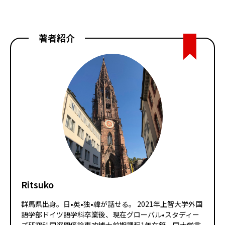
著者紹介
Ritsuko
群馬県出身。日•英•独•韓が話せる。 2021年上智大学外国
語学部ドイツ語学科卒業後、現在グローバル•スタディー