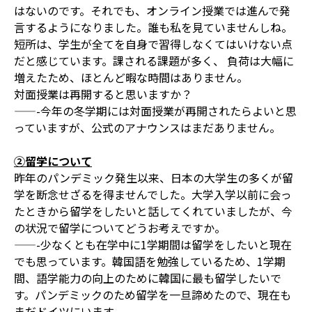
はないのです。それでも、オンライン授業では進んで発
言するようになりました。誰も私を見ていませんしね。
短所は、学生が全てを自身で習得しなくてはいけない点
だと感じています。課される課題が多く、 負荷は大幅に
増えたため、ほとんど暇な時間はありません。
対面授業は再開すると思いますか？
——-今年の冬学期には対面授業が再開されたらよいと思
っていますが、公式のアナウンスはまだありません。
②留学について
昨年のパンデミック発生以来、日本の大学生の多くが留
学を断念せざるを得ませんでした。大学入学以前に会っ
たときから留学をしたいと話してくれていましたが、今
の状況で留学についてどうお考えですか。
——-少なくとも在学中に1学期間は留学をしたいと現在
でも思っています。韓国語を勉強しているため、1学期
間、語学能力の向上のために韓国に最も留学したいで
す。パンデミックのため留学を一旦諦めたので、現在も
まだドイツにいます。