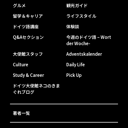
グルメ
観光ガイド
留学＆キャリア
ライフスタイル
ドイツ語講座
体験談
Q&Aセクション
今週のドイツ語 – Wort
der Woche-
大使館スタッフ
Adventskalender
Culture
Daily Life
Study & Career
Pick Up
ドイツ大使館ネコのきま
ぐれブログ
著者一覧