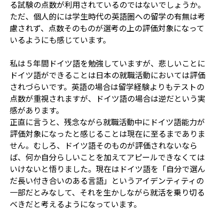
る試験の点数が利用されているのではないでしょうか。
ただ、個人的には学生時代の英語圏への留学の有無は考
慮されず、点数そのものが選考の上の評価対象になって
いるようにも感じています。
私は５年間ドイツ語を勉強していますが、悲しいことに
ドイツ語ができることは日本の就職活動においては評価
されづらいです。英語の場合は留学経験よりもテストの
点数が重視されますが、ドイツ語の場合は逆だという実
感があります。
正直に言うと、残念ながら就職活動中にドイツ語能力が
評価対象になったと感じることは現在に至るまでありま
せん。むしろ、ドイツ語そのものが評価されないなら
ば、何か自分らしいことを加えてアピールできなくては
いけないと悟りました。現在はドイツ語を「自分で選ん
だ長い付き合いのある言語」というアイデンティティの
一部だとみなして、それを生かしながら就活を乗り切る
べきだと考えるようになっています。