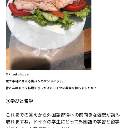
©Ritsuko Isogai
駅で手軽に買える黒パンのサンドイッチ。
皆さんはドイツ料理をきっかけにドイツに興味を持ちましたか？
③学びと留学
これまでの答えから外国語習得への前向きな姿勢が読み
取れますね。ドイツの学生にとって外国語の学習と留学