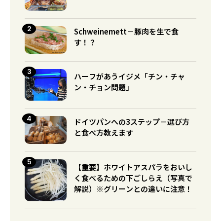
Schweinemett－豚肉を生で食
す！？
ハーフがあうイジメ「チン・チャ
ン・チョン問題」
ドイツパンへの3ステップ－選び方
と食べ方教えます
【重要】ホワイトアスパラをおいし
く食べるための下ごしらえ（写真で
解説）※グリーンとの違いに注意！