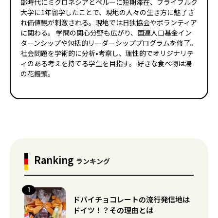
部時代にミクロネシアとペルーに短期滞在、フライブルク
大学に1年留学したことで、現地の人々の生き方に魅了さ
れ価値観が刺激される。現地では日独協会やボランティア
に関わる。 学問の関心分野も広がり、国連人口基金イン
ターンシップや包括的リーダーシッププログラムを修了。
社会問題を学術的に分析•考察し、理性的でオリジナリテ
ィのある考えを持てる学生を目指す。 好きな食べ物は湯
の花饅頭。
Ranking
ランキング
ドバイチョコレートの流行発信地は
ドイツ！？その理由とは