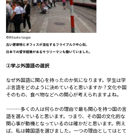
©Ritsuko Isogai
古い建築物とオフィスが混在するフライブルク中心街。
日本での留学経験があるサラリーマンも働いていました。
②学ぶ外国語の選択
なぜ外国語に関心を持ったのか気になります。学生は学
ぶ言語をどのように決めていると思いますか？文化や国
そのもの、食べ物などへの関心が考えられますよね。
———多くの人は何らかの理由で最も関心を持つ国の言
語を選んでいると思います。つまり、その国の文化的な
関心事が動機となっているのは確かだと思います。例え
ば、私は韓国語を選びました。一つの理由としてはとて