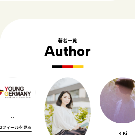
著者一覧
Author
--
ロフィールを見る
KiKi