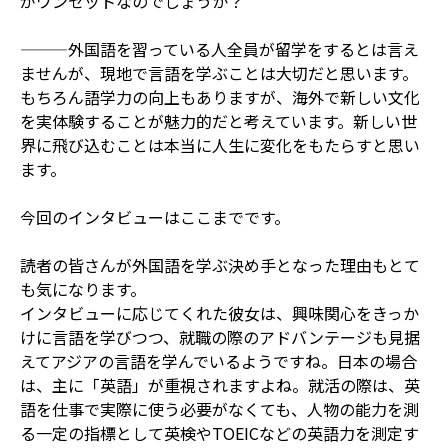
がワンセットなのでしょうか？
———外国語を習っている人全員が留学をするとは言え
ませんが、現地で言語を学ぶことは大切だと思います。
もちろん語学力の向上もありますが、海外で新しい文化
を実体験することが魅力的だと考えています。新しい世
界に飛び込むことは本当に人生に変化をもたらすと思い
ます。
今回のインタビューはここまでです。
読者の皆さんが外国語を学ぶ決め手となった理由もとて
も気になります。
インタビューに応じてくれた彼女は、興味関心をきっか
けに言語を学びつつ、就職の際のアドバンテージも見据
えてアジアの言語を学んでいるようですね。日本の場合
は、主に「英語」が重視されますよね。就活の際は、英
語を仕事で実際に使う必要がなくても、人物の能力を測
る一定の指標として英検やTOEICなどの英語力を測定す