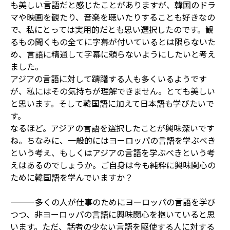
も美しい言語だと感じたことがありますが、韓国のドラ
マや映画を観たり、音楽を聴いたりすることも好きなの
で、私にとっては実用的だとも思い選択したのです。観
るもの聞くもの全てに字幕が付いているとは限らないた
め、言語に精通して字幕に頼らないようにしたいと考え
ました。
アジアの言語に対して躊躇する人も多くいるようです
が、私にはその気持ちが理解できません。とても美しい
と思います。そして韓国語に加えて日本語も学びたいで
す。
なるほど。アジアの言語を選択したことが興味深いです
ね。ちなみに、一般的にはヨーロッパの言語を学ぶべき
という考え、もしくはアジアの言語を学ぶべきという考
えはあるのでしょうか。ご自身は今も純粋に興味関心の
ために韓国語を学んでいますか？
———多くの人が仕事のためにヨーロッパの言語を学び
つつ、非ヨーロッパの言語に興味関心を抱いていると思
います。ただ、話者の少ない言語を駆使する人に対する