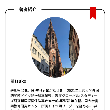
著者紹介
Ritsuko
群馬県出身。日•英•独•韓が話せる。 2021年上智大学外国
語学部ドイツ語学科卒業後、現在グローバル•スタディー
ズ研究科国際関係論専攻博士前期課程1年在籍。同大学言
語教育研究センター所属ドイツ語リーダーを務める。 学