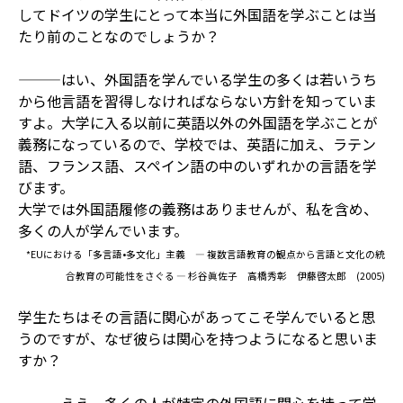
してドイツの学生にとって本当に外国語を学ぶことは当
たり前のことなのでしょうか？
———はい、外国語を学んでいる学生の多くは若いうち
から他言語を習得しなければならない方針を知っていま
すよ。大学に入る以前に英語以外の外国語を学ぶことが
義務になっているので、学校では、英語に加え、ラテン
語、フランス語、スペイン語の中のいずれかの言語を学
びます。
大学では外国語履修の義務はありませんが、私を含め、
多くの人が学んでいます。
*EUにおける「多言語•多文化」主義 ― 複数言語教育の観点から言語と文化の統
合教育の可能性をさぐる ―
杉谷眞佐子 高橋秀彰 伊藤啓太郎 (2005)
学生たちはその言語に関心があってこそ学んでいると思
うのですが、なぜ彼らは関心を持つようになると思いま
すか？