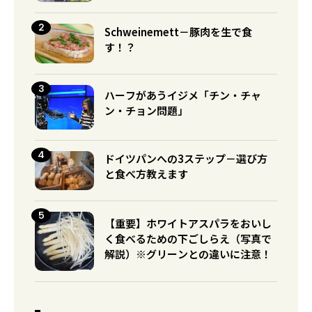
Schweinemett－豚肉を生で食
す！？
ハーフがあうイジメ「チン・チャ
ン・チョン問題」
ドイツパンへの3ステップ－選び方
と食べ方教えます
【重要】ホワイトアスパラをおいし
く食べるための下ごしらえ（写真で
解説）※グリーンとの違いに注意！