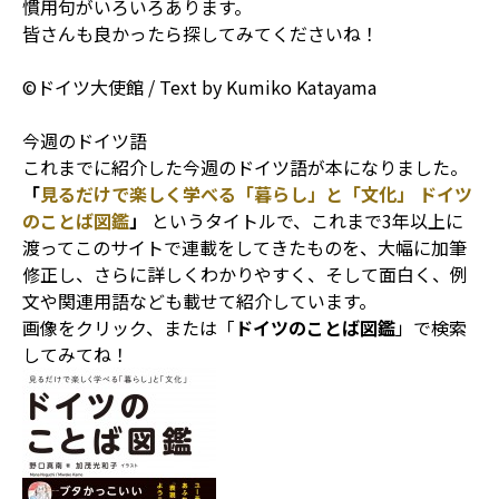
慣用句がいろいろあります。
皆さんも良かったら探してみてくださいね！
©ドイツ大使館 / Text by Kumiko Katayama
今週のドイツ語
これまでに紹介した今週のドイツ語が本になりました。
「
見るだけで楽しく学べる「暮らし」と「文化」 ドイツ
のことば図鑑
」
というタイトルで、これまで3年以上に
渡ってこのサイトで連載をしてきたものを、大幅に加筆
修正し、さらに詳しくわかりやすく、そして面白く、例
文や関連用語なども載せて紹介しています。
画像をクリック、または「
ドイツのことば図鑑
」で検索
してみてね！