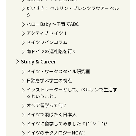
だいすき！ ベルリン・プレンツラウアー ベル
ク
ハローBaby 〜子育てABC
アクティブ ドイツ！
ドイツワインコラム
南ドイツの巡礼路を行く
Study & Career
ドイツ・ワークスタイル研究室
日独を学ぶ学生の視点
イラストレーターとして、ベルリンで生活す
るということ。
オペア留学って何？
ドイツで羽ばたく日本人
ドイツに留学してみましたヾ(*´∀｀*)ﾉ
ドイツのテクノロジーNOW！