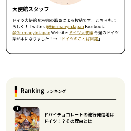
大使館スタッフ
ドイツ大使館 広報部の職員による投稿です。 こちらもよ
ろしく！ Twitter:
@GermanyinJapan
Facebook:
@GermanyInJapan
Website:
ドイツ大使館
今週のドイツ
語が本になりました！→「
ドイツのことば図鑑
」
Ranking
ランキング
ドバイチョコレートの流行発信地は
ドイツ！？その理由とは