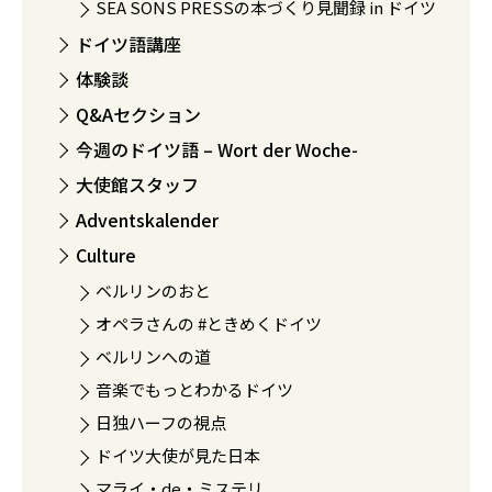
SEA SONS PRESSの本づくり見聞録 in ドイツ
ドイツ語講座
体験談
Q&Aセクション
今週のドイツ語 – Wort der Woche-
大使館スタッフ
Adventskalender
Culture
ベルリンのおと
オペラさんの #ときめくドイツ
ベルリンへの道
音楽でもっとわかるドイツ
日独ハーフの視点
ドイツ大使が見た日本
マライ・de・ミステリ