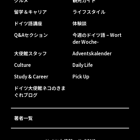
グルメ
観光ガイド
留学＆キャリア
ライフスタイル
ドイツ語講座
体験談
Q&Aセクション
今週のドイツ語 – Wort
der Woche-
大使館スタッフ
Adventskalender
Culture
Daily Life
Study & Career
Pick Up
ドイツ大使館ネコのきま
ぐれブログ
著者一覧