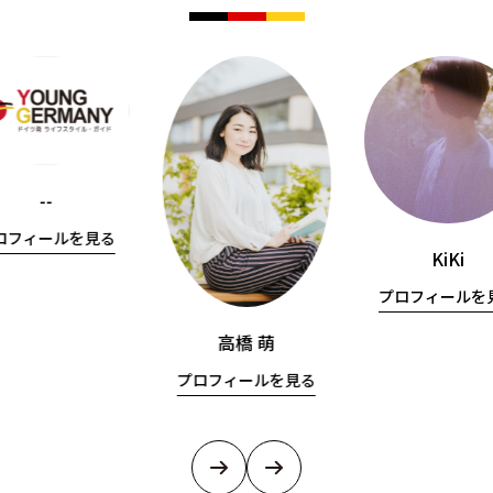
--
ロフィールを見る
KiKi
プロフィールを
高橋 萌
プロフィールを見る