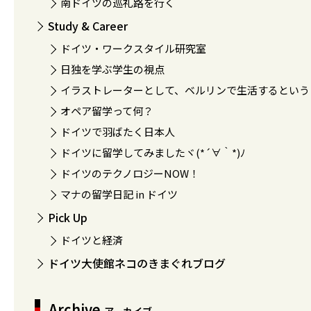
南ドイツの巡礼路を行く
Study & Career
ドイツ・ワークスタイル研究室
日独を学ぶ学生の視点
イラストレーターとして、ベルリンで生活するという
オペア留学って何？
ドイツで羽ばたく日本人
ドイツに留学してみましたヾ(*´∀｀*)ﾉ
ドイツのテクノロジーNOW！
マナの留学日記 in ドイツ
Pick Up
ドイツと経済
ドイツ大使館ネコのきまぐれブログ
Archive
アーカイブ