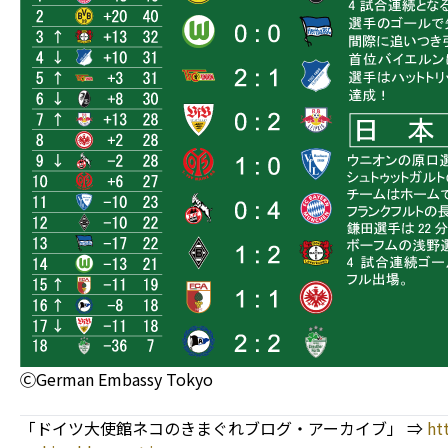
ⒸGerman Embassy Tokyo
「ドイツ大使館ネコのきまぐれブログ・アーカイブ」 ⇒
ht