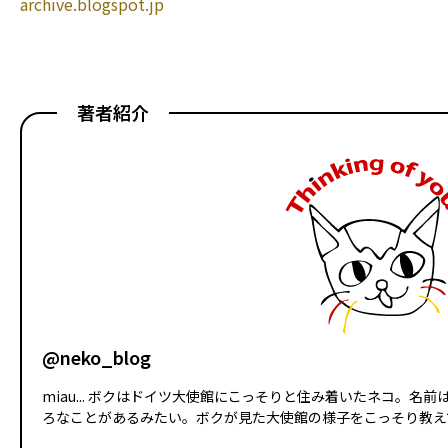
archive.blogspot.jp
著者紹介
@neko_blog
miau... ボクはドイツ大使館にこっそりと住み着いたネコ。
ろなことがあるみたい。ボクが見た大使館の様子をこっそり教えて