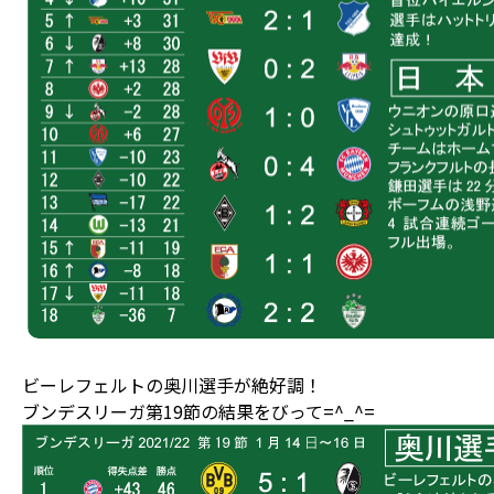
ビーレフェルトの奥川選手が絶好調！
ブンデスリーガ第19節の結果をびって=^_^=