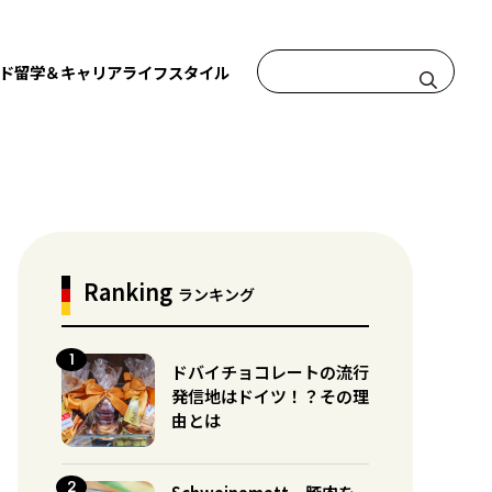
ド
留学＆キャリア
ライフスタイル
Ranking
ランキング
ドバイチョコレートの流行
発信地はドイツ！？その理
由とは