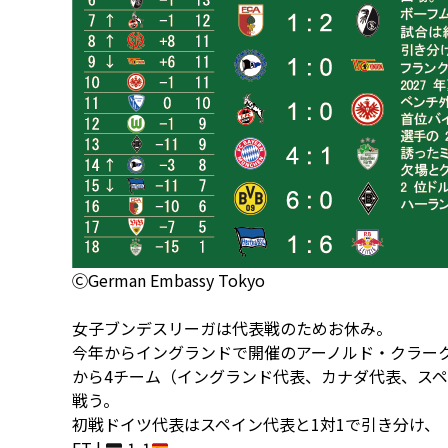
ⒸGerman Embassy Tokyo
女子ブンデスリーガは代表戦のためお休み。
今年からイングランドで開催のアーノルド・クラークカップ
から4チーム（イングランド代表、カナダ代表、ス
戦う。
初戦ドイツ代表はスペイン代表と1対1で引き分け、