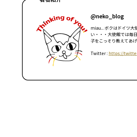
@neko_blog
miau... ボクはド
い・・・大使館では毎
子をこっそり教えてあげる
Twitter :
https://twitt