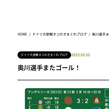
HOME
/
ドイツ大使館ネコのきまぐれブログ
/
奥川選手ま
ドイツ大使館ネコのきまぐれブログ
2022.02.22
奥川選手またゴール！