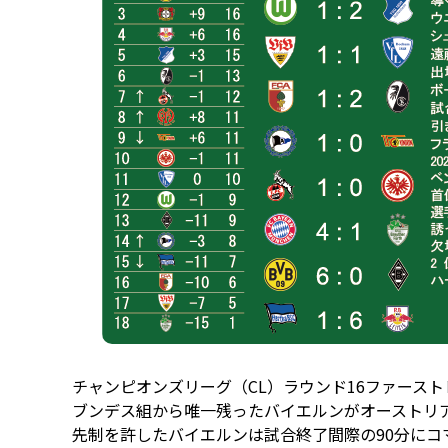
チャンピオンズリーグ（CL）ラウンド16ファースト
ブンデス組から唯一残ったバイエルンがオーストリ
先制を許したバイエルンは試合終了間際の90分にコ