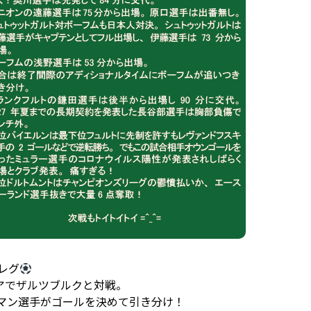
レグ
アでザルツブルクと対戦。
マン選手がゴールを決めて引き分け！