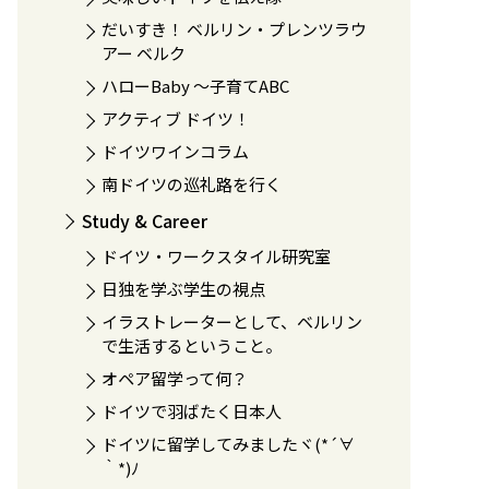
だいすき！ ベルリン・プレンツラウ
アー ベルク
ハローBaby 〜子育てABC
アクティブ ドイツ！
ドイツワインコラム
南ドイツの巡礼路を行く
Study & Career
ドイツ・ワークスタイル研究室
日独を学ぶ学生の視点
イラストレーターとして、ベルリン
で生活するということ。
オペア留学って何？
ドイツで羽ばたく日本人
ドイツに留学してみましたヾ(*´∀
｀*)ﾉ