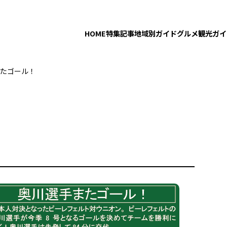
HOME
特集記事
地域別ガイド
グルメ
観光ガイ
たゴール！