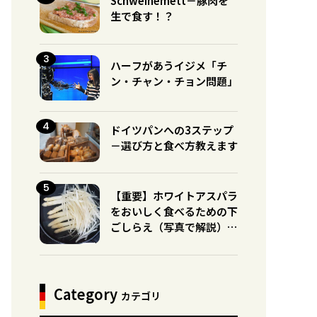
Schweinemett－豚肉を
生で食す！？
ハーフがあうイジメ「チ
ン・チャン・チョン問題」
ドイツパンへの3ステップ
－選び方と食べ方教えます
【重要】ホワイトアスパラ
をおいしく食べるための下
ごしらえ（写真で解説）※
グリーンとの違いに注意！
Category
カテゴリ