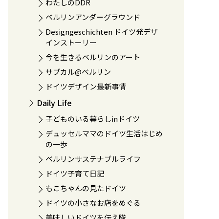
わたしのDDR
ベルリンアンダーグラウンド
Designgeschichten ドイツ発デザ
インストーリー
今を生きるベルリンのアート
サブカル@ベルリン
ドイツデザイン最新事情
Daily Life
子どものいる暮らしinドイツ
デュッセルママのドイツ生活はじめ
の一歩
ベルリンサステナブルライフ
ドイツ子育て日記
もこちゃんの見たドイツ
ドイツの小さなお店をめぐる
美味しいドイツを伝え隊