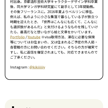
村出身。京都造形芸術大学キャラクターデザイン学科卒業
後、同大学マンガ学科研究室にて副手として3年間勤務。
その後フリーランスに。2016年夏よりベルリンに移住。
例えば、私のように小さな集落で暮らしている子が旅立つ
時期を迎えたとき、『世界はこんなにも広くて、こんなに
も選択肢があるんだ』と気付けるようなものを残していけ
たら、最高だなと想いながら絵と文章をかいています。
Portfolio
/
Youtube
※visa取得方法、滞在に必要な保険
等についてはお住まいの、又は住まれるご予定の外人局・
各管轄の方にお問い合わせください。そちらの方が確実で
すし、私に返信を催促されましても、対応できませんので
ご了承ください。
Instagram :
@kikiiiiiiy