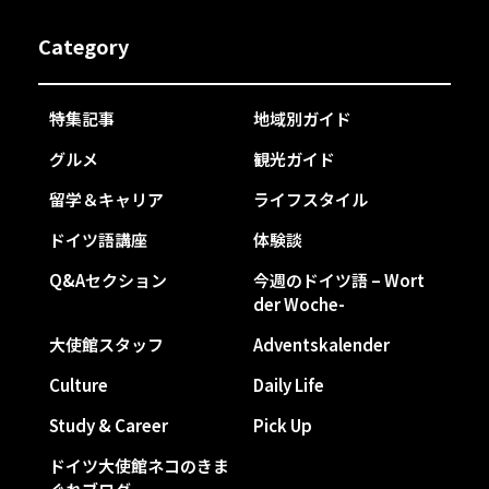
Category
特集記事
地域別ガイド
グルメ
観光ガイド
留学＆キャリア
ライフスタイル
ドイツ語講座
体験談
Q&Aセクション
今週のドイツ語 – Wort
der Woche-
大使館スタッフ
Adventskalender
Culture
Daily Life
Study & Career
Pick Up
ドイツ大使館ネコのきま