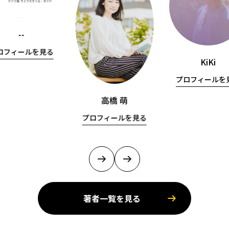
--
ロフィールを見る
KiKi
プロフィールを
高橋 萌
プロフィールを見る
著者一覧を見る