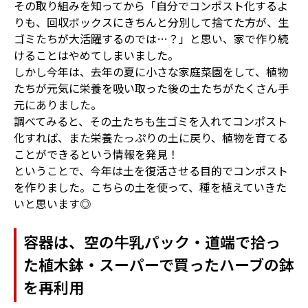
その取り組みを知ってから「自分でコンポスト化するよ
りも、回収ボックスにきちんと分別して捨てた方が、生
ゴミたちが大活躍するのでは…？」と思い、家で作り続
けることはやめてしまいました。
しかし今年は、去年の夏に小さな家庭菜園をして、植物
たちが元気に栄養を吸い取った後の土たちがたくさん手
元にありました。
調べてみると、その土たちも生ゴミを入れてコンポスト
化すれば、また栄養たっぷりの土に戻り、植物を育てる
ことができるという情報を発見！
ということで、今年は土を復活させる目的でコンポスト
を作りました。こちらの土を使って、種を植えていきた
いと思います◎
容器は、空の牛乳パック・道端で拾っ
た植木鉢・スーパーで買ったハーブの鉢
を再利用