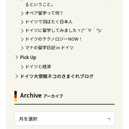
るということ。
オペア留学って何？
ドイツで羽ばたく日本人
ドイツに留学してみましたヾ(*´∀｀*)ﾉ
ドイツのテクノロジーNOW！
マナの留学日記 in ドイツ
Pick Up
ドイツと経済
ドイツ大使館ネコのきまぐれブログ
Archive
アーカイブ