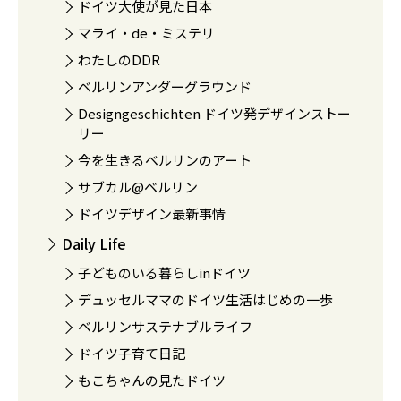
ドイツ大使が見た日本
マライ・de・ミステリ
わたしのDDR
ベルリンアンダーグラウンド
Designgeschichten ドイツ発デザインストー
リー
今を生きるベルリンのアート
サブカル@ベルリン
ドイツデザイン最新事情
Daily Life
子どものいる暮らしinドイツ
デュッセルママのドイツ生活はじめの一歩
ベルリンサステナブルライフ
ドイツ子育て日記
もこちゃんの見たドイツ