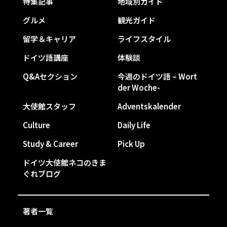
特集記事
地域別ガイド
グルメ
観光ガイド
留学＆キャリア
ライフスタイル
ドイツ語講座
体験談
Q&Aセクション
今週のドイツ語 – Wort
der Woche-
大使館スタッフ
Adventskalender
Culture
Daily Life
Study & Career
Pick Up
ドイツ大使館ネコのきま
ぐれブログ
著者一覧