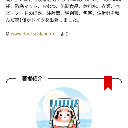
袋、防寒マット、おむつ、缶詰食品、飲料水、衣類、ベ
ビーフードのほか、注射器、絆創膏、包帯、注射針を積
んだ第1便がドイツを出発しました。
©
www.deutschland.de
より
著者紹介