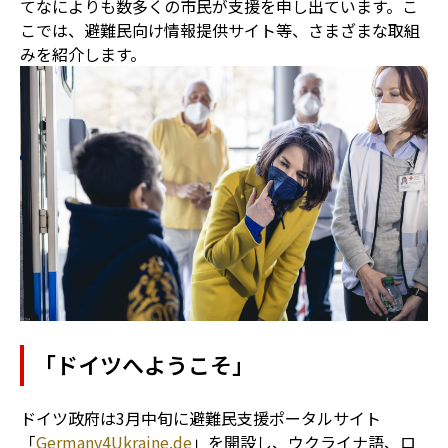
てなによりも数多くの市民が支援を申し出ています。こ
こでは、避難民向け情報提供サイト等、さまざまな取組
みを紹介します。
「ドイツへようこそ」
ドイツ政府は3月中旬に避難民支援ポータルサイト
「
Germany4Ukraine.de
」を開設し、ウクライナ語、ロ