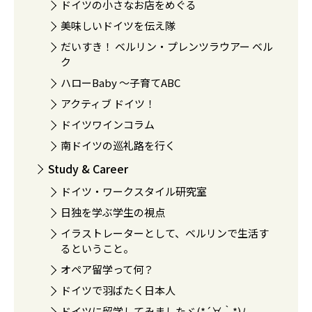
ドイツの小さなお店をめぐる
美味しいドイツを伝え隊
だいすき！ ベルリン・プレンツラウアー ベル
ク
ハローBaby 〜子育てABC
アクティブ ドイツ！
ドイツワインコラム
南ドイツの巡礼路を行く
Study & Career
ドイツ・ワークスタイル研究室
日独を学ぶ学生の視点
イラストレーターとして、ベルリンで生活す
るということ。
オペア留学って何？
ドイツで羽ばたく日本人
ドイツに留学してみましたヾ(*´∀｀*)ﾉ