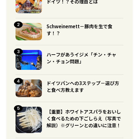
ドイツ！？その理由とは
Schweinemett－豚肉を生で食
す！？
ハーフがあうイジメ「チン・チャ
ン・チョン問題」
ドイツパンへの3ステップ－選び方
と食べ方教えます
【重要】ホワイトアスパラをおいし
く食べるための下ごしらえ（写真で
解説）※グリーンとの違いに注意！