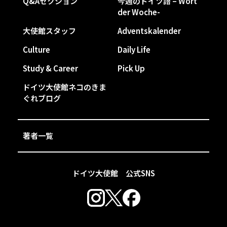
Q&Aセクション
今週のドイツ語 – Wort
der Woche-
大使館スタッフ
Adventskalender
Culture
Daily Life
Study & Career
Pick Up
ドイツ大使館ネコのきま
ぐれブログ
著者一覧
ドイツ大使館 公式SNS