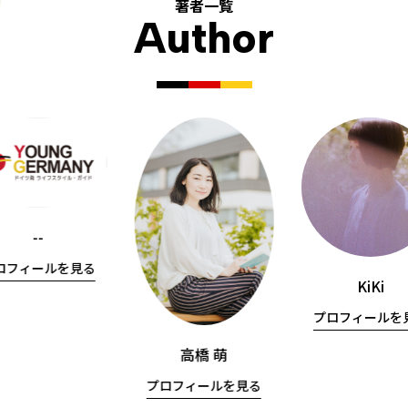
著者一覧
Author
--
ロフィールを見る
KiKi
プロフィールを
高橋 萌
プロフィールを見る