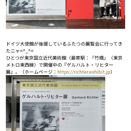
ドイツ大使館が後援しているふたつの展覧会に行ってき
たニャ=^_^=
ひとつが東京国立近代美術館（最寄駅：「竹橋」（東京
メトロ東西線）で開催中の『ゲルハルト・リヒター
展』。（ホームページ：
https://richter.exhibit.jp
）