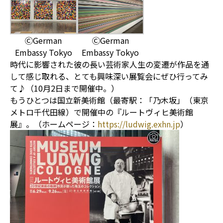
ⒸGerman
ⒸGerman
Embassy Tokyo
Embassy Tokyo
時代に影響された彼の長い芸術家人生の変遷が作品を通
して感じ取れる、とても興味深い展覧会にぜひ行ってみ
て♪（10月2日まで開催中。）
もうひとつは国立新美術館（最寄駅：「乃木坂」（東京
メトロ千代田線）で開催中の『ルートヴィヒ美術館
展』。（ホームページ：
https://ludwig.exhn.jp
）