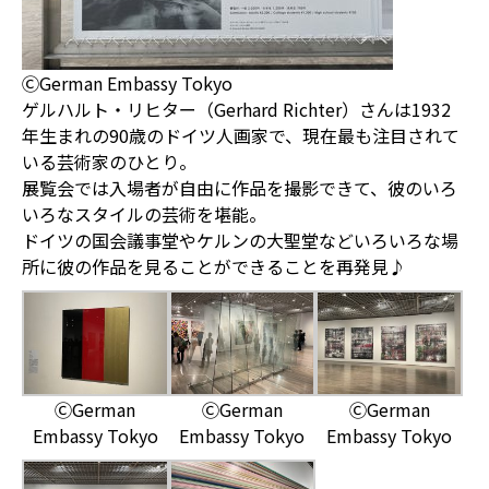
ⒸGerman Embassy Tokyo
ゲルハルト・リヒター（Gerhard Richter）さんは1932
年生まれの90歳のドイツ人画家で、現在最も注目されて
いる芸術家のひとり。
展覧会では入場者が自由に作品を撮影できて、彼のいろ
いろなスタイルの芸術を堪能。
ドイツの国会議事堂やケルンの大聖堂などいろいろな場
所に彼の作品を見ることができることを再発見♪
ⒸGerman
ⒸGerman
ⒸGerman
Embassy Tokyo
Embassy Tokyo
Embassy Tokyo