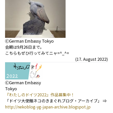
ⒸGerman Embassy Tokyo
会期は9月26日まで。
こちらもぜひ行ってみてニャ=^_^=
(17. August 2022)
ⒸGerman Embassy
Tokyo
『わたしのドイツ2022』作品募集中！
「ドイツ大使館ネコのきまぐれブログ・アーカイブ」 ⇒
http://nekoblog-yg-japan-archive.blogspot.jp