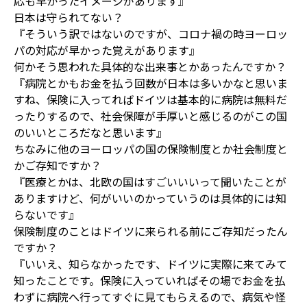
応も早かったイメージがあります』
日本は守られてない？
『そういう訳ではないのですが、コロナ禍の時ヨーロッ
パの対応が早かった覚えがあります』
何かそう思われた具体的な出来事とかあったんですか？
『病院とかもお金を払う回数が日本は多いかなと思いま
すね、保険に入ってればドイツは基本的に病院は無料だ
ったりするので、社会保障が手厚いと感じるのがこの国
のいいところだなと思います』
ちなみに他のヨーロッパの国の保険制度とか社会制度と
かご存知ですか？
『医療とかは、北欧の国はすごいいいって聞いたことが
ありますけど、何がいいのかっていうのは具体的には知
らないです』
保険制度のことはドイツに来られる前にご存知だったん
ですか？
『いいえ、知らなかったです、ドイツに実際に来てみて
知ったことです。保険に入っていればその場でお金を払
わずに病院へ行ってすぐに見てもらえるので、病気や怪