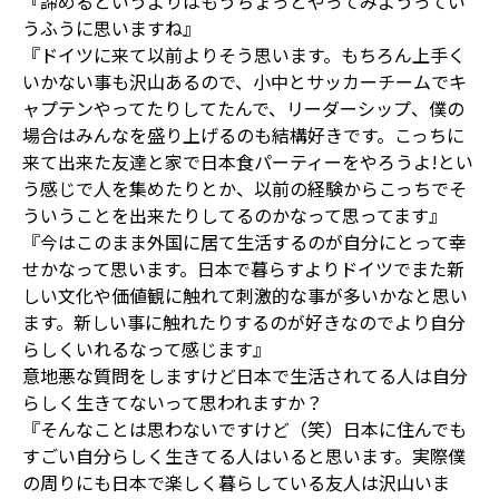
『諦めるというよりはもうちょっとやってみようってい
うふうに思いますね』
『ドイツに来て以前よりそう思います。もちろん上手く
いかない事も沢山あるので、小中とサッカーチームでキ
ャプテンやってたりしてたんで、リーダーシップ、僕の
場合はみんなを盛り上げるのも結構好きです。こっちに
来て出来た友達と家で日本食パーティーをやろうよ!とい
う感じで人を集めたりとか、以前の経験からこっちでそ
ういうことを出来たりしてるのかなって思ってます』
『今はこのまま外国に居て生活するのが自分にとって幸
せかなって思います。日本で暮らすよりドイツでまた新
しい文化や価値観に触れて刺激的な事が多いかなと思い
ます。新しい事に触れたりするのが好きなのでより自分
らしくいれるなって感じます』
意地悪な質問をしますけど日本で生活されてる人は自分
らしく生きてないって思われますか？
『そんなことは思わないですけど（笑）日本に住んでも
すごい自分らしく生きてる人はいると思います。実際僕
の周りにも日本で楽しく暮らしている友人は沢山いま