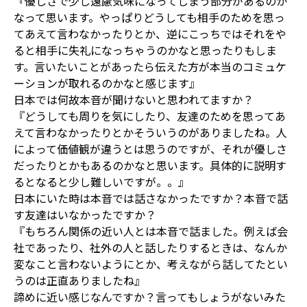
『優しさで少し遠慮気味になってしまう部分があるのか
なって思います。やっぱりどうしても相手のためを思っ
てあえて言わなかったりとか、逆にこっちではそれをや
ると相手に失礼になっちゃうのかなと思ったりもしま
す。言いたいことがあったら伝えた方が本当のコミュケ
ーションが取れるのかなと感じます』
日本では何故本音が聞けないと思われてますか？
『どうしても周りを気にしたり、友達のためを思ってあ
えて言わなかったりとかそういうのがありましたね。人
によって価値観が違うとは思うのですが、それが優しさ
だったりとかもあるのかなと思います。具体的に説明す
るとなると少し難しいですが。。』
日本にいた時は本音では話さなかったですか？本音で話
す友達はいなかったですか？
『もちろん関係の近い人とは本音で話ました。例えば会
社であったり、社外の人と話したりするときは、なんか
変なこと言わないようにとか、考えながら話してたとい
うのは正直ありましたね』
諦めに近い感じなんですか？言ってもしょうがないみた