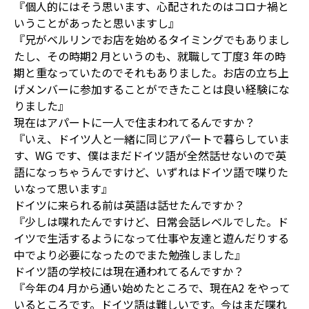
『個人的にはそう思います、心配されたのはコロナ禍と
いうことがあったと思いますし』
『兄がベルリンでお店を始めるタイミングでもありまし
たし、その時期2 月というのも、就職して丁度3 年の時
期と重なっていたのでそれもありました。お店の立ち上
げメンバーに参加することができたことは良い経験にな
りました』
現在はアパートに一人で住まわれてるんですか？
『いえ、ドイツ人と一緒に同じアパートで暮らしていま
す、WG です、僕はまだドイツ語が全然話せないので英
語になっちゃうんですけど、いずれはドイツ語で喋りた
いなって思います』
ドイツに来られる前は英語は話せたんですか？
『少しは喋れたんですけど、日常会話レベルでした。ド
イツで生活するようになって仕事や友達と遊んだりする
中でより必要になったのでまた勉強しました』
ドイツ語の学校には現在通われてるんですか？
『今年の4 月から通い始めたところで、現在A2 をやって
いるところです。ドイツ語は難しいです。今はまだ喋れ