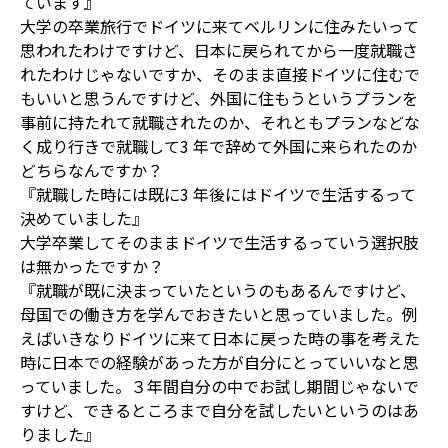
ています』
大学の卒業旅行でドイツに来てベルリンに住みたいって
思われたわけですけど、日本に戻られてから一度就職さ
れたわけじゃないですか、そのまま直接ドイツに住むで
もいいと思うんですけど、外国に住もうというプランを
事前に持たれて就職されたのか、それともプランなどな
く成り行きで就職して3 年で辞めて外国に来られたのか
どちらなんですか？
『就職した時には既に3 年後にはドイツで生活するって
決めていました』
大学卒業してそのままドイツで生活するっていう選択肢
は無かったですか？
『就職が既に決まっていたというのもあるんですけど、
母国での働き方を学んでおきたいと思っていました。例
えばいきなりドイツに来て日本に戻った時の事を考えた
時に日本での経験があった方が自分にとっていいなと思
っていました。３年間自分の中でお試し期間じゃないで
すけど、できるところまで自分を試したいというのはあ
りました』