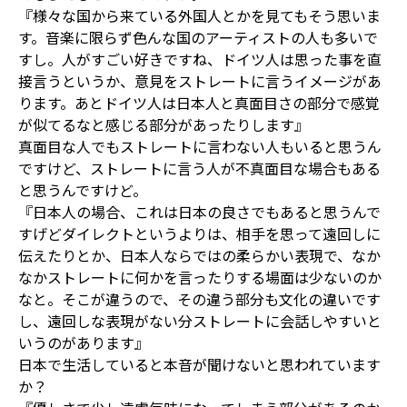
『様々な国から来ている外国人とかを見てもそう思いま
す。音楽に限らず色んな国のアーティストの人も多いで
すし。人がすごい好きですね、ドイツ人は思った事を直
接言うというか、意見をストレートに言うイメージがあ
ります。あとドイツ人は日本人と真面目さの部分で感覚
が似てるなと感じる部分があったりします』
真面目な人でもストレートに言わない人もいると思うん
ですけど、ストレートに言う人が不真面目な場合もある
と思うんですけど。
『日本人の場合、これは日本の良さでもあると思うんで
すげどダイレクトというよりは、相手を思って遠回しに
伝えたりとか、日本人ならではの柔らかい表現で、なか
なかストレートに何かを言ったりする場面は少ないのか
なと。そこが違うので、その違う部分も文化の違いです
し、遠回しな表現がない分ストレートに会話しやすいと
いうのがあります』
日本で生活していると本音が聞けないと思われています
か？