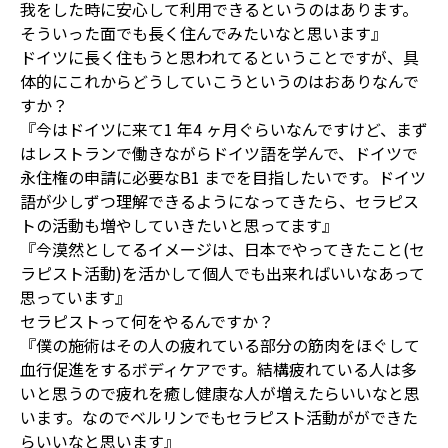
我をした時に安心して利用できるというのはあります。
そういった面でも長く住んでみたいなと思います』
ドイツに長く住もうと思われてるということですが、具
体的にこれからどうしていこうというのはおありなんで
すか？
『今はドイツに来て1 年4 ヶ月ぐらいなんですけど、まず
はレストランで働きながらドイツ語を学んで、ドイツで
永住権の申請に必要なB1 までを目指したいです。ドイツ
語が少しずつ理解できるようになってきたら、セラピス
トの活動も増やしていきたいと思ってます』
『今漠然としてるイメージは、日本でやってきたこと(セ
ラピスト活動)を活かして個人でも出来ればいいなあって
思っています』
セラピストって何をやるんですか？
『僕の施術はその人の疲れている部分の筋肉をほぐして
血行促進をするボディケアです。結構疲れている人は多
いと思うので疲れを癒し健康な人が増えたらいいなと思
います。なのでベルリンでもセラピスト活動がができた
らいいなと思います』