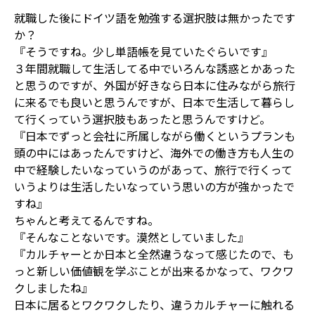
就職した後にドイツ語を勉強する選択肢は無かったです
か？
『そうですね。少し単語帳を見ていたぐらいです』
３年間就職して生活してる中でいろんな誘惑とかあった
と思うのですが、外国が好きなら日本に住みながら旅行
に来るでも良いと思うんですが、日本で生活して暮らし
て行くっていう選択肢もあったと思うんですけど。
『日本でずっと会社に所属しながら働くというプランも
頭の中にはあったんですけど、海外での働き方も人生の
中で経験したいなっていうのがあって、旅行で行くって
いうよりは生活したいなっていう思いの方が強かったで
すね』
ちゃんと考えてるんですね。
『そんなことないです。漠然としていました』
『カルチャーとか日本と全然違うなって感じたので、も
っと新しい価値観を学ぶことが出来るかなって、ワクワ
クしましたね』
日本に居るとワクワクしたり、違うカルチャーに触れる