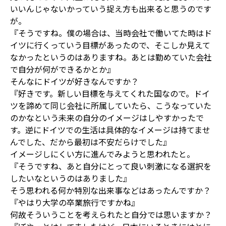
いいんじゃないかっていう捉え方も出来ると思うのです
が。
『そうですね。僕の場合は、当時会社で働いてた時はド
イツに行くっていう目標があったので、そこしか見えて
なかったというのはありますね。あとは勤めていた会社
で自分が何ができるかとか』
そんなにドイツが好きなんですか？
『好きです。新しい目標を与えてくれた国なので。ドイ
ツを諦めて同じ会社に所属していたら、こうなっていた
のかなという未来の自分のイメージはしやすかったで
す。逆にドイツでの生活は具体的なイメージは持てませ
んでした、だから最初は不安だらけでした』
イメージしにくい方に進んでみようと思われたと。
『そうですね、あと自分にとって良い刺激になる選択を
したいなというのはありました』
そう思われる何か特別な出来事などはあったんですか？
『やはり大学の卒業旅行ですかね』
何故そういうことを考えられたと自分では思いますか？