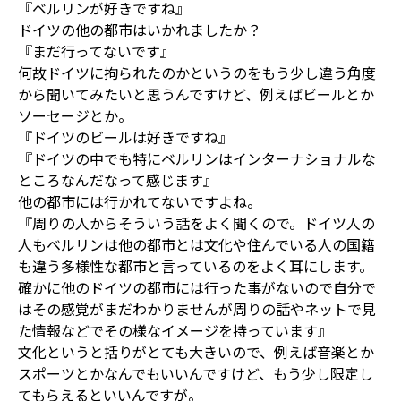
『ベルリンが好きですね』
ドイツの他の都市はいかれましたか？
『まだ行ってないです』
何故ドイツに拘られたのかというのをもう少し違う角度
から聞いてみたいと思うんですけど、例えばビールとか
ソーセージとか。
『ドイツのビールは好きですね』
『ドイツの中でも特にベルリンはインターナショナルな
ところなんだなって感じます』
他の都市には行かれてないですよね。
『周りの人からそういう話をよく聞くので。ドイツ人の
人もベルリンは他の都市とは文化や住んでいる人の国籍
も違う多様性な都市と言っているのをよく耳にします。
確かに他のドイツの都市には行った事がないので自分で
はその感覚がまだわかりませんが周りの話やネットで見
た情報などでその様なイメージを持っています』
文化というと括りがとても大きいので、例えば音楽とか
スポーツとかなんでもいいんですけど、もう少し限定し
てもらえるといいんですが。