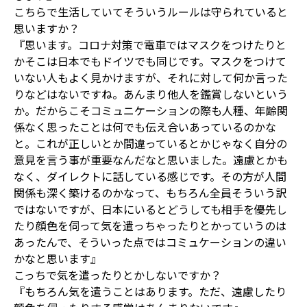
こちらで生活していてそういうルールは守られていると
思いますか？
『思います。コロナ対策で電車ではマスクをつけたりと
かそこは日本でもドイツでも同じです。マスクをつけて
いない人もよく見かけますが、それに対して何か言った
りなどはないですね。あんまり他人を鑑賞しないという
か。だからこそコミュニケーションの際も人種、年齢関
係なく思ったことは何でも伝え合いあっているのかな
と。これが正しいとか間違っているとかじゃなく自分の
意見を言う事が重要なんだなと思いました。遠慮とかも
なく、ダイレクトに話している感じです。その方が人間
関係も深く築けるのかなって、もちろん全員そういう訳
ではないですが、日本にいるとどうしても相手を優先し
たり顔色を伺って気を遣っちゃったりとかっていうのは
あったんで、そういった点ではコミュケーションの違い
かなと思います』
こっちで気を遣ったりとかしないですか？
『もちろん気を遣うことはあります。ただ、遠慮したり