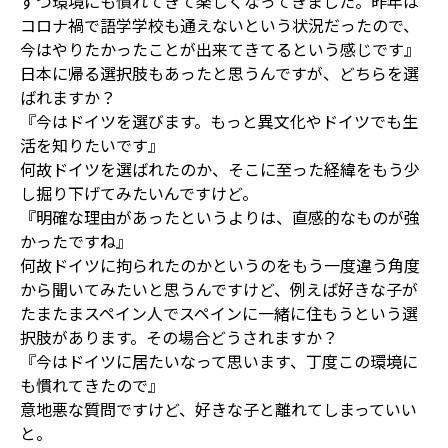
ずつ環境にも慣れてきて楽しくなってきました。昨年は
コロナ禍で語学学校も通えないという状況だったので、
今はやりたかったことが出来てきてるという感じです』
日本に帰る選択肢もあったと思うんですが、どちらを選
ばれますか？
『今はドイツを選びます。もっと異文化やドイツでも生
活を知りたいです』
何故ドイツを選ばれたのか、そこに至った経緯をもう少
し掘り下げてみたいんですけど。
『明確な理由があったというよりは、直感的なものが強
かったですね』
何故ドイツに拘られたのかというのをもう一度違う角度
から聞いてみたいと思うんですけど、例えば好きな子が
たまたまスペイン人でスペインに一緒に住もうという選
択肢があります。その場合どうされますか？
『今はドイツに居たいなって思います、丁度この環境に
も慣れてきたので』
意地悪な質問ですけど、好きな子と離れてしまっていい
と。