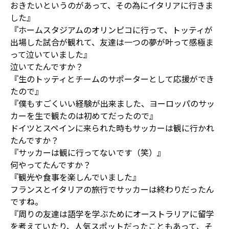
おきたいというのがあって、その為にイタリアに行きま
した』
『ホームスタジアムのオリンピコに行って、トッティが
出場した試合が観れて、友達は一つの夢が叶って感極ま
って泣いていました』
泣いてたんですか？
『生のトッティとチームのサポーターとして応援ができ
たので』
『僕もすごくいい経験が出来ました、ヨーロッパのサッ
カーを生で観たのは初めてだったので』
ドイツとスペインに来られた時もサッカーは観に行かれ
たんですか？
『サッカーは観に行ってないです（笑）』
何やってたんですか？
『観光や食事を楽しんでいました』
フランスとイタリアの旅行でサッカーは終わりだったん
ですね。
『周りの友達は語学を学ぶためにオーストラリアに留学
を考えていたり、人気スポットだったこともあって、そ