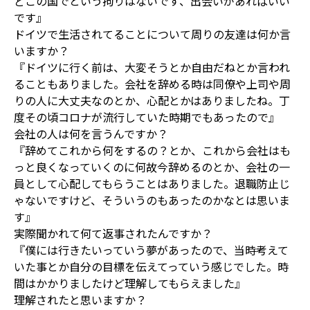
どこの国でという拘りはないです、出会いがあればいい
です』
ドイツで生活されてることについて周りの友達は何か言
いますか？
『ドイツに行く前は、大変そうとか自由だねとか言われ
ることもありました。会社を辞める時は同僚や上司や周
りの人に大丈夫なのとか、心配とかはありましたね。丁
度その頃コロナが流行していた時期でもあったので』
会社の人は何を言うんですか？
『辞めてこれから何をするの？とか、これから会社はも
っと良くなっていくのに何故今辞めるのとか、会社の一
員として心配してもらうことはありました。退職防止じ
ゃないですけど、そういうのもあったのかなとは思いま
す』
実際聞かれて何て返事されたんですか？
『僕には行きたいっていう夢があったので、当時考えて
いた事とか自分の目標を伝えてっていう感じでした。時
間はかかりましたけど理解してもらえました』
理解されたと思いますか？