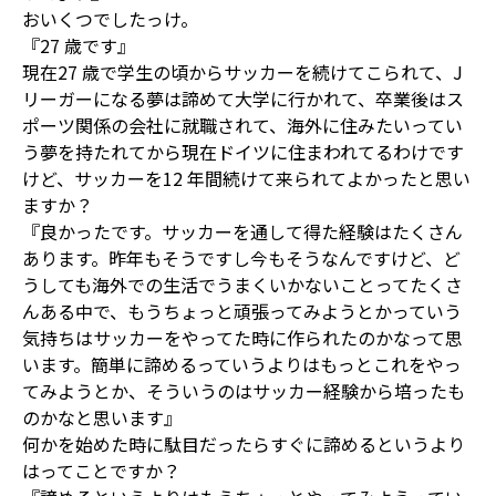
おいくつでしたっけ。
『27 歳です』
現在27 歳で学生の頃からサッカーを続けてこられて、J
リーガーになる夢は諦めて大学に行かれて、卒業後はス
ポーツ関係の会社に就職されて、海外に住みたいってい
う夢を持たれてから現在ドイツに住まわれてるわけです
けど、サッカーを12 年間続けて来られてよかったと思い
ますか？
『良かったです。サッカーを通して得た経験はたくさん
あります。昨年もそうですし今もそうなんですけど、ど
うしても海外での生活でうまくいかないことってたくさ
んある中で、もうちょっと頑張ってみようとかっていう
気持ちはサッカーをやってた時に作られたのかなって思
います。簡単に諦めるっていうよりはもっとこれをやっ
てみようとか、そういうのはサッカー経験から培ったも
のかなと思います』
何かを始めた時に駄目だったらすぐに諦めるというより
はってことですか？