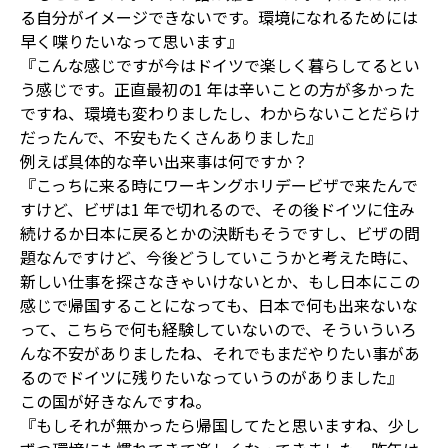
る自分がイメージできないです。環境になれるためには
早く喋りたいなって思います』
『こんな感じですが今はドイツで楽しく暮らしてるとい
う感じです。正直最初の1 年は辛いことの方が多かった
ですね、環境も変わりましたし、わからないことだらけ
だったんで、不安もたくさんありました』
例えば具体的な辛い出来事は何ですか？
『こっちに来る時にワーキングホリデービザで来たんで
すけど、ビザは1 年で切れるので、その後ドイツに住み
続けるか日本に戻るとかの決断もそうですし、ビザの問
題なんですけど、今後どうしていこうかと考えた時に、
新しい仕事を探さなきゃいけないとか、もし日本にこの
感じで帰国することになっても、日本で何も出来ないな
って、こちらで何も経験していないので、そういういろ
んな不安がありましたね、それでもまだやりたい事があ
るのでドイツに残りたいなっていうのがありました』
この国が好きなんですね。
『もしそれが無かったら帰国してたと思いますね、少し