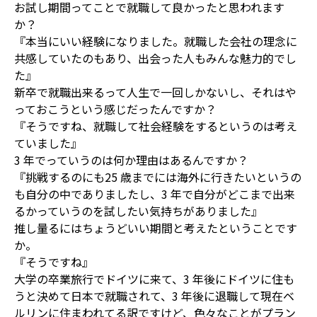
お試し期間ってことで就職して良かったと思われます
か？
『本当にいい経験になりました。就職した会社の理念に
共感していたのもあり、出会った人もみんな魅力的でし
た』
新卒で就職出来るって人生で一回しかないし、それはや
っておこうという感じだったんですか？
『そうですね、就職して社会経験をするというのは考え
ていました』
3 年でっていうのは何か理由はあるんですか？
『挑戦するのにも25 歳までには海外に行きたいというの
も自分の中でありましたし、3 年で自分がどこまで出来
るかっていうのを試したい気持ちがありました』
推し量るにはちょうどいい期間と考えたということです
か。
『そうですね』
大学の卒業旅行でドイツに来て、3 年後にドイツに住も
うと決めて日本で就職されて、3 年後に退職して現在ベ
ルリンに住まわれてる訳ですけど、色々なことがプラン