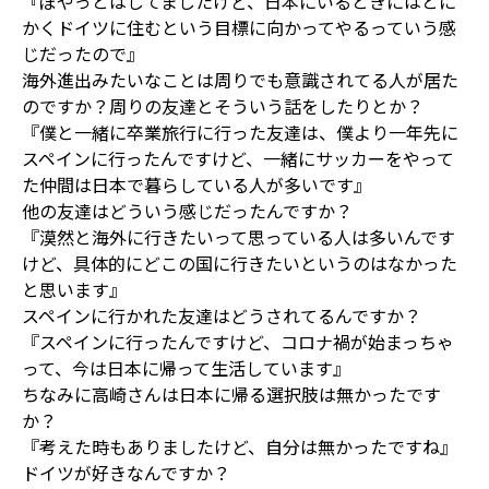
『ぼやっとはしてましたけど、日本にいるときにはとに
かくドイツに住むという目標に向かってやるっていう感
じだったので』
海外進出みたいなことは周りでも意識されてる人が居た
のですか？周りの友達とそういう話をしたりとか？
『僕と一緒に卒業旅行に行った友達は、僕より一年先に
スペインに行ったんですけど、一緒にサッカーをやって
た仲間は日本で暮らしている人が多いです』
他の友達はどういう感じだったんですか？
『漠然と海外に行きたいって思っている人は多いんです
けど、具体的にどこの国に行きたいというのはなかった
と思います』
スペインに行かれた友達はどうされてるんですか？
『スペインに行ったんですけど、コロナ禍が始まっちゃ
って、今は日本に帰って生活しています』
ちなみに高崎さんは日本に帰る選択肢は無かったです
か？
『考えた時もありましたけど、自分は無かったですね』
ドイツが好きなんですか？