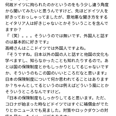
何故ドイツに拘られたのかというのをもう少し違う角度
から聞いてみたいと思うんですけど、先ほどドイツ人を
好きっておっしゃってましたが、意地悪な聞き方をする
とイタリア人は好きじゃないとかそういうことを含んで
ますか？
『（笑）。。。そういうのでは無いです、外国人と話す
のは基本的に好きです』
高崎さんはここドイツでは外国人ですよね。
『そうですね。日本以外の国の人と話すと他国の文化も
学べますし、知らなかったことも知れたりするので。あ
とは国の保険制度とかもしっかりとしてるじゃないです
か、そういうのもこの国のいいところだなと思います』
日本の保険制度について何か思われてることはあります
か？ちゃんとしてるというのは例えばどういう風にとか
そういうところなんですけど。
『日本の保険制度もしっかりしてると思います。ただ、
コロナが始まった時などドイツではすぐに補償金がでた
りとかニュースでも見ました。対策やロックダウンの対