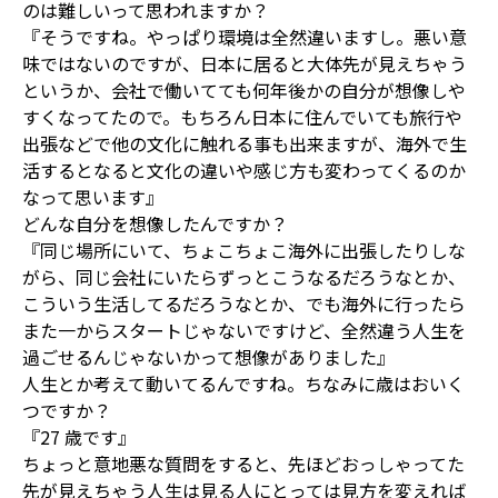
のは難しいって思われますか？
『そうですね。やっぱり環境は全然違いますし。悪い意
味ではないのですが、日本に居ると大体先が見えちゃう
というか、会社で働いてても何年後かの自分が想像しや
すくなってたので。もちろん日本に住んでいても旅行や
出張などで他の文化に触れる事も出来ますが、海外で生
活するとなると文化の違いや感じ方も変わってくるのか
なって思います』
どんな自分を想像したんですか？
『同じ場所にいて、ちょこちょこ海外に出張したりしな
がら、同じ会社にいたらずっとこうなるだろうなとか、
こういう生活してるだろうなとか、でも海外に行ったら
また一からスタートじゃないですけど、全然違う人生を
過ごせるんじゃないかって想像がありました』
人生とか考えて動いてるんですね。ちなみに歳はおいく
つですか？
『27 歳です』
ちょっと意地悪な質問をすると、先ほどおっしゃってた
先が見えちゃう人生は見る人にとっては見方を変えれば