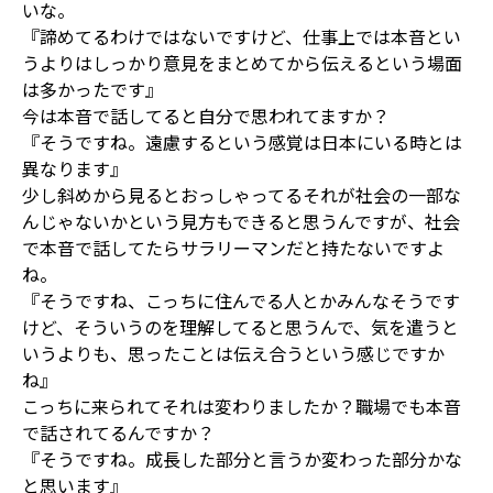
いな。
『諦めてるわけではないですけど、仕事上では本音とい
うよりはしっかり意見をまとめてから伝えるという場面
は多かったです』
今は本音で話してると自分で思われてますか？
『そうですね。遠慮するという感覚は日本にいる時とは
異なります』
少し斜めから見るとおっしゃってるそれが社会の一部な
んじゃないかという見方もできると思うんですが、社会
で本音で話してたらサラリーマンだと持たないですよ
ね。
『そうですね、こっちに住んでる人とかみんなそうです
けど、そういうのを理解してると思うんで、気を遣うと
いうよりも、思ったことは伝え合うという感じですか
ね』
こっちに来られてそれは変わりましたか？職場でも本音
で話されてるんですか？
『そうですね。成長した部分と言うか変わった部分かな
と思います』