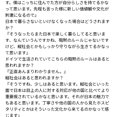
す。僕はこっちに住んでた方が自分らしさを持てるかな
って思います。先程も言った様に新しい価値観や文化が
刺激になるので』
日本で暮らさないといけなくなった場合はどうされます
か？
『そうなったらまた日本で楽しく暮らしてると思いま
す、なんていうんですかね、暗黙のルールじゃないです
けど、縦社会とかもしっかり守りながら生きてるかなっ
て思います』
ドイツで生活されていてこちらの暗黙のルールはあると
思われますか？
『正直あんまりわかりません。』
縦社会はあると思われますか？
『そうですね、少しはあると思います。縦社会といった
面で日本は目上の人に対する対応が他の国と比べてより
重要視されているかなと思います。それが日本の魅力で
もあると思います。丁寧さや他の国の人から見たホスピ
タリティとかはそういった文化から来てるのかなって感
じます』