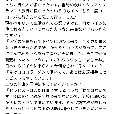
っちに行く人が多かったです。当時の僕はイタリアとフ
ランスの旅行が良かったというのもあってもう一度ヨー
ロッパに行きたいと思って行きました』
現在ベルリンで生活されてる訳ですけど、何かドイツに
住まれるきっかけになった大きな出来事などはあったん
ですか？
『大学の卒業旅行でドイツに遊びに来て、全く見た事の
ない世界だったので楽しかったというのがあって。ここ
に住んでみたいなあって漠然と思いました。そこで価値
観変わったっていうか。すごいワクワクしてましたね』
日本からドイツに来られて今何をされてるんですか？
『今はココロラーメンで働いてて、あとは友達相手にセ
ラピストもやっています』
二つの仕事を同時にやっているんですか？
『セラピストはまだ仕事と言えるような活動ではないで
す。今はドイツ語が全然出来てないので、学校に通いな
がらレストランで働いています、ドイツ語学校が終わっ
たらもっとセラピストの活動も増やしていきたいと思っ