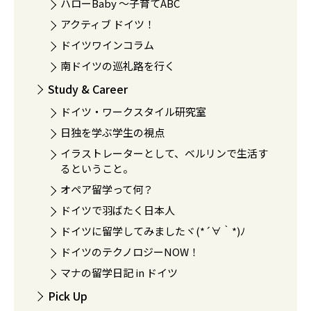
ハローBaby 〜子育てABC
アクティブ ドイツ！
ドイツワインコラム
南ドイツの巡礼路を行く
Study & Career
ドイツ・ワークスタイル研究室
日独を学ぶ学生の視点
イラストレーターとして、ベルリンで生活す
るということ。
オペア留学って何？
ドイツで羽ばたく日本人
ドイツに留学してみましたヾ(*´∀｀*)ﾉ
ドイツのテクノロジーNOW！
マナの留学日記 in ドイツ
Pick Up