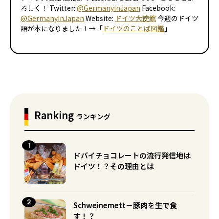
ろしく！ Twitter:
@GermanyinJapan
Facebook:
@GermanyInJapan
Website:
ドイツ大使館
今週のドイツ
語が本になりました！→「
ドイツのことば図鑑
」
Ranking
ランキング
ドバイチョコレートの流行発信地は
ドイツ！？その理由とは
Schweinemett－豚肉を生で食
す！？