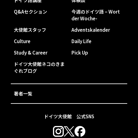
ドイツ語講座
体験談
Q&Aセクション
今週のドイツ語 – Wort
der Woche-
大使館スタッフ
Adventskalender
Culture
Daily Life
Study & Career
Pick Up
ドイツ大使館ネコのきま
ぐれブログ
著者一覧
ドイツ大使館 公式SNS