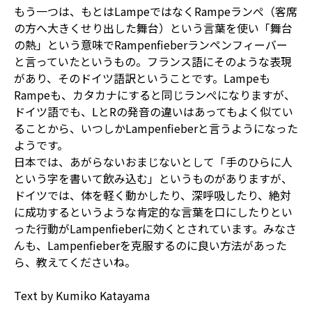
もう一つは、もとはLampeではなくRampeランぺ（客席
の方へ大きくせり出した舞台）という言葉を使い「舞台
の熱」という意味でRampenfieberランペンフィーバー
と言っていたというもの。フランス語にそのような表現
があり、そのドイツ語訳ということです。Lampeも
Rampeも、カタカナにすると同じランぺになりますが、
ドイツ語でも、LとRの発音の違いはあってもよく似てい
ることから、いつしかLampenfieberと言うようになった
ようです。
日本では、あがらないおまじないとして「手のひらに人
という字を書いて飲み込む」というものがありますが、
ドイツでは、体を軽く動かしたり、深呼吸したり、絶対
に成功するというような肯定的な言葉を口にしたりとい
った行動がLampenfieberに効くとされています。みなさ
んも、Lampenfieberを克服するのに良い方法があった
ら、教えてくださいね。
Text by Kumiko Katayama