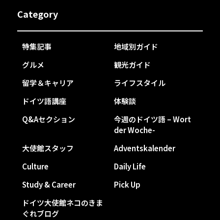
Category
特集記事
地域別ガイド
グルメ
観光ガイド
留学＆キャリア
ライフスタイル
ドイツ語講座
体験談
Q&Aセクション
今週のドイツ語 – Wort
der Woche-
大使館スタッフ
Adventskalender
Culture
Daily Life
Study & Career
Pick Up
ドイツ大使館ネコのきま
ぐれブログ