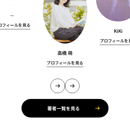
--
ロフィールを見る
KiKi
プロフィールを
高橋 萌
プロフィールを見る
著者一覧を見る