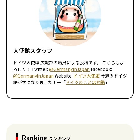
大使館スタッフ
ドイツ大使館 広報部の職員による投稿です。 こちらもよ
ろしく！ Twitter:
@GermanyinJapan
Facebook:
@GermanyInJapan
Website:
ドイツ大使館
今週のドイツ
語が本になりました！→「
ドイツのことば図鑑
」
Ranking
ランキング