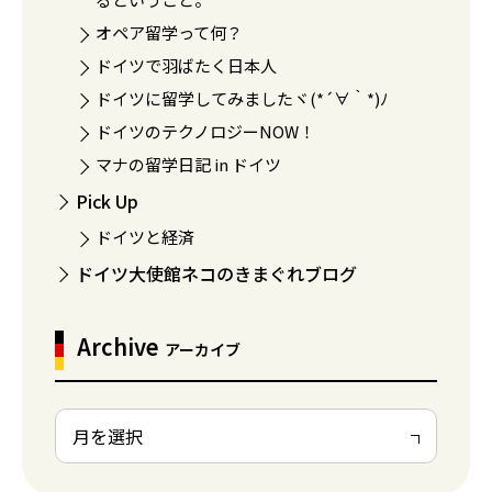
オペア留学って何？
ドイツで羽ばたく日本人
ドイツに留学してみましたヾ(*´∀｀*)ﾉ
ドイツのテクノロジーNOW！
マナの留学日記 in ドイツ
Pick Up
ドイツと経済
ドイツ大使館ネコのきまぐれブログ
Archive
アーカイブ