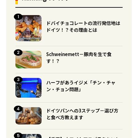
ドバイチョコレートの流行発信地は
ドイツ！？その理由とは
Schweinemett－豚肉を生で食
す！？
ハーフがあうイジメ「チン・チャ
ン・チョン問題」
ドイツパンへの3ステップ－選び方
と食べ方教えます