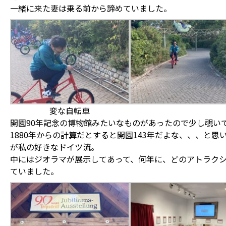
一緒に来た妻は乗る前から諦めていました。
変な自転車
開園90年記念の博物館みたいなものがあったので少し覗い
1880年からの計算だとすると開園143年だよな、、、と
が私の好きなドイツ流。
中にはジオラマが展示してあって、何年に、どのアトラク
ていました。