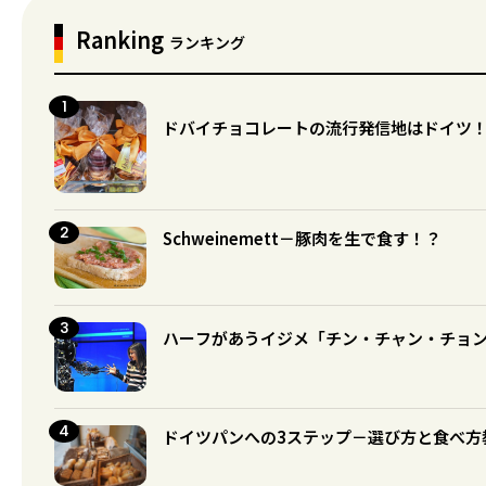
Ranking
ランキング
ドバイチョコレートの流行発信地はドイツ
Schweinemett－豚肉を生で食す！？
ハーフがあうイジメ「チン・チャン・チョ
ドイツパンへの3ステップ－選び方と食べ方