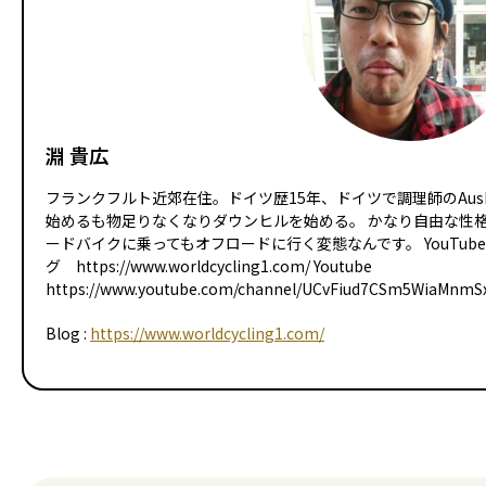
淵 貴広
フランクフルト近郊在住。ドイツ歴15年、ドイツで調理師のAusbi
始めるも物足りなくなりダウンヒルを始める。 かなり自由な性
ードバイクに乗ってもオフロードに行く変態なんです。 YouTu
グ https://www.worldcycling1.com/ Youtube
https://www.youtube.com/channel/UCvFiud7CSm5WiaMnm
Blog :
https://www.worldcycling1.com/