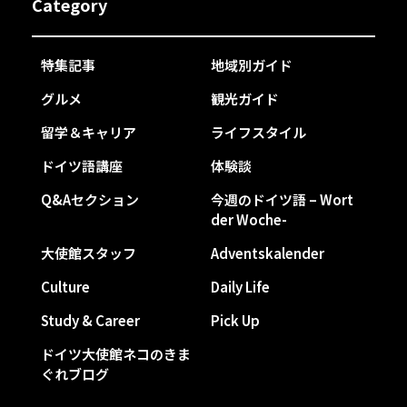
Category
特集記事
地域別ガイド
グルメ
観光ガイド
留学＆キャリア
ライフスタイル
ドイツ語講座
体験談
Q&Aセクション
今週のドイツ語 – Wort
der Woche-
大使館スタッフ
Adventskalender
Culture
Daily Life
Study & Career
Pick Up
ドイツ大使館ネコのきま
ぐれブログ