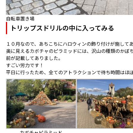
自転車置き場
トリップスドリルの中に入ってみる
１０月なので、あちこちにハロウィンの飾り付けが施して
奥に見えるカボチャのピラミッドには、沢山の種類のかぼ
前が記載してありました。
すごい労力です！
平日に行ったため、全てのアトラクションで待ち時間はほ
カボチャピラミッド