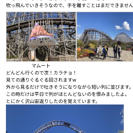
吹っ飛んでいきそうなので、手を離すことはまだできませ
マムート
どんどん行くので次！カラチョ！
見ての通りぐるぐる回されますw
外から見るだけで吐きそうになりながら短い列に並びます
この時だけは平日で列がほとんどないのを恨みましたよ。
とにかく沢山宙返りしたのを覚えています。