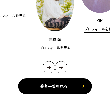
--
ロフィールを見る
KiKi
プロフィールを
高橋 萌
プロフィールを見る
著者一覧を見る