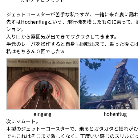
ジェットコースターが苦手な私ですが、一緒に来た妻に誘
先ずはHöchenflugという、飛行機を模したものに乗っ
ション。
入り口から雰囲気が出てきてワクワクしてきます。
手元のレーバを操作すると自身も回転出来て、乗った後に
私はもちろん０回でしたw
eingang
hohenflug
次にマムート。
木製のジェットーコースターで、乗るとガタガタと揺れがひ
でもこれはそこまで激しくなく、丁度いい感じのスリルだ