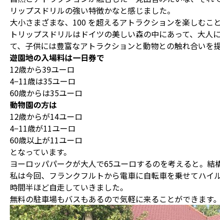
リップスドリルの強い特徴かなと感じました。
大小さまざまな、100 を超えるアトラクションを楽しむこ
トリップスドリルはドイツの美しい森の中にあって、大人
て、子供には豊富なアトラクションと動物との触れ合いを
遊園地の入場料は一日券で
12歳から39ユーロ
4−11歳は35ユーロ
60歳からは35ユーロ
動物園の方は
12歳からが14ユーロ
4−11歳が11ユーロ
60歳以上が11ユーロ
となっています。
ヨーロッパパークが大人で65ユーロするのを考えると。結
私は今回、フランクフルトから電車に自転車を乗せてハイ
時間半ほど自走していきました。
無料の駐車場もバスもあるので気軽に来ることができます