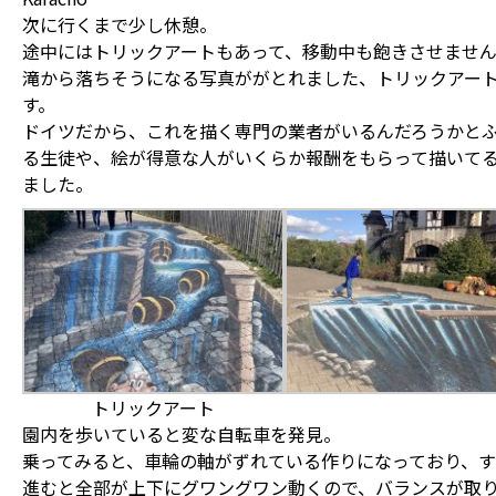
次に行くまで少し休憩。
途中にはトリックアートもあって、移動中も飽きさせませ
滝から落ちそうになる写真ががとれました、トリックアー
す。
ドイツだから、これを描く専門の業者がいるんだろうかと
る生徒や、絵が得意な人がいくらか報酬をもらって描いて
ました。
トリックアート
園内を歩いていると変な自転車を発見。
乗ってみると、車輪の軸がずれている作りになっており、す
進むと全部が上下にグワングワン動くので、バランスが取