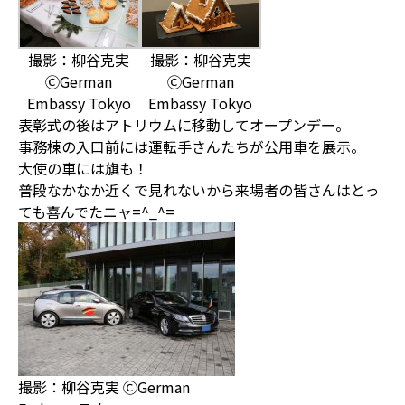
撮影：柳谷克実
撮影：柳谷克実
ⒸGerman
ⒸGerman
Embassy Tokyo
Embassy Tokyo
表彰式の後はアトリウムに移動してオープンデー。
事務棟の入口前には運転手さんたちが公用車を展示。
大使の車には旗も！
普段なかなか近くで見れないから来場者の皆さんはとっ
ても喜んでたニャ=^_^=
撮影：柳谷克実 ⒸGerman