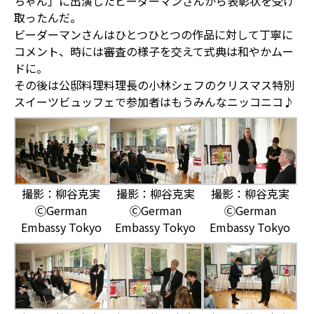
ちゃん」に出演したビーダーマンさんから表彰状を受け
取ったんだ。
ビーダーマンさんはひとつひとつの作品に対して丁寧に
コメント、時には審査の様子を交えて式典は和やかムー
ドに。
その後は公邸料理料理長の小林シェフのクリスマス特別
スイーツビュッフェで参加者はもうみんなニッコニコ♪
撮影：柳谷克実
撮影：柳谷克実
撮影：柳谷克実
ⒸGerman
ⒸGerman
ⒸGerman
Embassy Tokyo
Embassy Tokyo
Embassy Tokyo