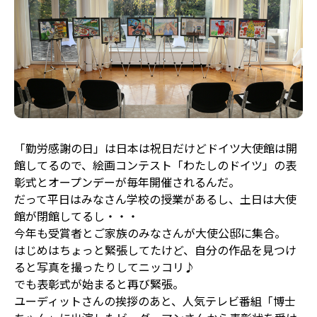
「勤労感謝の日」は日本は祝日だけどドイツ大使館は開
館してるので、絵画コンテスト「わたしのドイツ」の表
彰式とオープンデーが毎年開催されるんだ。
だって平日はみなさん学校の授業があるし、土日は大使
館が閉館してるし・・・
今年も受賞者とご家族のみなさんが大使公邸に集合。
はじめはちょっと緊張してたけど、自分の作品を見つけ
ると写真を撮ったりしてニッコリ♪
でも表彰式が始まると再び緊張。
ユーディットさんの挨拶のあと、人気テレビ番組「博士