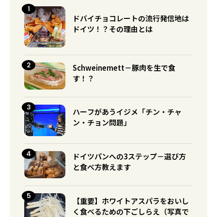
ドバイチョコレートの流行発信地は
ドイツ！？その理由とは
Schweinemett－豚肉を生で食
す！？
ハーフがあうイジメ「チン・チャ
ン・チョン問題」
ドイツパンへの3ステップ－選び方
と食べ方教えます
【重要】ホワイトアスパラをおいし
く食べるための下ごしらえ（写真で