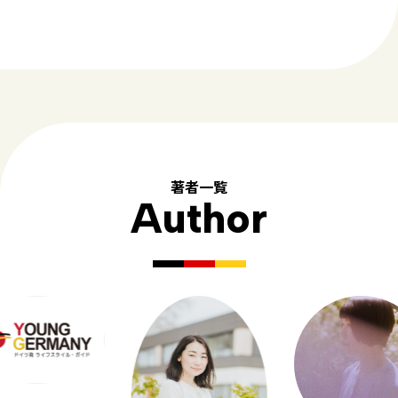
著者一覧
Author