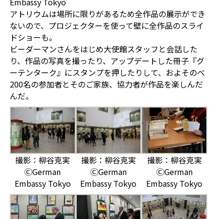
Embassy Tokyo
アトリウムは場所に限りがあるため全作品の展示ができ
ないので、プロジェクターを使って壁に全作品のスライ
ドショーも。
ビーダーマンさんをはじめ大使館スタッフと会話した
り、作品の写真を撮ったり、アップデートした冊子『グ
ーテンターク』にスタンプを押したりして、およそのべ
200名の参加者とそのご家族、協力者が作品を楽しんだ
んだ。
撮影：柳谷克実
撮影：柳谷克実
撮影：柳谷克実
ⒸGerman
ⒸGerman
ⒸGerman
Embassy Tokyo
Embassy Tokyo
Embassy Tokyo