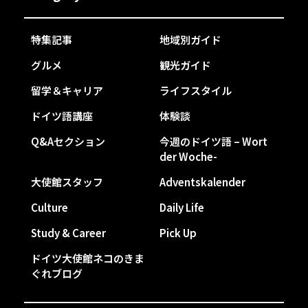
特集記事
地域別ガイド
グルメ
観光ガイド
留学＆キャリア
ライフスタイル
ドイツ語講座
体験談
Q&Aセクション
今週のドイツ語 – Wort
der Woche-
大使館スタッフ
Adventskalender
Culture
Daily Life
Study & Career
Pick Up
ドイツ大使館ネコのきま
ぐれブログ