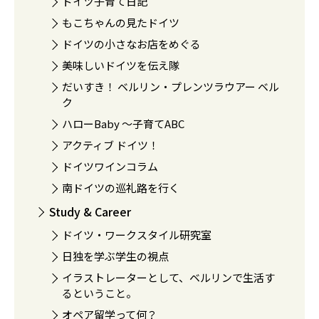
ドイツ子育て日記
もこちゃんの見たドイツ
ドイツの小さなお店をめぐる
美味しいドイツを伝え隊
だいすき！ ベルリン・プレンツラウアー ベル
ク
ハローBaby 〜子育てABC
アクティブ ドイツ！
ドイツワインコラム
南ドイツの巡礼路を行く
Study & Career
ドイツ・ワークスタイル研究室
日独を学ぶ学生の視点
イラストレーターとして、ベルリンで生活す
るということ。
オペア留学って何？