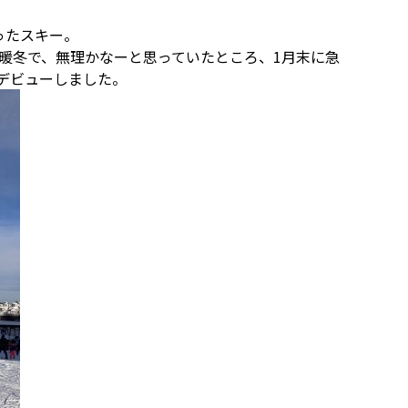
ったスキー。
は暖冬で、無理かなーと思っていたところ、1月末に急
ーデビューしました。