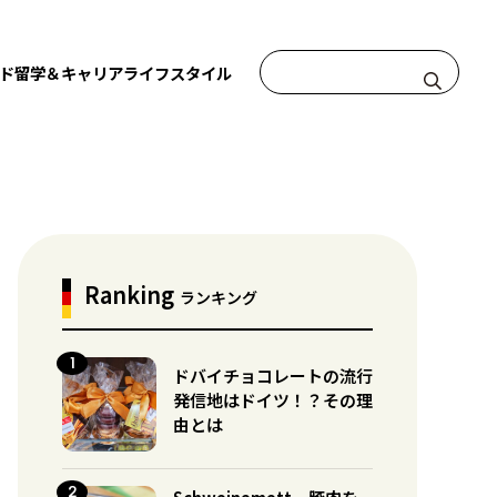
ド
留学＆キャリア
ライフスタイル
Ranking
ランキング
ドバイチョコレートの流行
発信地はドイツ！？その理
由とは