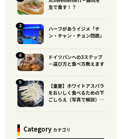
Schweinemett－豚肉を
生で食す！？
ハーフがあうイジメ「チ
ン・チャン・チョン問題」
ドイツパンへの3ステップ
－選び方と食べ方教えます
【重要】ホワイトアスパラ
をおいしく食べるための下
ごしらえ（写真で解説）※
グリーンとの違いに注意！
Category
カテゴリ