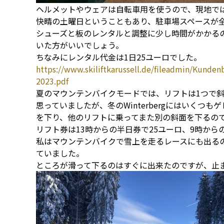
ヘルメットやウェアは自転車用を使うので、現地で
快晴の土曜日ということもあり、駐車場スペースが
シューズと板のレンタルと調整に少し時間がかかる
いた方がいいでしょう。
ちなみにレンタル代金は1日25ユーロでした。
https://www.skiliftkarussell.de/fileadmin/Kund
2023.pdf
夏のマウンテンバイクモードでは、リフトは1つで
思っていましたが、冬のWinterbergにはいくつ
を下り、他のリフトに乗ってまた別の斜面を下るの
リフト券は13時からの半日券で25ユーロ、9時から
私はマウンテンバイクで雪上を走るレースにも出る
ていました。
ところが滑って下るのはすぐに出来たのですが、止