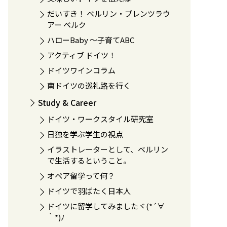
だいすき！ ベルリン・プレンツラウ
アー ベルク
ハローBaby 〜子育てABC
アクティブ ドイツ！
ドイツワインコラム
南ドイツの巡礼路を行く
Study & Career
ドイツ・ワークスタイル研究室
日独を学ぶ学生の視点
イラストレーターとして、ベルリン
で生活するということ。
オペア留学って何？
ドイツで羽ばたく日本人
ドイツに留学してみましたヾ(*´∀
｀*)ﾉ