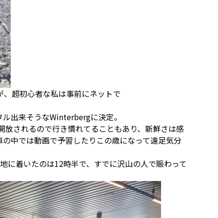
が、超初心者な私は事前にネットで
来そうなWinterbergに決定。
ースが開放されるので行き慣れてることもあり、新鮮さは感
車の中では動画で予習したりこの歳になって遠足気分
間ほど、現地に着いたのは12時半で、すでに沢山の人で賑わって