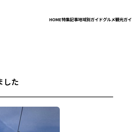
HOME
特集記事
地域別ガイド
グルメ
観光ガイ
ました