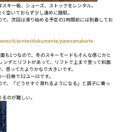
はスキー板、シューズ、ストックをレンタル。
全く空いておらず少し遠めに路駐。
ので、次回は滑り始める予定の1時間前には到着してお
enbereich/winter/dokumente/panoramakarte-
斜面も1つなので、冬のスキーモードもそんな感じかと
もゲレンデとリフトがあって、リフトで上まで登って斜面
で、思ってたよりかなり大きいです。
の一日券で32ユーロです。
ので、『どうせすぐ滑れるようになる』と調子に乗っ
まるのが難しい。