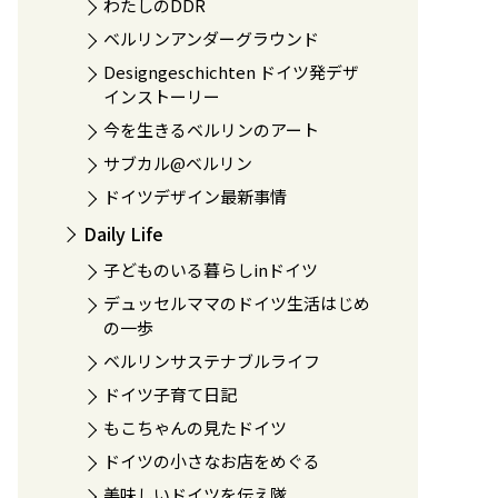
わたしのDDR
ベルリンアンダーグラウンド
Designgeschichten ドイツ発デザ
インストーリー
今を生きるベルリンのアート
サブカル@ベルリン
ドイツデザイン最新事情
Daily Life
子どものいる暮らしinドイツ
デュッセルママのドイツ生活はじめ
の一歩
ベルリンサステナブルライフ
ドイツ子育て日記
もこちゃんの見たドイツ
ドイツの小さなお店をめぐる
美味しいドイツを伝え隊