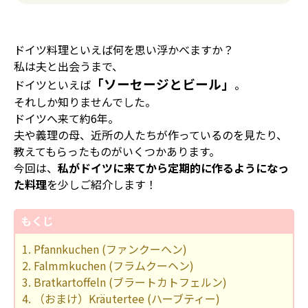
ドイツ料理といえば何を思い浮かべますか？
私は夫と出会うまで、
「ソーセージとビール」
ドイツといえば
。
それしか知りませんでした。
ドイツへ来て約6年。
夫や義理の母、近所の人たちが作っているのを見たり、
教えてもらったものがいくつかあります。
今回は、
私がドイツに来てから定期的に作るようになっ
た料理
を少しご紹介します！
もくじ
1. Pfannkuchen (ファンクーヘン)
2. Falmmkuchen (フラムクーヘン)
3. Bratkartoffeln (ブラートカトフェルン)
4. （おまけ）Kräutertee (ハーブティー)