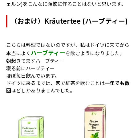
ェルン)をこんなに頻繁に作ることはないと思います。
（おまけ）Kräutertee (ハーブティー)
こちらは料理ではないのですが、私はドイツに来てから
ハーブティー
本当によく
を飲むようになりました。
朝起きてまずハーブティー
寝る前にハーブティー
ほぼ毎日飲んでいます。
ドイツに来るまでは、家で紅茶を飲むことは
一年でも数
回
ほどしかありませんでした。