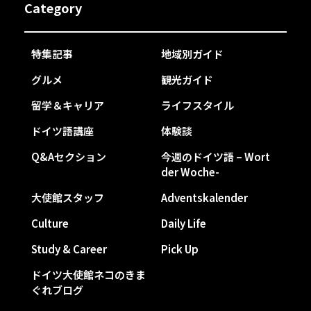
Category
特集記事
地域別ガイド
グルメ
観光ガイド
留学＆キャリア
ライフスタイル
ドイツ語講座
体験談
Q&Aセクション
今週のドイツ語 – Wort
der Woche-
大使館スタッフ
Adventskalender
Culture
Daily Life
Study & Career
Pick Up
ドイツ大使館ネコのきま
ぐれブログ