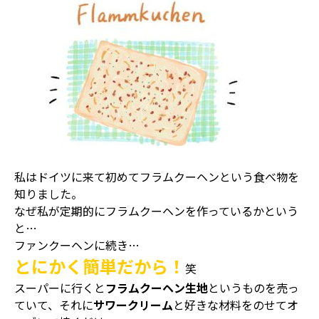
私はドイツに来て初めてフラムクーヘンという食べ物を
知りました。
なぜ私が定期的にフラムクーヘンを作っているかという
と…
ファンクーヘンに続き…
とにかく簡単だから！
笑
スーパーに行くと
フラムクーヘン生地
というものを売っ
ていて、それに
サワークリーム
と好きな材料をのせてオ