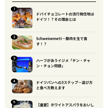
ドバイチョコレートの流行発信地は
ドイツ！？その理由とは
Schweinemett－豚肉を生で食
す！？
ハーフがあうイジメ「チン・チャ
ン・チョン問題」
ドイツパンへの3ステップ－選び方
と食べ方教えます
【重要】ホワイトアスパラをおいし