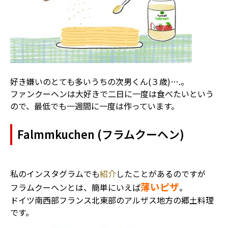
好き嫌いのとても多いうちの次男くん(３歳)….。
ファンクーヘンは大好きで二日に一度は食べたいという
ので、最低でも一週間に一度は作っています。
Falmmkuchen (フラムクーヘン)
私のインスタグラムでも
紹介
したことがあるのですが
薄いピザ
フラムクーヘンとは、簡単にいえば
。
ドイツ南西部フランス北東部のアルザス地方の郷土料理
です。