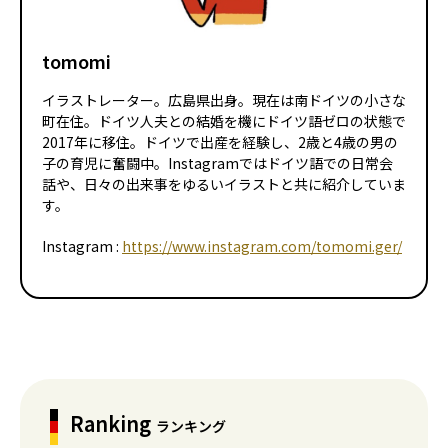
tomomi
イラストレーター。広島県出身。現在は南ドイツの小さな
町在住。ドイツ人夫との結婚を機にドイツ語ゼロの状態で
2017年に移住。ドイツで出産を経験し、2歳と4歳の男の
子の育児に奮闘中。Instagramではドイツ語での日常会
話や、日々の出来事をゆるいイラストと共に紹介していま
す。
Instagram :
https://www.instagram.com/tomomi.ger/
Ranking
ランキング