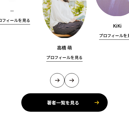
--
ロフィールを見る
KiKi
プロフィールを
高橋 萌
プロフィールを見る
著者一覧を見る