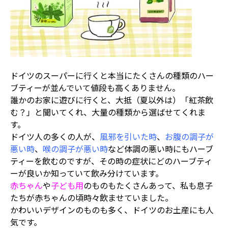
ドイツのスーパーに行くと本当にたくさんの種類のハー
ブティーが並んでいて値段も高くありません。
誰かのお家に遊びに行くと、大抵（夏以外は）「紅茶飲
む？」と聞いてくれ、大量の種類から選ばせてくれま
す。
ドイツ人の多くの人が、
風邪を引いた時
、
お腹の調子が
悪い時
、
喉の調子が悪い時
など体調の悪い時にもハーブ
ティーを飲むのですが、その時の症状にどのハーブティ
ーが良いか知っていて飲み分けています。
赤ちゃん
や
子ども用
のものもたくさんあって、私も息子
たちが赤ちゃんの頃時々飲ませていました。
かわいいデザインのものも多く、ドイツのお土産にも人
気です。