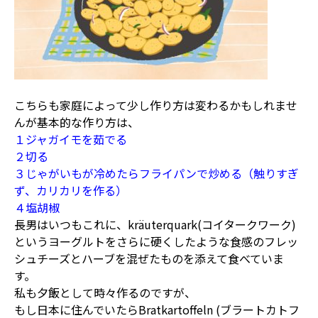
こちらも家庭によって少し作り方は変わるかもしれませ
んが基本的な作り方は、
１ジャガイモを茹でる
２切る
３じゃがいもが冷めたらフライパンで炒める（触りすぎ
ず、カリカリを作る）
４塩胡椒
長男はいつもこれに、kräuterquark(コイタークワーク)
というヨーグルトをさらに硬くしたような食感のフレッ
シュチーズとハーブを混ぜたものを添えて食べていま
す。
私も夕飯として時々作るのですが、
もし日本に住んでいたらBratkartoffeln (ブラートカトフ