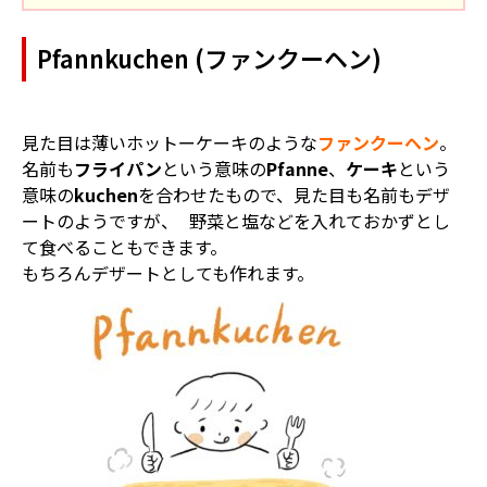
Pfannkuchen (ファンクーヘン)
見た目は薄いホットーケーキのような
ファンクーヘン
。
名前も
フライパン
という意味の
Pfanne
、
ケーキ
という
意味の
kuchen
を合わせたもので、見た目も名前もデザ
ートのようですが、 野菜と塩などを入れておかずとし
て食べることもできます。
もちろんデザートとしても作れます。