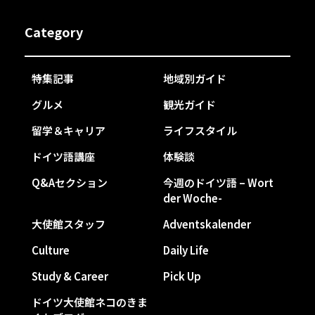
Category
特集記事
地域別ガイド
グルメ
観光ガイド
留学＆キャリア
ライフスタイル
ドイツ語講座
体験談
Q&Aセクション
今週のドイツ語 – Wort
der Woche-
大使館スタッフ
Adventskalender
Culture
Daily Life
Study & Career
Pick Up
ドイツ大使館ネコのきま