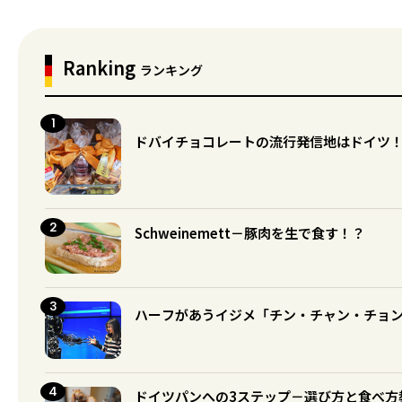
Ranking
ランキング
ドバイチョコレートの流行発信地はドイツ
Schweinemett－豚肉を生で食す！？
ハーフがあうイジメ「チン・チャン・チョ
ドイツパンへの3ステップ－選び方と食べ方