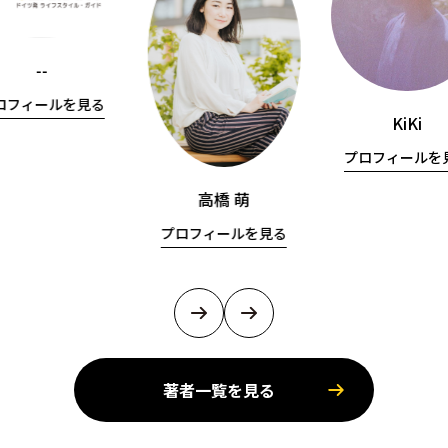
--
ロフィールを見る
KiKi
プロフィールを
高橋 萌
プロフィールを見る
著者一覧を見る