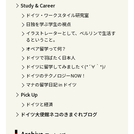
Study & Career
ドイツ・ワークスタイル研究室
日独を学ぶ学生の視点
イラストレーターとして、ベルリンで生活す
るということ。
オペア留学って何？
ドイツで羽ばたく日本人
ドイツに留学してみましたヾ(*´∀｀*)ﾉ
ドイツのテクノロジーNOW！
マナの留学日記 in ドイツ
Pick Up
ドイツと経済
ドイツ大使館ネコのきまぐれブログ