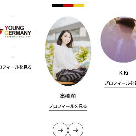
--
ロフィールを見る
KiKi
プロフィールを
高橋 萌
プロフィールを見る