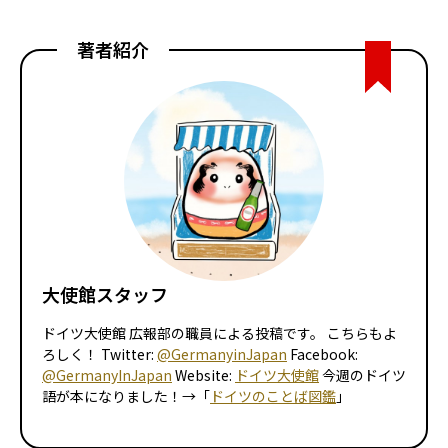
著者紹介
大使館スタッフ
ドイツ大使館 広報部の職員による投稿です。 こちらもよ
ろしく！ Twitter:
@GermanyinJapan
Facebook:
@GermanyInJapan
Website:
ドイツ大使館
今週のドイツ
語が本になりました！→「
ドイツのことば図鑑
」