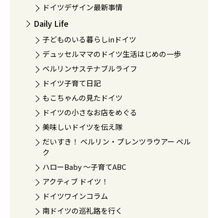
ドイツデザイン最新事情
Daily Life
子どものいる暮らしinドイツ
デュッセルママのドイツ生活はじめの一歩
ベルリンサステナブルライフ
ドイツ子育て日記
もこちゃんの見たドイツ
ドイツの小さなお店をめぐる
美味しいドイツを伝え隊
だいすき！ ベルリン・プレンツラウアー ベル
ク
ハローBaby 〜子育てABC
アクティブ ドイツ！
ドイツワインコラム
南ドイツの巡礼路を行く