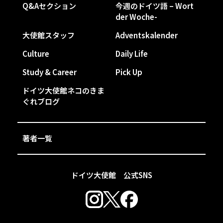
Q&Aセクション
今週のドイツ語 – Wort
der Woche-
大使館スタッフ
Adventskalender
Culture
Daily Life
Study & Career
Pick Up
ドイツ大使館ネコのきま
ぐれブログ
著者一覧
ドイツ大使館 公式SNS