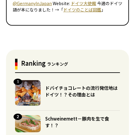
@GermanyInJapan
Website:
ドイツ大使館
今週のドイツ
語が本になりました！→「
ドイツのことば図鑑
」
Ranking
ランキング
ドバイチョコレートの流行発信地は
ドイツ！？その理由とは
Schweinemett－豚肉を生で食
す！？