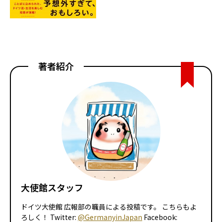
著者紹介
大使館スタッフ
ドイツ大使館 広報部の職員による投稿です。 こちらもよ
ろしく！ Twitter:
@GermanyinJapan
Facebook: