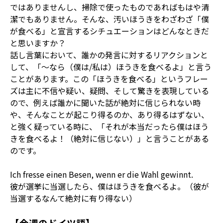
ではありませんし、掃除で使ったものであればもはや清
潔でもありません。そんな、汚いほうきをわざわざ「僕
が食べる」と宣言するシチュエーションはどんなときだ
と思いますか？
話し言葉において、誰かの発言に対するリアクションと
して、「〜なら（僕は/私は）ほうきを食べるよ」と言う
ことがあります。この「ほうきを食べる」というフレー
ズは主に不信や疑い、疑問、そして驚きを表現している
ので、例えば誰かに聞いた話が絶対に信じられない時
や、そんなことが起こり得るのか、あり得るはずない、
と強く疑っている時に、「それが本当だったら僕はほう
きを食べるよ！（絶対に信じない）」と言うことがある
のです。
Ich
fresse
einen
Besen
, wenn er die Wahl gewinnt.
彼が選挙に当選したら、僕はほうきを食べるよ。（彼が
当選するなんて絶対に有り得ない）
【今週のドイツ語】