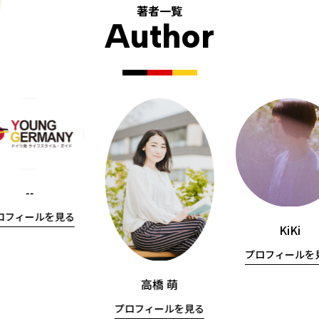
著者一覧
Author
--
ロフィールを見る
KiKi
プロフィールを
高橋 萌
プロフィールを見る