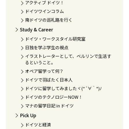
アクティブ ドイツ！
ドイツワインコラム
南ドイツの巡礼路を行く
Study & Career
ドイツ・ワークスタイル研究室
日独を学ぶ学生の視点
イラストレーターとして、ベルリンで生活す
るということ。
オペア留学って何？
ドイツで羽ばたく日本人
ドイツに留学してみましたヾ(*´∀｀*)ﾉ
ドイツのテクノロジーNOW！
マナの留学日記 in ドイツ
Pick Up
ドイツと経済