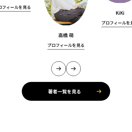
ロフィールを見る
KiKi
プロフィールを
高橋 萌
プロフィールを見る
著者一覧を見る