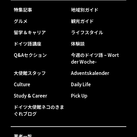
特集記事
地域別ガイド
グルメ
観光ガイド
留学＆キャリア
ライフスタイル
ドイツ語講座
体験談
Q&Aセクション
今週のドイツ語 – Wort
der Woche-
大使館スタッフ
Adventskalender
Culture
Daily Life
Study & Career
Pick Up
ドイツ大使館ネコのきま
ぐれブログ
著者一覧