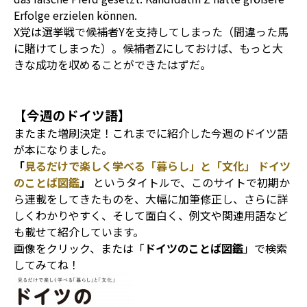
Erfolge erzielen können.
X党は選挙戦で候補者Yを支持してしまった（間違った馬
に賭けてしまった）。候補者Zにしておけば、もっと大
きな成功を収めることができたはずだ。
【今週のドイツ語】
またまた増刷決定！これまでに紹介した今週のドイツ語
が本になりました。
「
見るだけで楽しく学べる「暮らし」と「文化」 ドイツ
のことば図鑑
」
というタイトルで、このサイトで初期か
ら連載をしてきたものを、大幅に加筆修正し、さらに詳
しくわかりやすく、そして面白く、例文や関連用語など
も載せて紹介しています。
画像をクリック、または「
ドイツのことば図鑑
」で検索
してみてね！