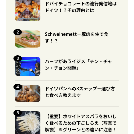
ドバイチョコレートの流行発信地は
ドイツ！？その理由とは
Schweinemett－豚肉を生で食
す！？
ハーフがあうイジメ「チン・チャ
ン・チョン問題」
ドイツパンへの3ステップ－選び方
と食べ方教えます
【重要】ホワイトアスパラをおいし
く食べるための下ごしらえ（写真で
解説）※グリーンとの違いに注意！