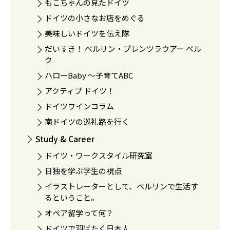
もこちゃんの見たドイツ
ドイツの小さなお店をめぐる
美味しいドイツを伝え隊
だいすき！ ベルリン・プレンツラウアー ベル
ク
ハローBaby 〜子育てABC
アクティブ ドイツ！
ドイツワインコラム
南ドイツの巡礼路を行く
Study & Career
ドイツ・ワークスタイル研究室
日独を学ぶ学生の視点
イラストレーターとして、ベルリンで生活す
るということ。
オペア留学って何？
ドイツで羽ばたく日本人