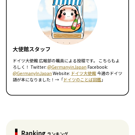
大使館スタッフ
ドイツ大使館 広報部の職員による投稿です。 こちらもよ
ろしく！ Twitter:
@GermanyinJapan
Facebook:
@GermanyInJapan
Website:
ドイツ大使館
今週のドイツ
語が本になりました！→「
ドイツのことば図鑑
」
Ranking
ランキング