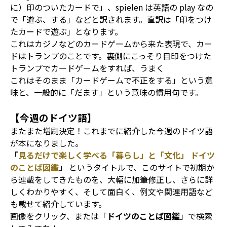
に）印のついたカードで」、spielen は英語の play なの
で「遊ぶ、する」などと訳されます。直訳は「印をつけ
たカードで遊ぶ」となります。
これはカジノなどのカードゲームから来た表現で、カー
ドはトランプのことです。裏側にこっそり目印をつけた
トランプでカードゲームをすれば、うまく
これはそのまま「カードゲームで不正をする」という意
味と、一般的に「だます」という意味の慣用句です。
【今週のドイツ語】
またまた増刷決定！これまでに紹介した今週のドイツ語
が本になりました。
「
見るだけで楽しく学べる「暮らし」と「文化」 ドイツ
のことば図鑑
」
というタイトルで、このサイトで初期か
ら連載をしてきたものを、大幅に加筆修正し、さらに詳
しくわかりやすく、そして面白く、例文や関連用語など
も載せて紹介しています。
画像をクリック、または「
ドイツのことば図鑑
」で検索