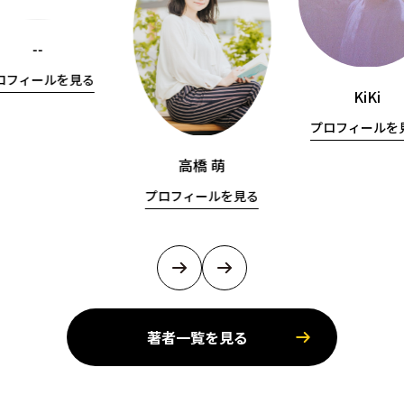
--
ロフィールを見る
KiKi
プロフィールを
高橋 萌
プロフィールを見る
著者一覧を見る