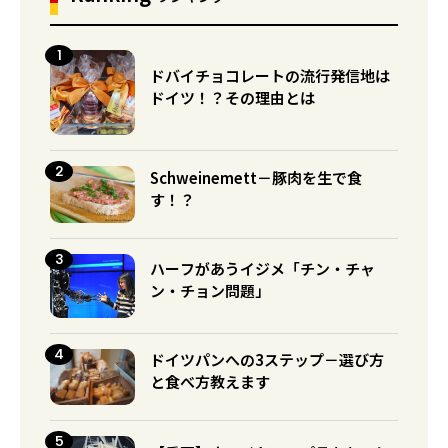
ドバイチョコレートの流行発信地は
ドイツ！？その理由とは
Schweinemett－豚肉を生で食
す！？
ハーフがあうイジメ「チン・チャ
ン・チョン問題」
ドイツパンへの3ステップ－選び方
と食べ方教えます