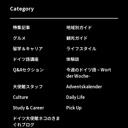
Category
特集記事
地域別ガイド
グルメ
観光ガイド
留学＆キャリア
ライフスタイル
ドイツ語講座
体験談
Q&Aセクション
今週のドイツ語 – Wort
der Woche-
大使館スタッフ
Adventskalender
Culture
Daily Life
Study & Career
Pick Up
ドイツ大使館ネコのきま
ぐれブログ