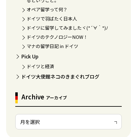
るということ。
オペア留学って何？
ドイツで羽ばたく日本人
ドイツに留学してみましたヾ(*´∀｀*)ﾉ
ドイツのテクノロジーNOW！
マナの留学日記 in ドイツ
Pick Up
ドイツと経済
ドイツ大使館ネコのきまぐれブログ
Archive
アーカイブ