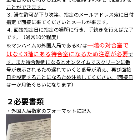
ことができます。
３. 滞在許可が下り次第、指定のメールアドレス宛に日付
指定で面接に来てくださいとメールが来ます。
４. 面接指定日に指定の場所に行き、手続きを行えば完了
です。（通常10分程度）
一階の対合室で
※マンハイムの外国人局であるK7は
はなく3階にある待合室になるため注意が必要
で
す。また待合時間になるとオンタイムでスクリーンに番
号が表示されるため遅れていくと番号が消え、再び面接
日を設定することになるため注意してください。(面接日
は一か月後ぐらいになります）
２必要書類
・外国人局指定のフォーマットに記入