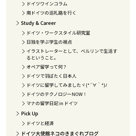
ドイツワインコラム
南ドイツの巡礼路を行く
Study & Career
ドイツ・ワークスタイル研究室
日独を学ぶ学生の視点
イラストレーターとして、ベルリンで生活す
るということ。
オペア留学って何？
ドイツで羽ばたく日本人
ドイツに留学してみましたヾ(*´∀｀*)ﾉ
ドイツのテクノロジーNOW！
マナの留学日記 in ドイツ
Pick Up
ドイツと経済
ドイツ大使館ネコのきまぐれブログ