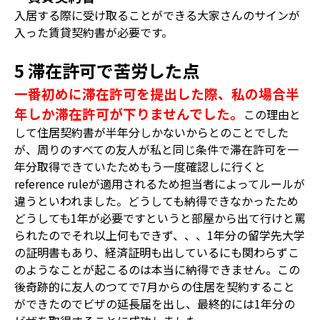
入居する際に受け取ることができる大家さんのサインが
入った賃貸契約書が必要です。
5 滞在許可で苦労した点
一番初めに滞在許可を提出した際、私の場合半
年しか滞在許可が下りませんでした。
この理由と
して住居契約書が半年分しかないからとのことでした
が、周りのすべての友人が私と同じ条件で滞在許可を一
年分取得できていたためもう一度確認しに行くと
reference ruleが適用されるため担当者によってルールが
違うといわれました。どうしても納得できなかったため
どうしても1年が必要ですというと部屋から出て行けと罵
られたのでそれ以上何もできず、、、1年分の留学先大学
の証明書もあり、経済証明も出しているにも関わらずこ
のようなことが起こるのは本当に納得できません。この
後奇跡的に友人のつてで7月からの住居を契約すること
ができたのでビザの延長届を出し、最終的には1年分の