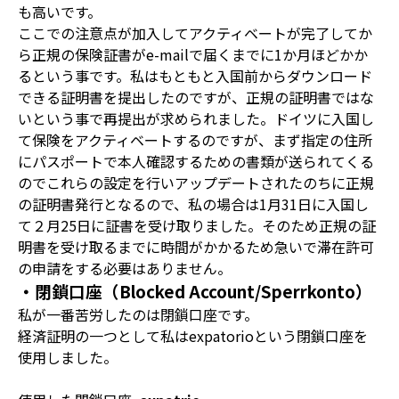
も高いです。
ここでの注意点が加入してアクティベートが完了してか
ら正規の保険証書がe-mailで届くまでに1か月ほどかか
るという事です。私はもともと入国前からダウンロード
できる証明書を提出したのですが、正規の証明書ではな
いという事で再提出が求められました。ドイツに入国し
て保険をアクティベートするのですが、まず指定の住所
にパスポートで本人確認するための書類が送られてくる
のでこれらの設定を行いアップデートされたのちに正規
の証明書発行となるので、私の場合は1月31日に入国し
て２月25日に証書を受け取りました。そのため正規の証
明書を受け取るまでに時間がかかるため急いで滞在許可
の申請をする必要はありません。
・閉鎖口座（Blocked Account/Sperrkonto）
私が一番苦労したのは閉鎖口座です。
経済証明の一つとして私はexpatorioという閉鎖口座を
使用しました。