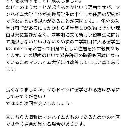
ビザを取得することに成功しました。
なぜこのようなことが起きるのかという理由ですが、マ
ンハイム大学自体が交換留学生は半年しか住居の契約が
できないという規約があることが原因です。一年分の入
学許可証があるにもかかわらず半年しか契約できない理
由は寮に空きがなく、次学期に来る新しい留学生に向け
て提供しないといけないため次の二学期目に入る留学生
はsublettingと言って自身で新しい住居を探す必要があ
ります。この規約のせいで滞在許可の取得も困難になっ
ているためマンハイム大学には改善してほしい点であり
ます。
長くなりましたが、ぜひドイツに留学される方は参考に
してみてください！
ではまた次回お会いしましょう！
※こちらの情報はマンハイムのものであるため他の地区
では全く場合が異なる場合があります。