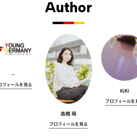
Author
--
ロフィールを見る
KiKi
プロフィールを
高橋 萌
プロフィールを見る