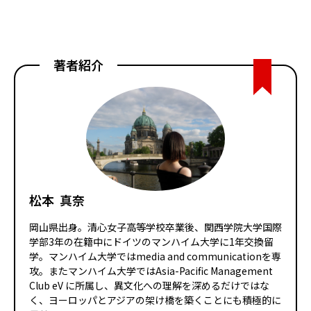
著者紹介
松本 真奈
岡山県出身。清心女子高等学校卒業後、関西学院大学国際
学部3年の在籍中にドイツのマンハイム大学に1年交換留
学。マンハイム大学ではmedia and communicationを専
攻。またマンハイム大学ではAsia-Pacific Management
Club eV に所属し、異文化への理解を深めるだけではな
く、ヨーロッパとアジアの架け橋を築くことにも積極的に