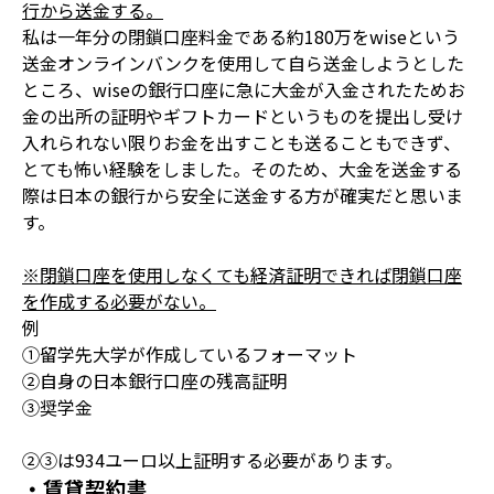
行から送金する。
私は一年分の閉鎖口座料金である約180万をwiseという
送金オンラインバンクを使用して自ら送金しようとした
ところ、wiseの銀行口座に急に大金が入金されたためお
金の出所の証明やギフトカードというものを提出し受け
入れられない限りお金を出すことも送ることもできず、
とても怖い経験をしました。そのため、大金を送金する
際は日本の銀行から安全に送金する方が確実だと思いま
す。
※閉鎖口座を使用しなくても経済証明できれば閉鎖口座
を作成する必要がない。
例
①留学先大学が作成しているフォーマット
②自身の日本銀行口座の残高証明
③奨学金
②③は934ユーロ以上証明する必要があります。
・賃貸契約書