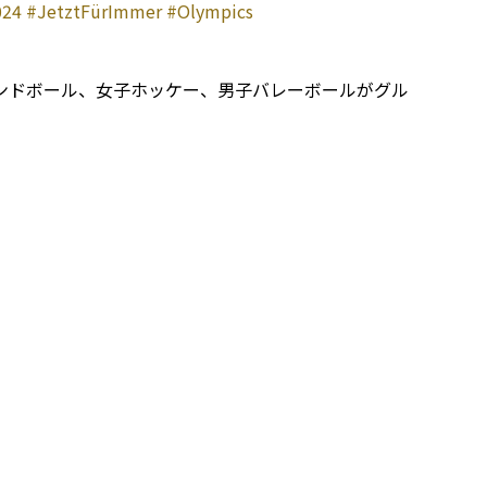
024
#JetztFürImmer
#Olympics
ンドボール、女子ホッケー、男子バレーボールがグル