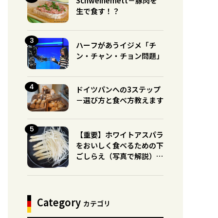
Schweinemett－豚肉を
生で食す！？
ハーフがあうイジメ「チ
ン・チャン・チョン問題」
ドイツパンへの3ステップ
－選び方と食べ方教えます
【重要】ホワイトアスパラ
をおいしく食べるための下
ごしらえ（写真で解説）※
グリーンとの違いに注意！
Category
カテゴリ