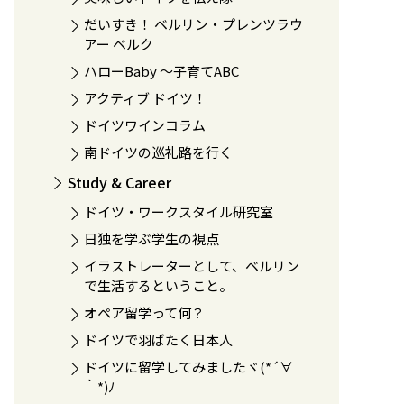
だいすき！ ベルリン・プレンツラウ
アー ベルク
ハローBaby 〜子育てABC
アクティブ ドイツ！
ドイツワインコラム
南ドイツの巡礼路を行く
Study & Career
ドイツ・ワークスタイル研究室
日独を学ぶ学生の視点
イラストレーターとして、ベルリン
で生活するということ。
オペア留学って何？
ドイツで羽ばたく日本人
ドイツに留学してみましたヾ(*´∀
｀*)ﾉ