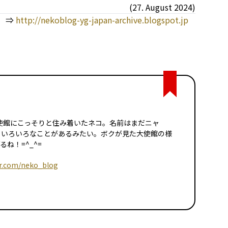
(27. August 2024)
 ⇒
http://nekoblog-yg-japan-archive.blogspot.jp
イツ大使館にこっそりと住み着いたネコ。名前はまだニャ
日いろいろなことがあるみたい。ボクが見た大使館の様
ね！=^_^=
er.com/neko_blog