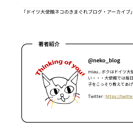
「ドイツ大使館ネコのきまぐれブログ・アーカイブ」
著者紹介
@neko_blog
miau... ボクはド
い・・・大使館では毎
子をこっそり教えてあげる
Twitter :
https://twitt