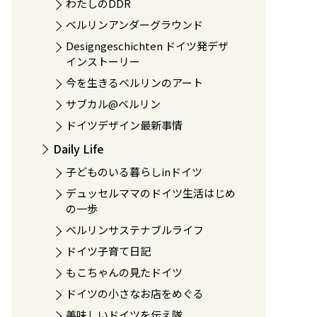
わたしのDDR
ベルリンアンダーグラウンド
Designgeschichten ドイツ発デザ
インストーリー
今を生きるベルリンのアート
サブカル@ベルリン
ドイツデザイン最新事情
Daily Life
子どものいる暮らしinドイツ
デュッセルママのドイツ生活はじめ
の一歩
ベルリンサステナブルライフ
ドイツ子育て日記
もこちゃんの見たドイツ
ドイツの小さなお店をめぐる
美味しいドイツを伝え隊