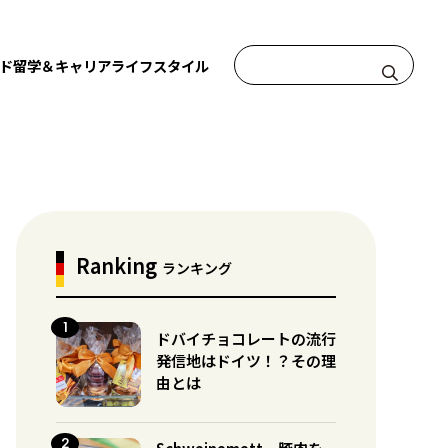
ド
留学＆キャリア
ライフスタイル
Ranking
ランキング
ドバイチョコレートの流行
発信地はドイツ！？その理
由とは