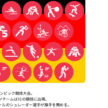
リンピック競技大会。
イツチームは31の競技に出場。
ールのシュレーダー選手が旗手を務める。