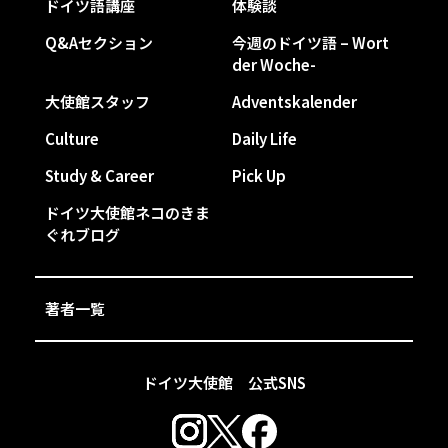
ドイツ語講座
体験談
Q&Aセクション
今週のドイツ語 – Wort
der Woche-
大使館スタッフ
Adventskalender
Culture
Daily Life
Study & Career
Pick Up
ドイツ大使館ネコのきま
ぐれブログ
著者一覧
ドイツ大使館 公式SNS