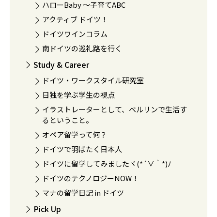
ハローBaby 〜子育てABC
アクティブ ドイツ！
ドイツワインコラム
南ドイツの巡礼路を行く
Study & Career
ドイツ・ワークスタイル研究室
日独を学ぶ学生の視点
イラストレーターとして、ベルリンで生活す
るということ。
オペア留学って何？
ドイツで羽ばたく日本人
ドイツに留学してみましたヾ(*´∀｀*)ﾉ
ドイツのテクノロジーNOW！
マナの留学日記 in ドイツ
Pick Up