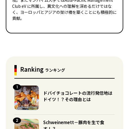
攻。またマンハイム大学ではAsia-Pacific Management
Club eV に所属し、異文化への理解を深めるだけではな
く、ヨーロッパとアジアの架け橋を築くことにも積極的に
貢献。
Ranking
ランキング
ドバイチョコレートの流行発信地は
ドイツ！？その理由とは
Schweinemett－豚肉を生で食
す！？