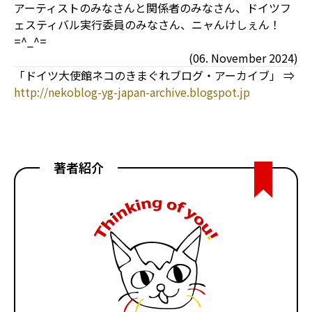
アーティストのみなさんと関係者のみなさん、ドイツフ
ェスティバル実行委員のみなさん、ニャんけしぇん！
=^_^=
(06. November 2024)
「ドイツ大使館ネコのきまぐれブログ・アーカイブ」 ⇒
http://nekoblog-yg-japan-archive.blogspot.jp
著者紹介