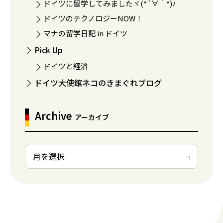
ドイツに留学してみましたヾ(*´∀｀*)ﾉ
ドイツのテクノロジーNOW！
マナの留学日記 in ドイツ
Pick Up
ドイツと経済
ドイツ大使館ネコのきまぐれブログ
Archive
アーカイブ