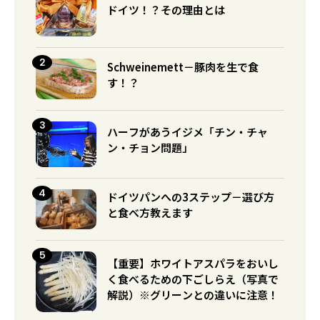
ドイツ！？その理由とは
Schweinemett－豚肉を生で食
す！？
ハーフがあうイジメ「チン・チャ
ン・チョン問題」
ドイツパンへの3ステップ－選び方
と食べ方教えます
【重要】ホワイトアスパラをおいし
く食べるための下ごしらえ（写真で
解説）※グリーンとの違いに注意！