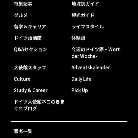
特集記事
地域別ガイド
グルメ
観光ガイド
留学＆キャリア
ライフスタイル
ドイツ語講座
体験談
Q&Aセクション
今週のドイツ語 – Wort
der Woche-
大使館スタッフ
Adventskalender
Culture
Daily Life
Study & Career
Pick Up
ドイツ大使館ネコのきま
ぐれブログ
著者一覧