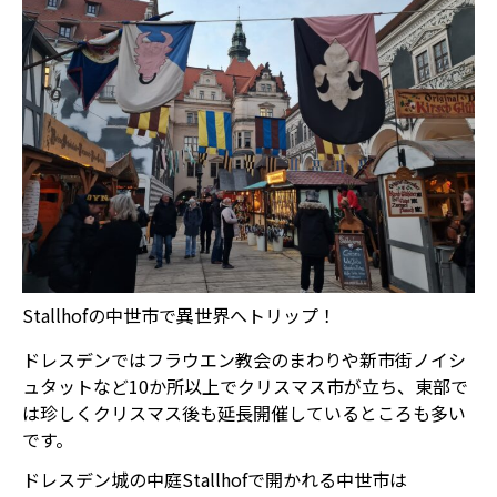
Stallhofの中世市で異世界へトリップ！
ドレスデンではフラウエン教会のまわりや新市街ノイシ
ュタットなど10か所以上でクリスマス市が立ち、東部で
は珍しくクリスマス後も延長開催しているところも多い
です。
ドレスデン城の中庭Stallhofで開かれる中世市は