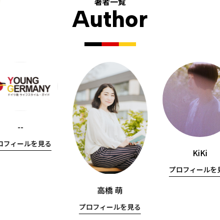
著者一覧
Author
--
ロフィールを見る
KiKi
プロフィールを
高橋 萌
プロフィールを見る