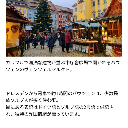
カラフルで瀟洒な建物が並ぶ市庁舎広場で開かれるバウ
ツェンのヴェンツェルマルクト。
ドレスデンから電車で約1時間のバウツェンは、少数民
族ソルブ人が多く住む街。
街にある表記はドイツ語とソルブ語の2言語で併記さ
れ、独特の異国情緒が漂っています。