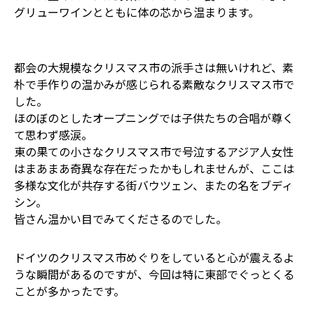
グリューワインとともに体の芯から温まります。
都会の大規模なクリスマス市の派手さは無いけれど、素
朴で手作りの温かみが感じられる素敵なクリスマス市で
した。
ほのぼのとしたオープニングでは子供たちの合唱が尊く
て思わず感涙。
東の果ての小さなクリスマス市で号泣するアジア人女性
はまあまあ奇異な存在だったかもしれませんが、ここは
多様な文化が共存する街バウツェン、またの名をブディ
シン。
皆さん温かい目でみてくださるのでした。
ドイツのクリスマス市めぐりをしていると心が震えるよ
うな瞬間があるのですが、今回は特に東部でぐっとくる
ことが多かったです。