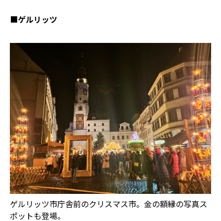
■
ゲルリッツ
ゲルリッツ市庁舎前のクリスマス市。金の額縁の写真ス
ポットも登場。