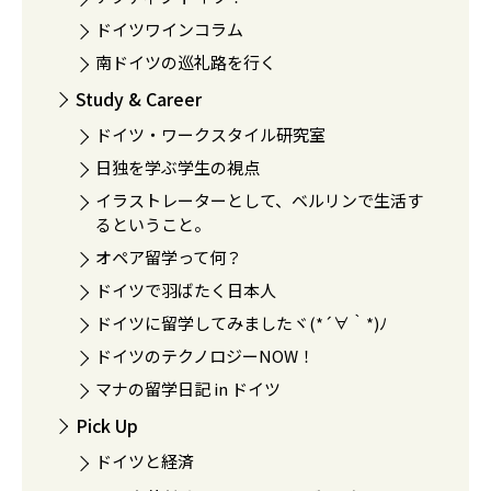
ドイツワインコラム
南ドイツの巡礼路を行く
Study & Career
ドイツ・ワークスタイル研究室
日独を学ぶ学生の視点
イラストレーターとして、ベルリンで生活す
るということ。
オペア留学って何？
ドイツで羽ばたく日本人
ドイツに留学してみましたヾ(*´∀｀*)ﾉ
ドイツのテクノロジーNOW！
マナの留学日記 in ドイツ
Pick Up
ドイツと経済