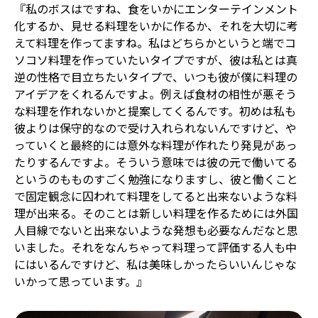
『私のボスはですね、食をいかにエンターテインメント
化するか、見せる料理をいかに作るか、それを大切に考
えて料理を作ってますね。私はどちらかというと端でコ
ソコソ料理を作っていたいタイプですが、彼は私とは真
逆の性格で目立ちたいタイプで、いつも彼が僕に料理の
アイデアをくれるんですよ。例えば食材の相性が悪そう
な料理を作れないかと提案してくるんです。初めは私も
彼よりは保守的なので受け入れられないんですけど、や
っていくと最終的には意外な料理が作れたり発見があっ
たりするんですよ。そういう意味では彼の元で働いてる
というのもものすごく勉強になりますし、彼と働くこと
で固定観念に囚われて料理をしてると出来ないような料
理が出来る。そのことは新しい料理を作るためには外国
人目線でないと出来ないような発想も必要なんだなと思
いました。それをなんちゃって料理って評価する人も中
にはいるんですけど、私は美味しかったらいいんじゃな
いかって思っています。』