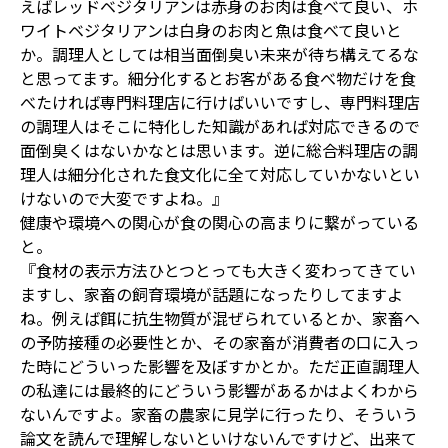
えばレッドベジタリアンは赤身のお肉は食べて良い、ホ
ワイトベジタリアンは白身のお肉と魚は食べて良いと
か。調理人としては相当面倒臭い未来が待ち構えてるな
と思ってます。細分化するとお客がある食べ物だけを食
べたければ専門料理店に行けばいいですし、専門料理店
の調理人はそこに特化した知識があれば対応できるので
面倒臭くはないかなとは思います。逆に総合料理店の調
理人は細分化された食文化に全て対応していかないとい
けないので大変ですよね。』
健康や環境への関心が食の関心の高まりに繋がっている
と。
『食材の表示方法ひとつとっても大きく変わってきてい
ますし、家畜の飼育環境が話題になったりしてますよ
ね。例えば餌に抗生物質が混ぜられているとか、家畜へ
の予防接種の必要性とか、その家畜が消費者の口に入っ
た時にどういった影響を及ぼすかとか。ただ正直調理人
の私達には最終的にどういう影響があるかはよくわから
ないんですよ。家畜の農家に見学に行ったり、そういう
論文を読んで理解しないといけないんですけど、出来て