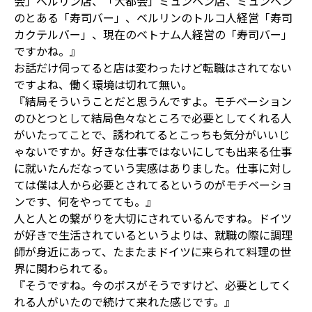
会」ベルリン店、「大都会」ミュンヘン店、ミュンヘン
のとある「寿司バー」、ベルリンのトルコ人経営「寿司
カクテルバー」、現在のベトナム人経営の「寿司バー」
ですかね。』
お話だけ伺ってると店は変わったけど転職はされてない
ですよね、働く環境は切れて無い。
『結局そういうことだと思うんですよ。モチベーション
のひとつとして結局色々なところで必要としてくれる人
がいたってことで、誘われてるとこっちも気分がいいじ
ゃないですか。好きな仕事ではないにしても出来る仕事
に就いたんだなっていう実感はありました。仕事に対し
ては僕は人から必要とされてるというのがモチベーショ
ンです、何をやってても。』
人と人との繋がりを大切にされているんですね。ドイツ
が好きで生活されているというよりは、就職の際に調理
師が身近にあって、たまたまドイツに来られて料理の世
界に関わられてる。
『そうですね。今のボスがそうですけど、必要としてく
れる人がいたので続けて来れた感じです。』