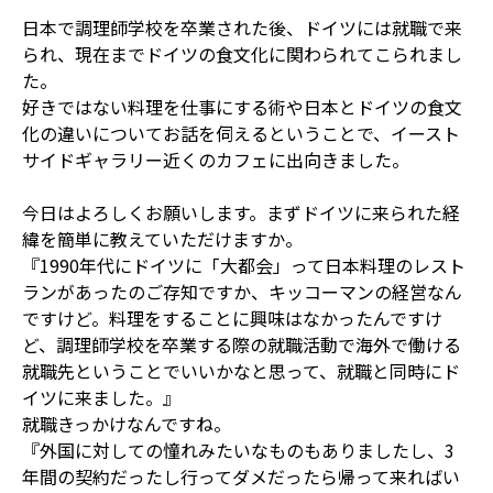
日本で調理師学校を卒業された後、ドイツには就職で来
られ、現在までドイツの食文化に関わられてこられまし
た。
好きではない料理を仕事にする術や日本とドイツの食文
化の違いについてお話を伺えるということで、イースト
サイドギャラリー近くのカフェに出向きました。
今日はよろしくお願いします。まずドイツに来られた経
緯を簡単に教えていただけますか。
『1990年代にドイツに「大都会」って日本料理のレスト
ランがあったのご存知ですか、キッコーマンの経営なん
ですけど。料理をすることに興味はなかったんですけ
ど、調理師学校を卒業する際の就職活動で海外で働ける
就職先ということでいいかなと思って、就職と同時にド
イツに来ました。』
就職きっかけなんですね。
『外国に対しての憧れみたいなものもありましたし、3
年間の契約だったし行ってダメだったら帰って来ればい