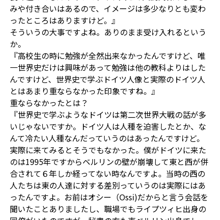
みや付き合いはあるので、イメージは多少なりとも変わ
ったところはありますけど。』
そういうの大事ですよね。ありのまま受け入れるという
か。
『高校生の時に勉強が全然出来なかったんですけど、唯
一世界史だけは興味があって勉強は他の教科よりはした
んですけど、世界史で学ぶドイツ人像と実際のドイツ人
とはあまり重ならなかった印象ですね。』
重ならなかったとは？
『世界史で学ぶようなドイツは第二次世界大戦の話が多
いじゃないですか。ドイツ人は人種を迫害したとか、な
んて冷たい人種なんだっていうのはあったんですけど。
実際に来てみるとそうでもなかった。僕がドイツに来た
のは1995年ですからベルリンの壁が崩壊して東と西が併
合されて６年しか経ってない時なんですよ。当時の西の
人たちは東の人達に対する差別っていうのは実際にはあ
ったんですよ。お前はオシー（Ossi)だからと言う会話を
聞いたことありましたし、職場でもライプツィヒ出身の