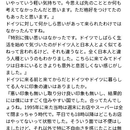
いやっていう軽い気持ちで。今思えば先のこととか何も
考えてなかったんだと思います。ただ格好をつけてたの
もあったと思います。』
ドイツに対して何かしら思いがあって来られたわけでは
なかったんですね。
『特別に強い思いはなかったです。ドイツでしばらく生
活を始めて気づいたのがドイツ人と日本人とよく似てる
ねって言われるけど、それも違うなと。全く日本人と違
う人種というのもわかりました。こちらに来てみてドイ
ツは日本にいるときよりも意外と息苦しくない感じがし
ました。』
ドイツに来る前と来てからだとドイツやドイツに暮らし
てる人々に印象の違いはありましたか。
『悪い印象も無いし取り分け良い印象も無いし、結果的
には僕にはすごく住みやすい国でした。合ってたんでし
ょうね。1995年に来た当時は週末にお店やスーパーは全
て閉まっちゃう時代で。平日でも18時以降はどこもお店
はやってないって状態でした。そういう面では不便はし
ましたけど、それ以外で特に不自由さを感じたことは無