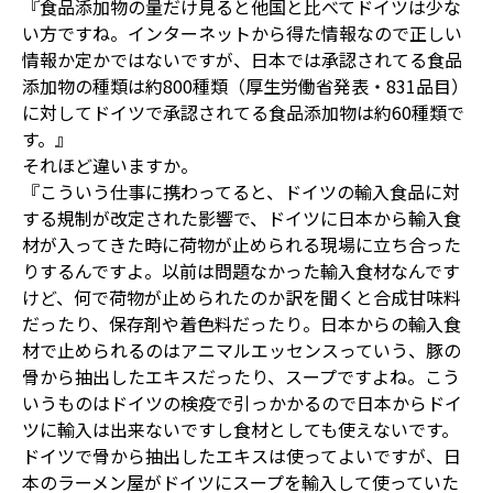
『食品添加物の量だけ見ると他国と比べてドイツは少な
い方ですね。インターネットから得た情報なので正しい
情報か定かではないですが、日本では承認されてる食品
添加物の種類は約800種類（厚生労働省発表・831品目）
に対してドイツで承認されてる食品添加物は約60種類で
す。』
それほど違いますか。
『こういう仕事に携わってると、ドイツの輸入食品に対
する規制が改定された影響で、ドイツに日本から輸入食
材が入ってきた時に荷物が止められる現場に立ち合った
りするんですよ。以前は問題なかった輸入食材なんです
けど、何で荷物が止められたのか訳を聞くと合成甘味料
だったり、保存剤や着色料だったり。日本からの輸入食
材で止められるのはアニマルエッセンスっていう、豚の
骨から抽出したエキスだったり、スープですよね。こう
いうものはドイツの検疫で引っかかるので日本からドイ
ツに輸入は出来ないですし食材としても使えないです。
ドイツで骨から抽出したエキスは使ってよいですが、日
本のラーメン屋がドイツにスープを輸入して使っていた