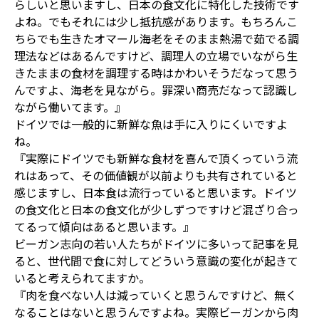
らしいと思いますし、日本の食文化に特化した技術です
よね。でもそれには少し抵抗感があります。もちろんこ
ちらでも生きたオマール海老をそのまま熱湯で茹でる調
理法などはあるんですけど、調理人の立場でいながら生
きたままの食材を調理する時はかわいそうだなって思う
んですよ、海老を見ながら。罪深い商売だなって認識し
ながら働いてます。』
ドイツでは一般的に新鮮な魚は手に入りにくいですよ
ね。
『実際にドイツでも新鮮な食材を喜んで頂くっていう流
れはあって、その価値観が以前よりも共有されていると
感じますし、日本食は流行っていると思います。ドイツ
の食文化と日本の食文化が少しずつですけど混ざり合っ
てるって傾向はあると思います。』
ビーガン志向の若い人たちがドイツに多いって記事を見
ると、世代間で食に対してどういう意識の変化が起きて
いると考えられてますか。
『肉を食べない人は減っていくと思うんですけど、無く
なることはないと思うんですよね。実際ビーガンから肉