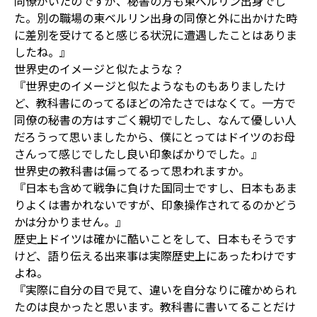
同僚がいたのですが、秘書の方も東ベルリン出身でし
た。別の職場の東ベルリン出身の同僚と外に出かけた時
に差別を受けてると感じる状況に遭遇したことはありま
したね。』
世界史のイメージと似たような？
『世界史のイメージと似たようなものもありましたけ
ど、教科書にのってるほどの冷たさではなくて。一方で
同僚の秘書の方はすごく親切でしたし、なんて優しい人
だろうって思いましたから、僕にとってはドイツのお母
さんって感じでしたし良い印象ばかりでした。』
世界史の教科書は偏ってるって思われますか。
『日本も含めて戦争に負けた国同士ですし、日本もあま
りよくは書かれないですが、印象操作されてるのかどう
かは分かりません。』
歴史上ドイツは確かに酷いことをして、日本もそうです
けど、語り伝える出来事は実際歴史上にあったわけです
よね。
『実際に自分の目で見て、違いを自分なりに確かめられ
たのは良かったと思います。教科書に書いてることだけ