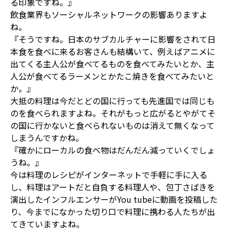
る印象ですね。』
飲食業界もソーシャルネットワークの影響ありますよ
ね。
『そうですね。日本のサブカルチャーに影響をされて日
本食を食べに来るお客さんも結構いて、例えばアニメに
出てくる主人公が食べてるものを食べてみたいとか、主
人公が食べてるラーメンとかたこ焼きを食べてみたいと
か。』
大抵の料理は今だとどの国に行っても先進国では同じも
のを食べられますよね。それがもっと広がるとやがてそ
の国に行かないと食べられないものは消えて無くなって
しまうんですかね。
『確かにローカルの食べ物はだんだん減っていくでしょ
うね。』
今は料理のレシピがインターネットで手軽に手に入る
し、料理はアートだと自負する料理人や、包丁さばきを
演出したインフルエンサーがYou tubeに動画を投稿した
り、今までになかった切り口で料理に携わる人たちが出
てきていますよね。