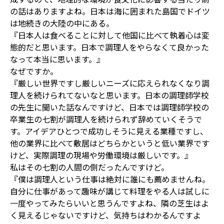
の話はありますよね。日本は海に囲まれた島国でドイツ
は地続きの大陸の中にある。
『日本人は食べることに対して他国に比べて執着心は変
態的だと思います。日本で調理人をやらなくて良かった
なって本当に思います。』
なぜですか。
『厳しい世界ですし厳しいニーズに応えられなくなり調
理人を続けられてないなと思います。日本の調理師学校
の先生に聞いた話なんですけど、日本では調理師学校の
卒業生の七割が調理人を続けられず辞めていくそうで
す。アイデアひとつで成功しそうに見える業種ですし、
他の業界に比べて敷居はどちらかというと低い業界です
けど、実際調理の現場や労働環境は厳しいです。』
私はその七割の人間の側だったんですけど。
『僕は調理人という仕事は絶対に誰にも薦めませんね。
自分に仕事があって趣味が講じて料理をやる人は試しに
一度やってみたらいいと思うんですよね、隣の芝生はよ
く見えるじゃないですけど、気持ちはわかるんですよ