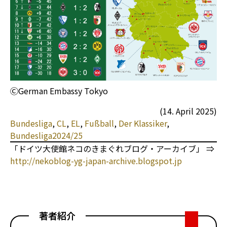
ⒸGerman Embassy Tokyo
(14. April 2025)
Bundesliga
, 
CL
, 
EL
, 
Fußball
, 
Der Klassiker
, 
Bundesliga2024/25
「ドイツ大使館ネコのきまぐれブログ・アーカイブ」 ⇒
http://nekoblog-yg-japan-archive.blogspot.jp
著者紹介