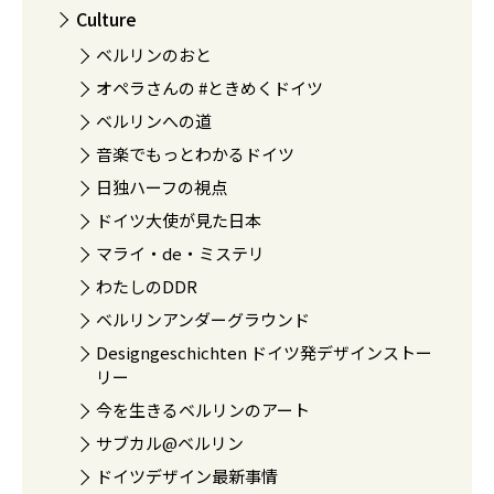
Culture
ベルリンのおと
オペラさんの #ときめくドイツ
ベルリンへの道
音楽でもっとわかるドイツ
日独ハーフの視点
ドイツ大使が見た日本
マライ・de・ミステリ
わたしのDDR
ベルリンアンダーグラウンド
Designgeschichten ドイツ発デザインストー
リー
今を生きるベルリンのアート
サブカル@ベルリン
ドイツデザイン最新事情