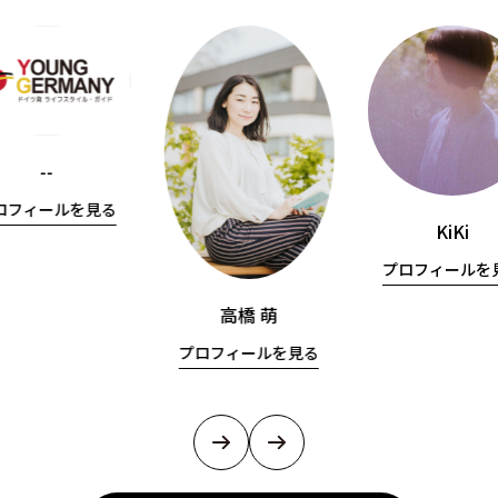
--
ロフィールを見る
KiKi
プロフィールを
高橋 萌
プロフィールを見る