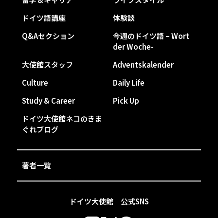
ドイツ語講座
体験談
Q&Aセクション
今週のドイツ語 – Wort
der Woche-
大使館スタッフ
Adventskalender
Culture
Daily Life
Study & Career
Pick Up
ドイツ大使館ネコのきま
ぐれブログ
著者一覧
ドイツ大使館 公式SNS