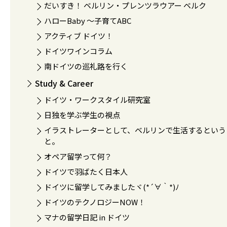
だいすき！ ベルリン・プレンツラウアー ベルク
ハローBaby 〜子育てABC
アクティブ ドイツ！
ドイツワインコラム
南ドイツの巡礼路を行く
Study & Career
ドイツ・ワークスタイル研究室
日独を学ぶ学生の視点
イラストレーターとして、ベルリンで生活するという
と。
オペア留学って何？
ドイツで羽ばたく日本人
ドイツに留学してみましたヾ(*´∀｀*)ﾉ
ドイツのテクノロジーNOW！
マナの留学日記 in ドイツ