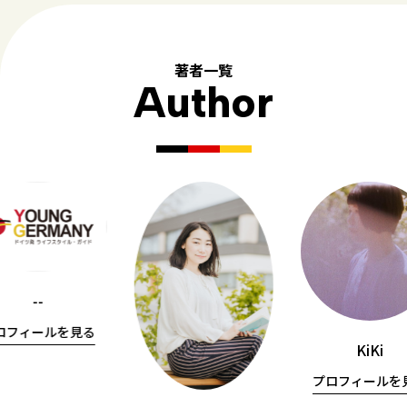
著者一覧
Author
--
ロフィールを見る
KiKi
プロフィールを