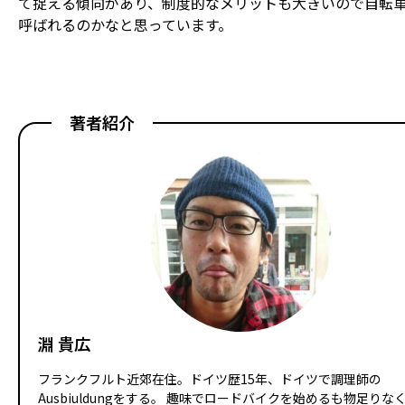
て捉える傾向があり、制度的なメリットも大きいので自転
呼ばれるのかなと思っています。
著者紹介
淵 貴広
フランクフルト近郊在住。ドイツ歴15年、ドイツで調理師の
Ausbiuldungをする。 趣味でロードバイクを始めるも物足りな