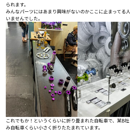
られます。
みんなパーツにはあまり興味がないのかここに止まってる
いませんでした。
これでもか！というくらいに折り畳まれた自転車で、某B社
み自転車くらい小さく折りたたまれています。