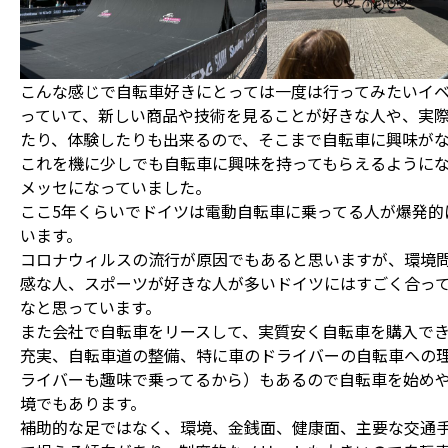
こんな感じで自転車好きにとっては一度は行ってみたいイ
っていて、新しい商品や技術を見ることが好きな人や、実
たり、体験したりも出来るので、そこまで自転車に興味が
これを機に少しでも自転車に興味を持ってもらえるように
メッセになっていました。
ここ5年くらいでドイツは電動自転車に乗ってる人が爆発的
います。
コロナウィルスの流行が原因でもあると思いますが、環境
感な人、スポーツが好きな人が多いドイツにはすごく合っ
なと思っています。
また会社で自転車をリースして、実質安く自転車を購入で
充実、自転車道の整備、特に車のドライバーの自転車への
ライバーも趣味で乗ってるから）もあるので自転車を始め
境でもあります。
補助的な足ではなく、環境、金銭面、健康面、主要な交通