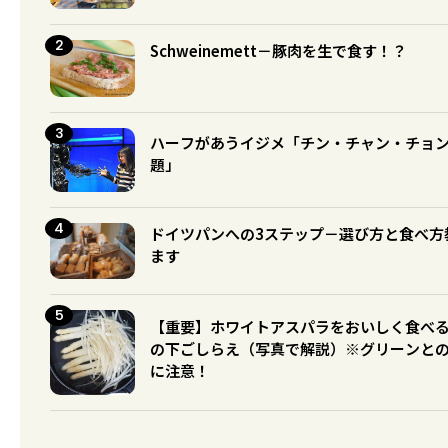
Schweinemett－豚肉を生で食す！？
ハーフがあうイジメ「チン・チャン・チョ
題」
ドイツパンへの3ステップ－選び方と食べ方
ます
【重要】ホワイトアスパラをおいしく食べ
の下ごしらえ（写真で解説）※グリーンと
に注意！