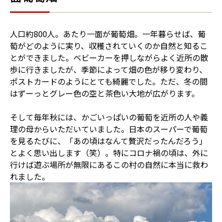
人口約800人。あたり一面が葡萄畑。一年暮らせば、葡
萄がどのように実り、収穫されていくのか自然と知るこ
とができました。ベビーカーを押しながらよく近所の散
歩に行きましたが、季節によって畑の色が移り変わり、
ポストカードのようにとても綺麗でした。ただ、冬の間
はずーっとグレー色の空と茶色い大地が広がります。
そして毎年秋には、かごいっぱいの葡萄を近所の人や義
理の母からいただいていました。日本のスーパーで葡萄
を見るたびに、「あの頃はなんて贅沢だったんだろう」
とよく思い出します（笑）。特にコロナ禍の頃は、外に
行けば遊ぶ場所が無限にあるこの村の自然に本当に救わ
れました。