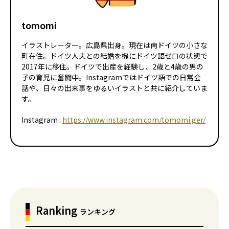
tomomi
イラストレーター。広島県出身。現在は南ドイツの小さな
町在住。ドイツ人夫との結婚を機にドイツ語ゼロの状態で
2017年に移住。ドイツで出産を経験し、2歳と4歳の男の
子の育児に奮闘中。Instagramではドイツ語での日常会
話や、日々の出来事をゆるいイラストと共に紹介していま
す。
Instagram :
https://www.instagram.com/tomomi.ger/
Ranking
ランキング