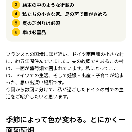
絵本の中のような街並み
私たちの小さな家。鳥の声で目がさめる
夏の芝刈りは必須
車は必需品
フランスとの国境にほど近い、ドイツ南西部の小さな村
に、約五年間住んでいました。夫の故郷でもあるこの村
は、一面が葡萄畑で囲まれています。私にとってここ
は、ドイツでの生活、そして妊娠・出産・子育てが始ま
った、思い出深い場所です。
今回から数回に分けて、私が過ごしたドイツの村での生
活をご紹介したいと思います。
季節によって色が変わる。とにかく一
面葡萄畑