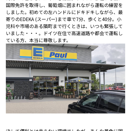
国際免許を取得し、葡萄畑に囲まれながら運転の練習を
しました。初めての左ハンドルにドキドキしながら、最
寄りのEDEKA (スーパー)まで車で7分、歩くと40分。小
児科や市場のある隣町まで行くときは、いつも緊張して
いました・・・。ドイツ在住で高速道路や都会で運転し
ている方、本当に尊敬します。
決して便利とは言えない環境でしたが、あんな景色に囲