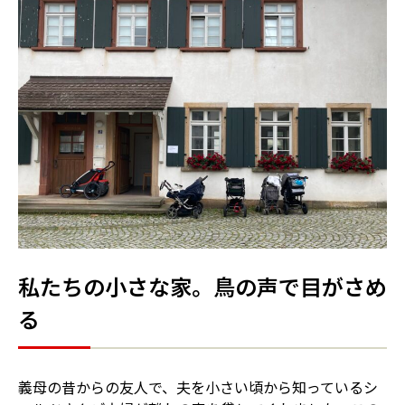
私たちの小さな家。鳥の声で目がさめ
る
義母の昔からの友人で、夫を小さい頃から知っているシ