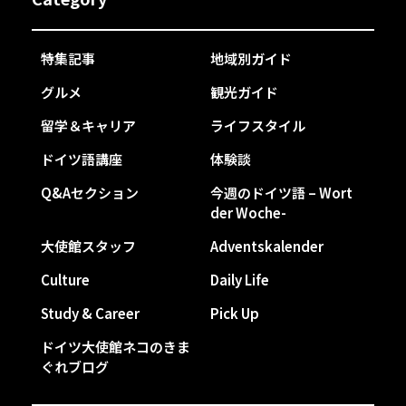
特集記事
地域別ガイド
グルメ
観光ガイド
留学＆キャリア
ライフスタイル
ドイツ語講座
体験談
Q&Aセクション
今週のドイツ語 – Wort
der Woche-
大使館スタッフ
Adventskalender
Culture
Daily Life
Study & Career
Pick Up
ドイツ大使館ネコのきま
ぐれブログ