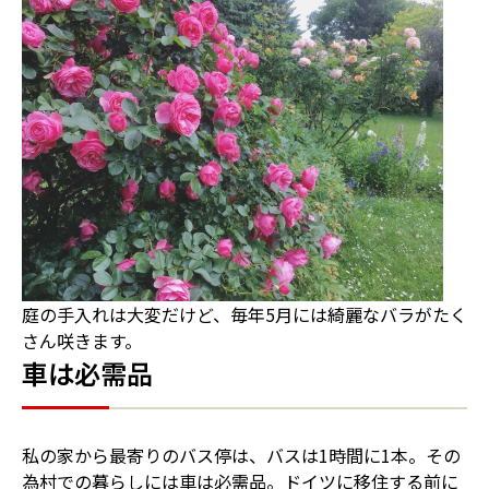
庭の手入れは大変だけど、毎年5月には綺麗なバラがたく
さん咲きます。
車は必需品
私の家から最寄りのバス停は、バスは1時間に1本。その
為村での暮らしには車は必需品。ドイツに移住する前に