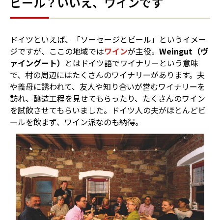
ビール？いいえ、ワインです
ドイツといえば、「ソーセージとビール」というイメー
ジですが、ここの地域では
ワイン
が主役。
Weingut（ヴ
ァイングート）
とはドイツ語でワイナリーという意味
で、村の周辺にはたくさんのワイナリーがあります。夫
や義母に誘われて、友人や知り合いが営むワイナリーを
訪れ、醸造工程を見せてもらったり、たくさんのワイン
を試飲させてもらいました。ドイツ人の夫がほとんどビ
ールを飲まず、ワイン派なのも納得。