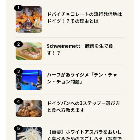
ドバイチョコレートの流行発信地は
ドイツ！？その理由とは
Schweinemett－豚肉を生で食
す！？
ハーフがあうイジメ「チン・チャ
ン・チョン問題」
ドイツパンへの3ステップ－選び方
と食べ方教えます
【重要】ホワイトアスパラをおいし
く食べるための下ごしらえ（写真で