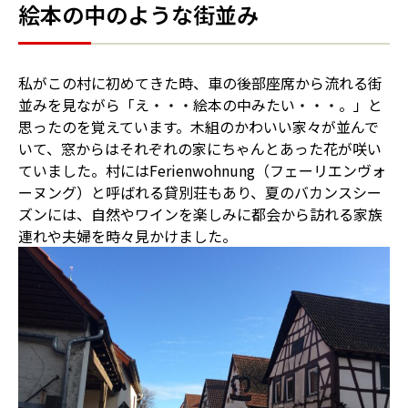
絵本の中のような街並み
私がこの村に初めてきた時、車の後部座席から流れる街
並みを見ながら「え・・・絵本の中みたい・・・。」と
思ったのを覚えています。木組のかわいい家々が並んで
いて、窓からはそれぞれの家にちゃんとあった花が咲い
ていました。村にはFerienwohnung（フェーリエンヴォ
ーヌング）と呼ばれる貸別荘もあり、夏のバカンスシー
ズンには、自然やワインを楽しみに都会から訪れる家族
連れや夫婦を時々見かけました。