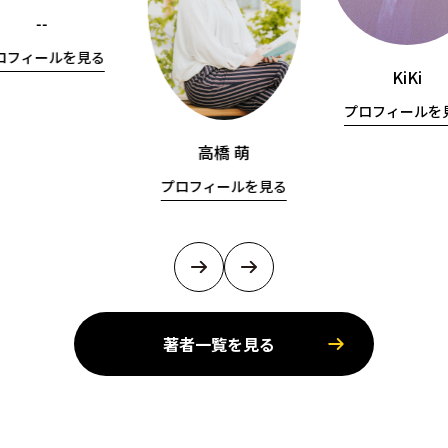
--
ロフィールを見る
KiKi
プロフィールを
高橋 萌
プロフィールを見る
著者一覧を見る