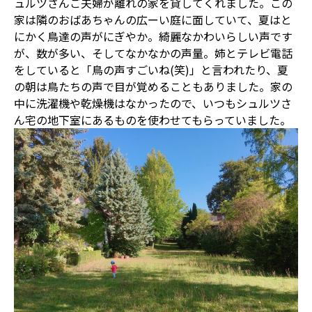
ュルツさんご夫婦が離れの家を貸してくれました。この
家は隣のおばあちゃんの広ーい庭に面していて、夏はと
にかく鳥達の声がにぎやか。綺麗なかわいらしい声です
が、数が多い、そしてなかなかの声量。姉とテレビ電話
をしていると「鳥の声すごいね(笑)」と言われたり、夏
の朝は鳥たちの声で目が覚めることもありました。家の
中に洗濯機や乾燥機はなかったので、いつもシュルツさ
ん宅の地下室にあるものを使わせてもらっていました。