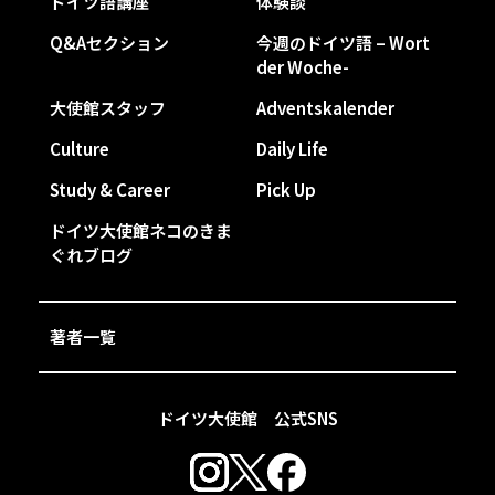
ドイツ語講座
体験談
Q&Aセクション
今週のドイツ語 – Wort
der Woche-
大使館スタッフ
Adventskalender
Culture
Daily Life
Study & Career
Pick Up
ドイツ大使館ネコのきま
ぐれブログ
著者一覧
ドイツ大使館 公式SNS