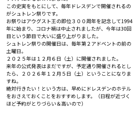
この史実をもとにして、毎年ドレスデンで開催されるの
がシュトレン祭りです。
お祭りはアウグスト王の即位３００周年を記念して1994
年に始まり、コロナ禍は中止されましたが、今年は30回
目という節目で大いに盛り上がりました。
シュトレン祭りの開催日は、毎年第２アドベントの前の
土曜日。
２０２５年は１２月６日（土）に開催されました。
来年の公式発表はまだですが、予定通り開催されるとし
たら、２０２６年１２月５日（土）ということになりま
すね。
絶対行きたい！という方は、早めにドレスデンのホテル
をおさえておくことをおすすめします。（日程が近づく
ほど予約がとりづらい＆高いので）