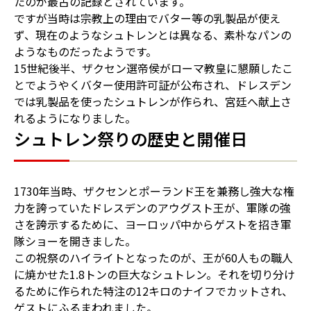
たのが最古の記録とされています。
ですが当時は宗教上の理由でバター等の乳製品が使え
ず、現在のようなシュトレンとは異なる、素朴なパンの
ようなものだったようです。
15世紀後半、ザクセン選帝侯がローマ教皇に懇願したこ
とでようやくバター使用許可証が公布され、ドレスデン
では乳製品を使ったシュトレンが作られ、宮廷へ献上さ
れるようになりました。
シュトレン祭りの歴史と開催日
1730年当時、ザクセンとポーランド王を兼務し強大な権
力を誇っていたドレスデンのアウグスト王が、軍隊の強
さを誇示するために、ヨーロッパ中からゲストを招き軍
隊ショーを開きました。
この祝祭のハイライトとなったのが、王が60人もの職人
に焼かせた1.8トンの巨大なシュトレン。それを切り分け
るために作られた特注の12キロのナイフでカットされ、
ゲストにふるまわれました。