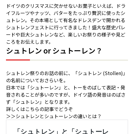
ドイツのクリスマスに欠かせないお菓子といえば、ドラ
イフルーツやナッツ、バターをたっぷり贅沢に使ったシ
ュトレン。その本場として有名なドレスデンで開かれる
シュトレンフェストに行ってきました！盛大な歴史パレ
ードや巨大シュトレンなど、楽しいお祭りの様子や見ど
ころをお伝えします。
シュトレン or シュトーレン？
シュトレン祭りのお話の前に、「シュトレン (Stollen)」
の名前についておさらいを。
日本では「シュトーレン」と、トーをのばして表記・発
音されることが多いのですが、ドイツ語の発音はのばさ
ず「シュトレン」となります。
詳しくはこちらの記事でどうぞ
＞＞シュトレンとシュトーレンの違いとは？