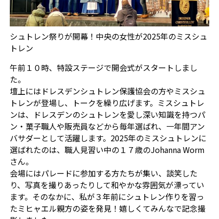
シュトレン祭りが開幕！中央の女性が2025年のミスシュ
トレン
午前１０時、特設ステージで開会式がスタートしまし
た。
壇上にはドレスデンシュトレン保護協会の方やミスシュ
トレンが登場し、トークを繰り広げます。ミスシュトレ
ンは、ドレスデンのシュトレンを愛し深い知識を持つパ
ン・菓子職人や販売員などから毎年選ばれ、一年間アン
バサダーとして活躍します。2025年のミスシュトレンに
選ばれたのは、職人見習い中の１７歳のJohanna Worm
さん。
会場にはパレードに参加する方たちが集い、談笑した
り、写真を撮りあったりして和やかな雰囲気が漂ってい
ます。そのなかに、私が３年前にシュトレン作りを習っ
たミヒャエル親方の姿を発見！嬉しくてみんなで記念撮