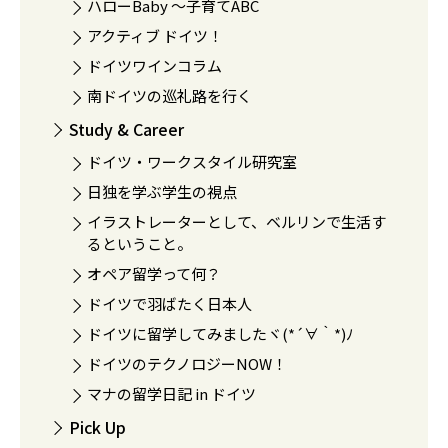
ハローBaby 〜子育てABC
アクティブ ドイツ！
ドイツワインコラム
南ドイツの巡礼路を行く
Study & Career
ドイツ・ワークスタイル研究室
日独を学ぶ学生の視点
イラストレーターとして、ベルリンで生活す
るということ。
オペア留学って何？
ドイツで羽ばたく日本人
ドイツに留学してみましたヾ(*´∀｀*)ﾉ
ドイツのテクノロジーNOW！
マナの留学日記 in ドイツ
Pick Up