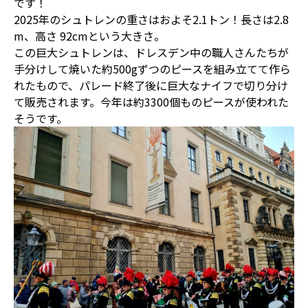
です！
2025年のシュトレンの重さはおよそ2.1トン！長さは2.8
m、高さ 92cmという大きさ。
この巨大シュトレンは、ドレスデン中の職人さんたちが
手分けして焼いた約500gずつのピースを組み立てて作ら
れたもので、パレード終了後に巨大なナイフで切り分け
て販売されます。今年は約3300個ものピースが使われた
そうです。