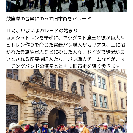
鼓笛隊の音楽にのって旧市街をパレード
11時、いよいよパレードの始まり！
巨大シュトレンを筆頭に、アウグスト強王と彼が巨大シ
ュトレン作りを命じた宮廷パン職人ザカリアス、王に招
かれた貴族や軍人などに扮した人々、ドイツで縁起が良
いとされる煙突掃除人たち、パン職人チームなどが、マ
ーチングバンドの演奏とともに旧市街を練り歩きます。