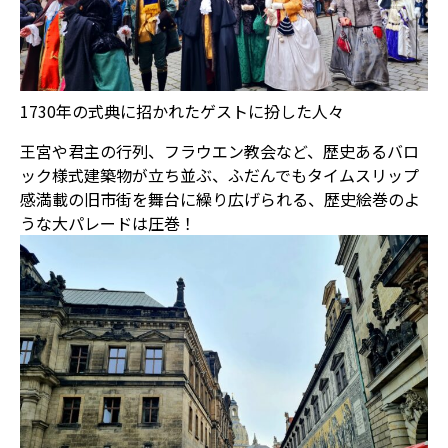
1730年の式典に招かれたゲストに扮した人々
王宮や君主の行列、フラウエン教会など、歴史あるバロ
ック様式建築物が立ち並ぶ、ふだんでもタイムスリップ
感満載の旧市街を舞台に繰り広げられる、歴史絵巻のよ
うな大パレードは圧巻！