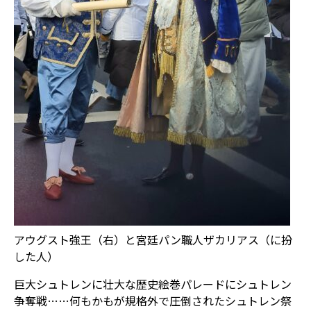
アウグスト強王（右）と宮廷パン職人ザカリアス（に扮
した人）
巨大シュトレンに壮大な歴史絵巻パレードにシュトレン
争奪戦……何もかもが規格外で圧倒されたシュトレン祭