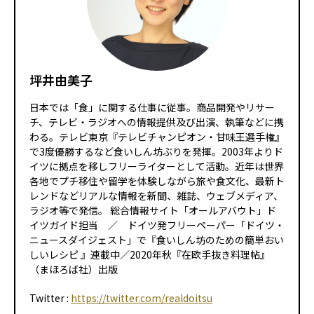
坪井由美子
日本では「食」に関する仕事に従事。商品開発やリサー
チ、テレビ・ラジオへの情報提供及び出演、執筆などに携
わる。テレビ東京『テレビチャンピオン・甘味王選手権』
で3度優勝するなど食いしん坊ぶりを発揮。2003年よりド
イツに拠点を移しフリーライターとして活動。近年は世界
各地でプチ移住や留学を体験しながら旅や食文化、最新ト
レンドなどリアルな情報を新聞、雑誌、ウェブメディア、
ラジオ等で発信。 総合情報サイト「オールアバウト」ド
イツガイド担当 ／ ドイツ発フリーペーパー「ドイツ・
ニュースダイジェスト」で『食いしん坊のための簡単おい
しいレシピ 』連載中／2020年秋『在欧手抜き料理帖』
（まほろば社）出版
Twitter :
https://twitter.com/realdoitsu