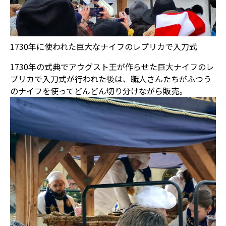
1730年に使われた巨大なナイフのレプリカで入刀式
1730年の式典でアウグスト王が作らせた巨大ナイフのレ
プリカで入刀式が行われた後は、職人さんたちがふつう
のナイフを使ってどんどん切り分けながら販売。