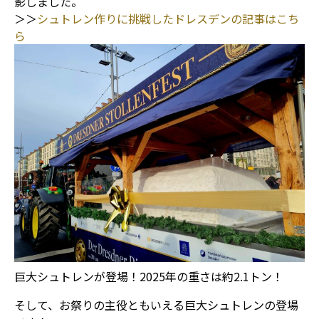
影しました。
＞＞
シュトレン作りに挑戦したドレスデンの記事はこち
ら
巨大シュトレンが登場！2025年の重さは約2.1トン！
そして、お祭りの主役ともいえる巨大シュトレンの登場