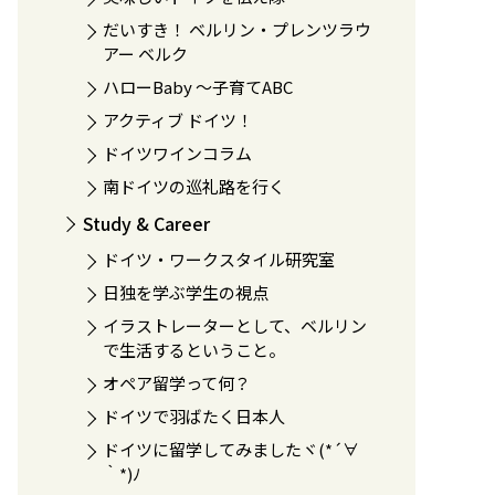
だいすき！ ベルリン・プレンツラウ
アー ベルク
ハローBaby 〜子育てABC
アクティブ ドイツ！
ドイツワインコラム
南ドイツの巡礼路を行く
Study & Career
ドイツ・ワークスタイル研究室
日独を学ぶ学生の視点
イラストレーターとして、ベルリン
で生活するということ。
オペア留学って何？
ドイツで羽ばたく日本人
ドイツに留学してみましたヾ(*´∀
｀*)ﾉ