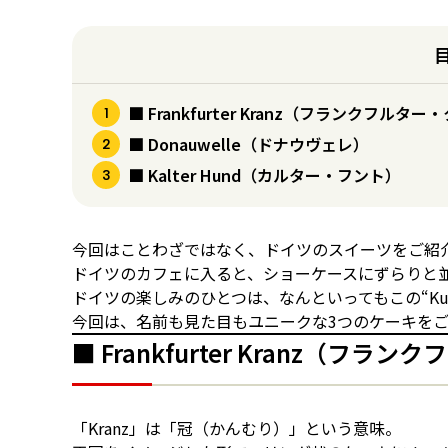
■ Frankfurter Kranz（フランクフルタ
■ Donauwelle（ドナウヴェレ）
■ Kalter Hund（カルター・フント）
今回はことわざではなく、ドイツのスイーツをご紹
ドイツのカフェに入ると、ショーケースにずらりと並ぶ
ドイツの楽しみのひとつは、なんといってもこの“Ku
今回は、名前も見た目もユニークな3つのケーキを
■ Frankfurter Kranz（フ
「Kranz」は「冠（かんむり）」という意味。