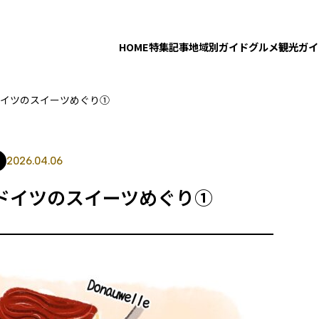
HOME
特集記事
地域別ガイド
グルメ
観光ガイ
ドイツのスイーツめぐり①
2026.04.06
ドイツのスイーツめぐり①