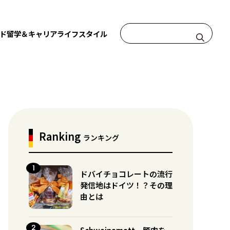
ド
留学＆キャリア
ライフスタイル
Ranking
ランキング
ドバイチョコレートの流行
発信地はドイツ！？その理
由とは