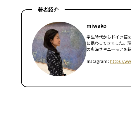
著者紹介
miwako
学生時代からドイツ語
に携わってきました。
の奥深さやユーモアを
Instagram :
https://w