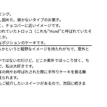
ミング。
し固めた、焼かないタイプのお菓子。
く、チョコバーに近いイメージです。
れていたトロッコ（これも“Hund”と呼ばれていたそ
とか。
なポジションのケーキです。
らかというと粗野なイメージを持たれがちで、意外と
かではないのだけど、どこか素朴でほっこり甘く、ち
で、私は大好きです。
客の時やお呼ばれされた際に手作りケーキを振る舞
見られます。
もご紹介したいスイーツがあるので、次回に続きま