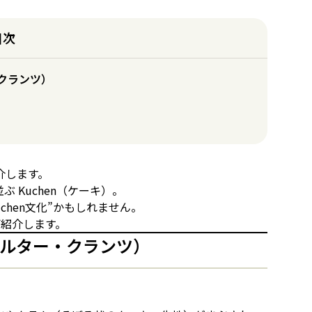
目次
ー・クランツ）
介します。
 Kuchen（ケーキ）。
chen文化”かもしれません。
ご紹介します。
ランクフルター・クランツ）