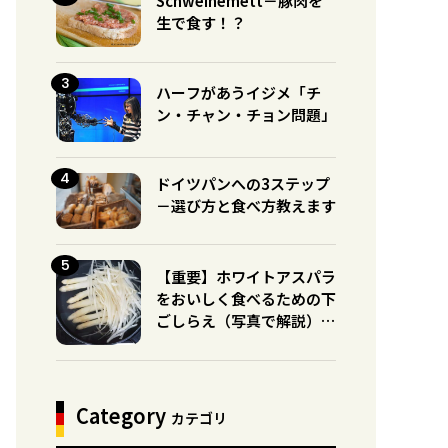
Schweinemett－豚肉を
生で食す！？
ハーフがあうイジメ「チ
ン・チャン・チョン問題」
ドイツパンへの3ステップ
－選び方と食べ方教えます
【重要】ホワイトアスパラ
をおいしく食べるための下
ごしらえ（写真で解説）※
グリーンとの違いに注意！
Category
カテゴリ