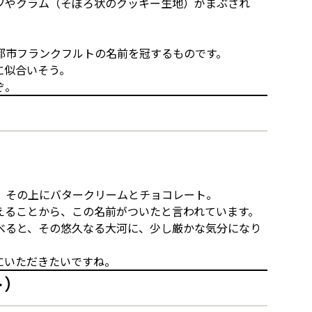
ツやクラム（そぼろ状のクッキー生地）がまぶされ
都市フランクフルトの名前を冠するものです。
に似合いそう。
ぞ。
、その上にバタークリームとチョコレート。
えることから、この名前がついたと言われています。
べると、その悠久なる大河に、少し厳かな気分になり
にいただきたいですね。
ト）