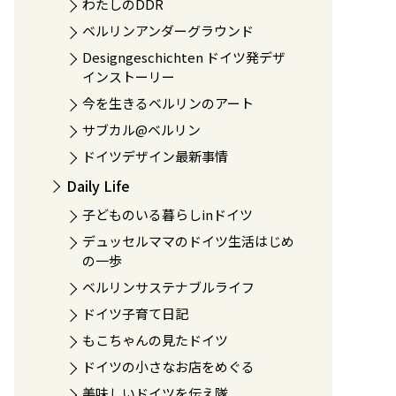
わたしのDDR
ベルリンアンダーグラウンド
Designgeschichten ドイツ発デザ
インストーリー
今を生きるベルリンのアート
サブカル@ベルリン
ドイツデザイン最新事情
Daily Life
子どものいる暮らしinドイツ
デュッセルママのドイツ生活はじめ
の一歩
ベルリンサステナブルライフ
ドイツ子育て日記
もこちゃんの見たドイツ
ドイツの小さなお店をめぐる
美味しいドイツを伝え隊