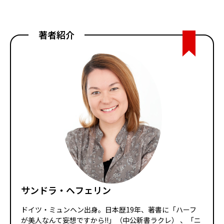
著者紹介
サンドラ・ヘフェリン
ドイツ・ミュンヘン出身。日本歴19年、著書に「ハーフ
が美人なんて妄想ですから!!」（中公新書ラクレ） 、「ニ