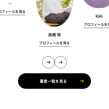
--
ロフィールを見る
KiKi
プロフィールを
高橋 萌
プロフィールを見る
著者一覧を見る