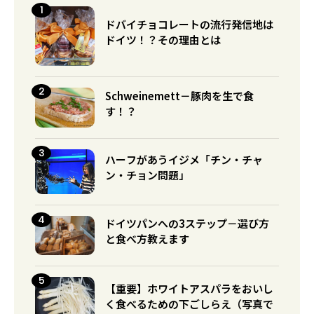
ドバイチョコレートの流行発信地は
ドイツ！？その理由とは
Schweinemett－豚肉を生で食
す！？
ハーフがあうイジメ「チン・チャ
ン・チョン問題」
ドイツパンへの3ステップ－選び方
と食べ方教えます
【重要】ホワイトアスパラをおいし
く食べるための下ごしらえ（写真で