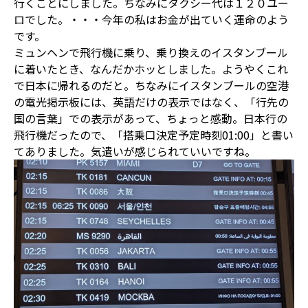
行くことにしました。ちなみにタクシー代は１２０ユー
ロでした。・・・今年の私はお金が出ていく運命のよう
です。
ミュンヘンで飛行機に乗り、乗り換えのイスタンブール
に着いたとき、なんだかホッとしました。ようやくこれ
で日本に帰れるのだと。ちなみにイスタンブールの空港
の電光掲示板には、英語だけの表示ではなく、「行先の
国の言葉」での表示があって、ちょっと感動。日本行の
飛行機だったので、「搭乗口決定予定時刻01:00」と書い
てありました。気遣いが感じられていいですね。