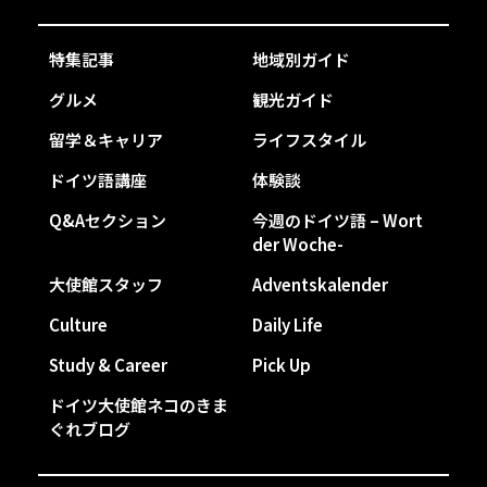
特集記事
地域別ガイド
グルメ
観光ガイド
留学＆キャリア
ライフスタイル
ドイツ語講座
体験談
Q&Aセクション
今週のドイツ語 – Wort
der Woche-
大使館スタッフ
Adventskalender
Culture
Daily Life
Study & Career
Pick Up
ドイツ大使館ネコのきま
ぐれブログ