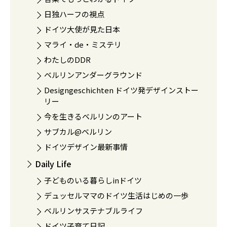
日独ハーフの視点
ドイツ大使が見た日本
マライ・de・ミステリ
わたしのDDR
ベルリンアンダーグラウンド
Designgeschichten ドイツ発デザインストー
リー
今を生きるベルリンのアート
サブカル@ベルリン
ドイツデザイン最新事情
Daily Life
子どものいる暮らしinドイツ
デュッセルママのドイツ生活はじめの一歩
ベルリンサステナブルライフ
ドイツ子育て日記