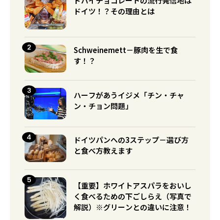
ドバイチョコレートの流行発信地は
ドイツ！？その理由とは
Schweinemett－豚肉を生で食
す！？
ハーフがあうイジメ「チン・チャ
ン・チョン問題」
ドイツパンへの3ステップ－選び方
と食べ方教えます
【重要】ホワイトアスパラをおいし
く食べるための下ごしらえ（写真で
解説）※グリーンとの違いに注意！