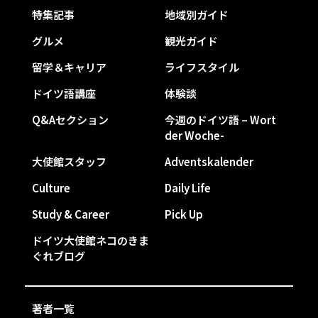
特集記事
地域別ガイド
グルメ
観光ガイド
留学＆キャリア
ライフスタイル
ドイツ語講座
体験談
Q&Aセクション
今週のドイツ語 – Wort
der Woche-
大使館スタッフ
Adventskalender
Culture
Daily Life
Study & Career
Pick Up
ドイツ大使館ネコのきま
ぐれブログ
著者一覧