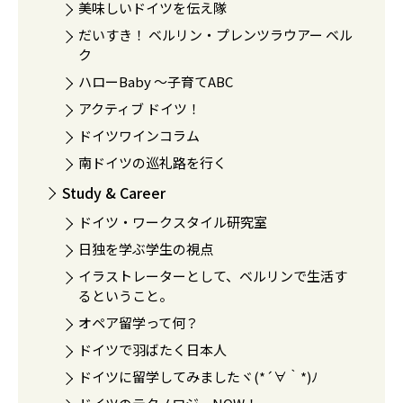
美味しいドイツを伝え隊
だいすき！ ベルリン・プレンツラウアー ベル
ク
ハローBaby 〜子育てABC
アクティブ ドイツ！
ドイツワインコラム
南ドイツの巡礼路を行く
Study & Career
ドイツ・ワークスタイル研究室
日独を学ぶ学生の視点
イラストレーターとして、ベルリンで生活す
るということ。
オペア留学って何？
ドイツで羽ばたく日本人
ドイツに留学してみましたヾ(*´∀｀*)ﾉ