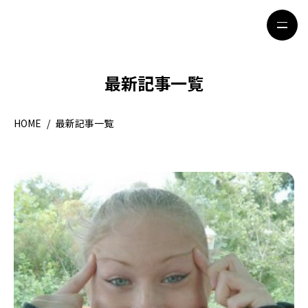
最新記事一覧
HOME
特集記事
HOME
/
最新記事一覧
地域別ガイド
グルメ
観光ガイド
留学＆キャリア
ライフスタイル
著者一覧
ライター募集