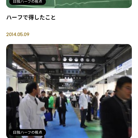
日独ハーフの視点
ハーフで得したこと
2014.05.09
日独ハーフの視点