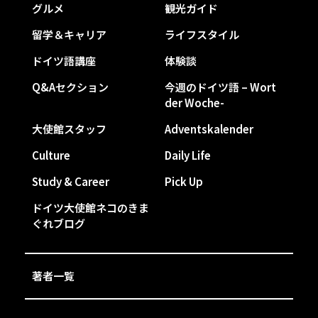
グルメ
観光ガイド
留学＆キャリア
ライフスタイル
ドイツ語講座
体験談
Q&Aセクション
今週のドイツ語 – Wort
der Woche-
大使館スタッフ
Adventskalender
Culture
Daily Life
Study & Career
Pick Up
ドイツ大使館ネコのきま
ぐれブログ
著者一覧