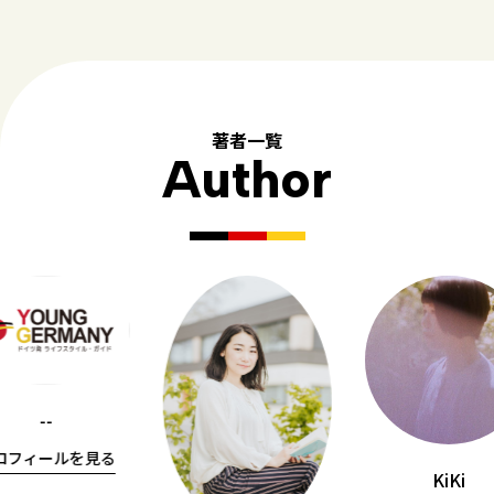
著者一覧
Author
--
ロフィールを見る
KiKi