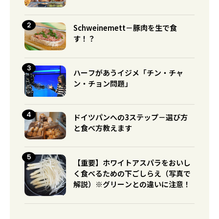
Schweinemett－豚肉を生で食
す！？
ハーフがあうイジメ「チン・チャ
ン・チョン問題」
ドイツパンへの3ステップ－選び方
と食べ方教えます
【重要】ホワイトアスパラをおいし
く食べるための下ごしらえ（写真で
解説）※グリーンとの違いに注意！