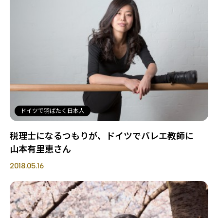
ドイツで羽ばたく日本人
税理士になるつもりが、ドイツでバレエ教師に
山本有里恵さん
2018.05.16