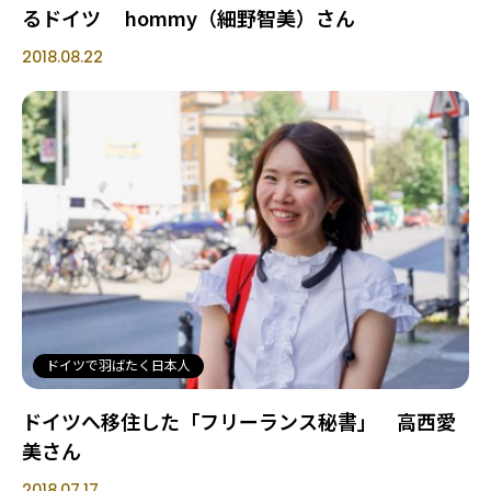
るドイツ hommy（細野智美）さん
2018.08.22
ドイツで羽ばたく日本人
ドイツへ移住した「フリーランス秘書」 高西愛
美さん
2018.07.17