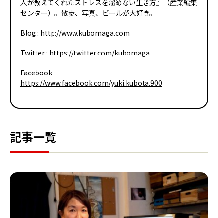
人が教えてくれたストレスを溜めない生き方』（産業編集
センター）。散歩、写真、ビールが大好き。
Blog :
http://www.kubomaga.com
Twitter :
https://twitter.com/kubomaga
Facebook :
https://www.facebook.com/yuki.kubota.900
記事一覧