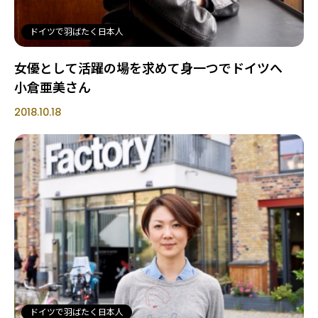
ドイツで羽ばたく日本人
女優として活躍の場を求めて身一つでドイツへ
小倉亜美さん
2018.10.18
ドイツで羽ばたく日本人