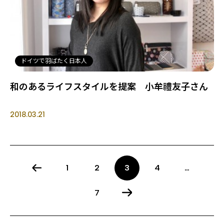
ドイツで羽ばたく日本人
和のあるライフスタイルを提案 小牟禮友子さん
2018.03.21
1
2
3
4
…
7