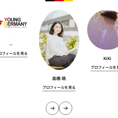
--
ロフィールを見る
KiKi
プロフィールを
高橋 萌
プロフィールを見る