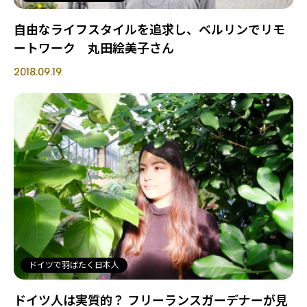
自由なライフスタイルを追求し、ベルリンでリモ
ートワーク 丸田絵美子さん
2018.09.19
ドイツで羽ばたく日本人
ドイツ人は実質的？ フリーランスガーデナーが見