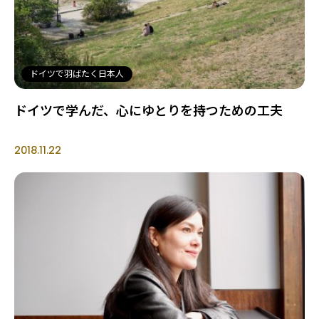
ドイツで羽ばたく日本人
ドイツで学んだ、心にゆとりを持つための工夫
2018.11.22