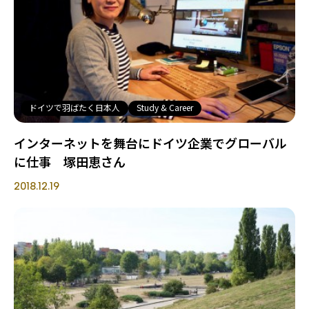
ドイツで羽ばたく日本人
Study & Career
インターネットを舞台にドイツ企業でグローバル
に仕事 塚田恵さん
2018.12.19