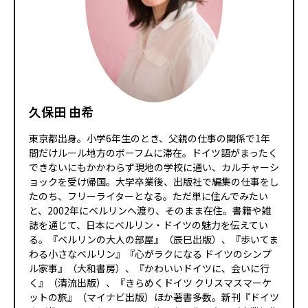
久保田 由希
東京都出身。小学6年生のとき、父親の仕事の関係で1年
間だけルール地方のボーフムに滞在。ドイツ語がまったく
できないにもかかわらず現地の学校に通い、カルチャーシ
ョックを受け帰国。大学卒業後、出版社で編集の仕事をし
たのち、フリーライターとなる。ただ単に住んでみたい
と、2002年にベルリンへ渡り、そのまま在住。書籍や雑
誌を通じて、日本にベルリン・ドイツの魅力を伝えてい
る。『ベルリンの大人の部屋』（辰巳出版）、『歩いてま
わる小さなベルリン』『心がラクになる ドイツのシンプ
ル家事』（大和書房）、『かわいいドイツに、会いに行
く』（清流出版）、『きらめくドイツ クリスマスマーケ
ットの旅』（マイナビ出版）ほか著書多数。新刊『ドイツ