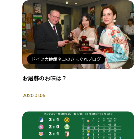
ドイツ大使館ネコのきまぐれブログ
お屠蘇のお味は？
2020.01.06