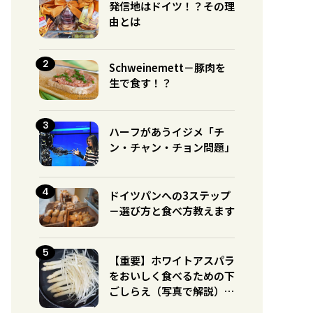
発信地はドイツ！？その理
由とは
Schweinemett－豚肉を
生で食す！？
ハーフがあうイジメ「チ
ン・チャン・チョン問題」
ドイツパンへの3ステップ
－選び方と食べ方教えます
【重要】ホワイトアスパラ
をおいしく食べるための下
ごしらえ（写真で解説）※
グリーンとの違いに注意！