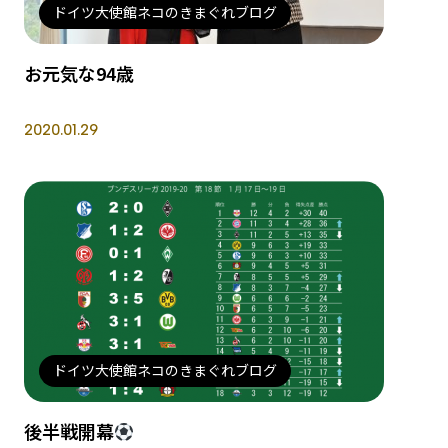
ドイツ大使館ネコのきまぐれブログ
お元気な94歳
2020.01.29
ドイツ大使館ネコのきまぐれブログ
後半戦開幕