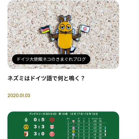
ドイツ大使館ネコのきまぐれブログ
ネズミはドイツ語で何と鳴く？
2020.01.03