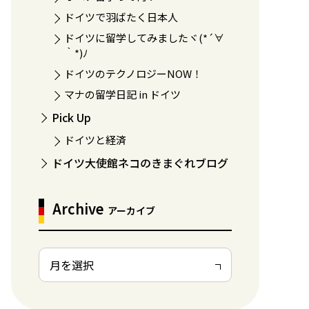
ドイツで羽ばたく日本人
ドイツに留学してみましたヾ(*´∀
｀*)ﾉ
ドイツのテクノロジーNOW！
マナの留学日記 in ドイツ
Pick Up
ドイツと経済
ドイツ大使館ネコのきまぐれブログ
Archive
アーカイブ