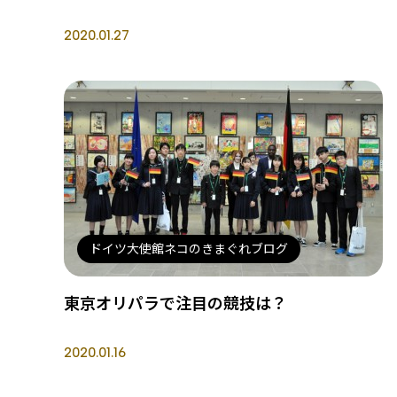
2020.01.27
ドイツ大使館ネコのきまぐれブログ
東京オリパラで注目の競技は？
2020.01.16