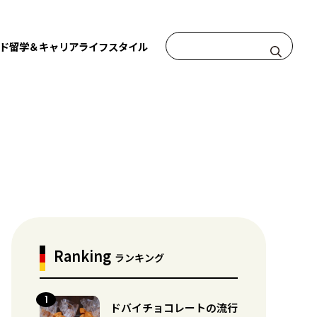
ド
留学＆キャリア
ライフスタイル
Ranking
ランキング
ドバイチョコレートの流行