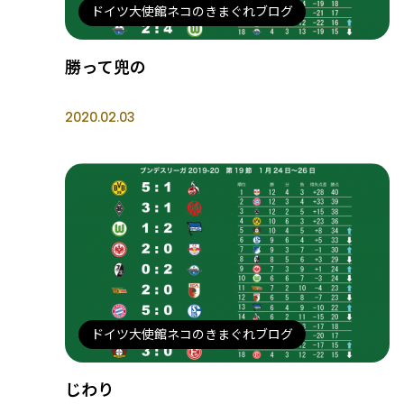
ドイツ大使館ネコのきまぐれブログ
勝って兜の
2020.02.03
ドイツ大使館ネコのきまぐれブログ
じわり