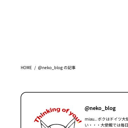
HOME
/
@neko_blog の記事
@neko_blog
miau... ボクはド
い・・・大使館では毎