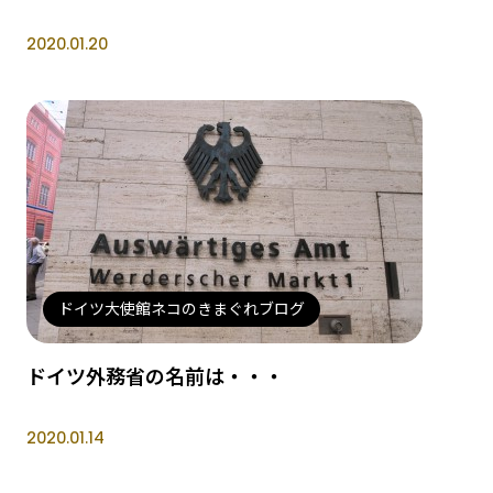
2020.01.20
ドイツ大使館ネコのきまぐれブログ
ドイツ外務省の名前は・・・
2020.01.14