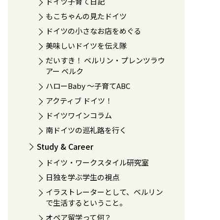
ドイツ子育て日記
もこちゃんの見たドイツ
ドイツの小さなお店をめぐる
美味しいドイツを伝え隊
だいすき！ ベルリン・プレンツラウ
アー ベルク
ハローBaby 〜子育てABC
アクティブ ドイツ！
ドイツワインコラム
南ドイツの巡礼路を行く
Study & Career
ドイツ・ワークスタイル研究室
日独を学ぶ学生の視点
イラストレーターとして、ベルリン
で生活するということ。
オペア留学って何？