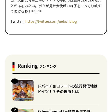
コ。名前はまだニャい・・・大使館では毎日いろいろなこ
とがあるみたい。ボクが見た大使館の様子をこっそり教え
てあげるね！=^_^=
Twitter :
https://twitter.com/neko_blog
Ranking
ランキング
ドバイチョコレートの流行発信地は
ドイツ！？その理由とは
Schweinemett－豚肉を生で食