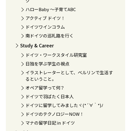
ク
ハローBaby 〜子育てABC
アクティブ ドイツ！
ドイツワインコラム
南ドイツの巡礼路を行く
Study & Career
ドイツ・ワークスタイル研究室
日独を学ぶ学生の視点
イラストレーターとして、ベルリンで生活す
るということ。
オペア留学って何？
ドイツで羽ばたく日本人
ドイツに留学してみましたヾ(*´∀｀*)ﾉ
ドイツのテクノロジーNOW！
マナの留学日記 in ドイツ