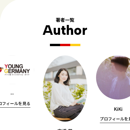
著者一覧
Author
--
ロフィールを見る
KiKi
プロフィールを