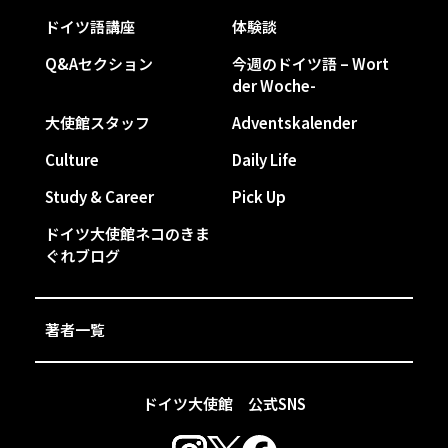
ドイツ語講座
体験談
Q&Aセクション
今週のドイツ語 – Wort
der Woche-
大使館スタッフ
Adventskalender
Culture
Daily Life
Study & Career
Pick Up
ドイツ大使館ネコのきま
ぐれブログ
著者一覧
ドイツ大使館 公式SNS