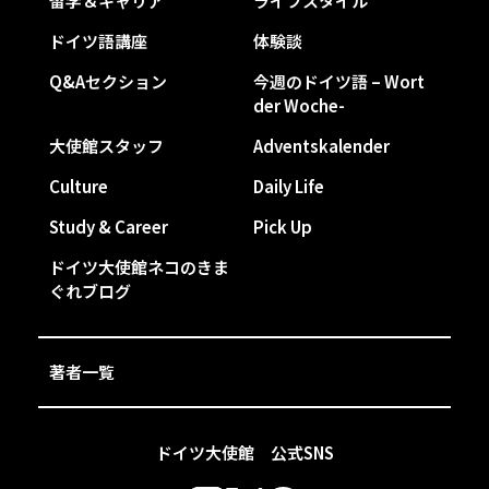
留学＆キャリア
ライフスタイル
ドイツ語講座
体験談
Q&Aセクション
今週のドイツ語 – Wort
der Woche-
大使館スタッフ
Adventskalender
Culture
Daily Life
Study & Career
Pick Up
ドイツ大使館ネコのきま
ぐれブログ
著者一覧
ドイツ大使館 公式SNS