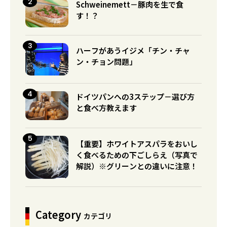
Schweinemett－豚肉を生で食
す！？
ハーフがあうイジメ「チン・チャ
ン・チョン問題」
ドイツパンへの3ステップ－選び方
と食べ方教えます
【重要】ホワイトアスパラをおいし
く食べるための下ごしらえ（写真で
解説）※グリーンとの違いに注意！
Category
カテゴリ