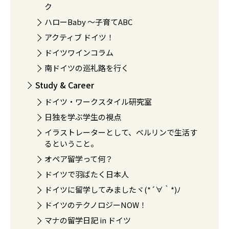
ク
ハローBaby 〜子育てABC
アクティブ ドイツ！
ドイツワインコラム
南ドイツの巡礼路を行く
Study & Career
ドイツ・ワークスタイル研究室
日独を学ぶ学生の視点
イラストレーターとして、ベルリンで生活す
るということ。
オペア留学って何？
ドイツで羽ばたく日本人
ドイツに留学してみましたヾ(*´∀｀*)ﾉ
ドイツのテクノロジーNOW！
マナの留学日記 in ドイツ