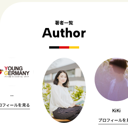
著者一覧
Author
--
ロフィールを見る
KiKi
プロフィールを