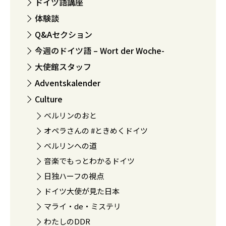
ドイツ語講座
体験談
Q&Aセクション
今週のドイツ語 – Wort der Woche-
大使館スタッフ
Adventskalender
Culture
ベルリンのおと
オペラさんの #ときめくドイツ
ベルリンへの道
音楽でもっとわかるドイツ
日独ハーフの視点
ドイツ大使が見た日本
マライ・de・ミステリ
わたしのDDR