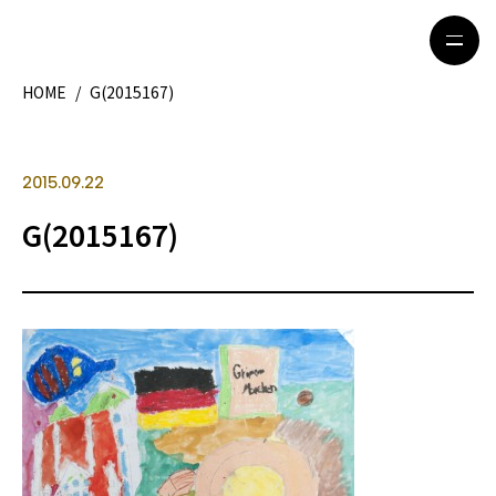
HOME
/
G(2015167)
HOME
特集記事
2015.09.22
地域別ガイド
グルメ
G(2015167)
観光ガイド
留学＆キャリア
ライフスタイル
著者一覧
ライター募集