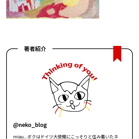
著者紹介
@neko_blog
miau... ボクはドイツ大使館にこっそりと住み着いたネ