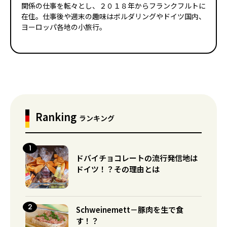
関係の仕事を転々とし、２０１８年からフランクフルトに
在住。仕事後や週末の趣味はボルダリングやドイツ国内、
ヨーロッパ各地の小旅行。
Ranking
ランキング
ドバイチョコレートの流行発信地は
ドイツ！？その理由とは
Schweinemett－豚肉を生で食
す！？