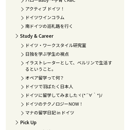
アクティブ ドイツ！
ドイツワインコラム
南ドイツの巡礼路を行く
Study & Career
ドイツ・ワークスタイル研究室
日独を学ぶ学生の視点
イラストレーターとして、ベルリンで生活す
るということ。
オペア留学って何？
ドイツで羽ばたく日本人
ドイツに留学してみましたヾ(*´∀｀*)ﾉ
ドイツのテクノロジーNOW！
マナの留学日記 in ドイツ
Pick Up