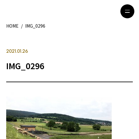
HOME
/
IMG_0296
HOME
特集記事
2021.01.26
地域別ガイド
グルメ
IMG_0296
観光ガイド
留学＆キャリア
ライフスタイル
著者一覧
ライター募集