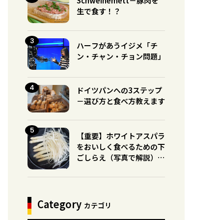
Schweinemett－豚肉を
生で食す！？
ハーフがあうイジメ「チ
ン・チャン・チョン問題」
ドイツパンへの3ステップ
－選び方と食べ方教えます
【重要】ホワイトアスパラ
をおいしく食べるための下
ごしらえ（写真で解説）※
グリーンとの違いに注意！
Category
カテゴリ