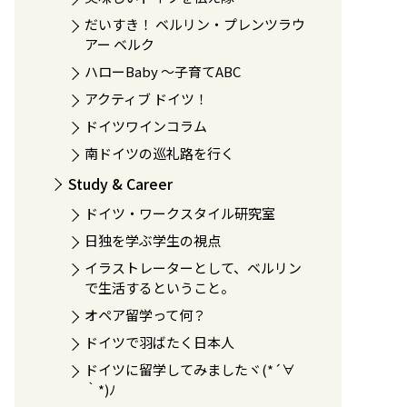
だいすき！ ベルリン・プレンツラウ
アー ベルク
ハローBaby 〜子育てABC
アクティブ ドイツ！
ドイツワインコラム
南ドイツの巡礼路を行く
Study & Career
ドイツ・ワークスタイル研究室
日独を学ぶ学生の視点
イラストレーターとして、ベルリン
で生活するということ。
オペア留学って何？
ドイツで羽ばたく日本人
ドイツに留学してみましたヾ(*´∀
｀*)ﾉ