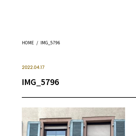
HOME
/
IMG_5796
2022.04.17
IMG_5796