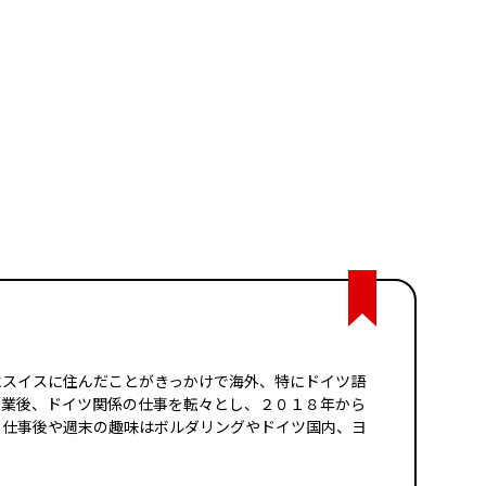
にスイスに住んだことがきっかけで海外、特にドイツ語
卒業後、ドイツ関係の仕事を転々とし、２０１８年から
。仕事後や週末の趣味はボルダリングやドイツ国内、ヨ
。