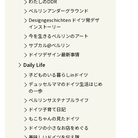
わたしのDDR
ベルリンアンダーグラウンド
Designgeschichten ドイツ発デザ
インストーリー
今を生きるベルリンのアート
サブカル@ベルリン
ドイツデザイン最新事情
Daily Life
子どものいる暮らしinドイツ
デュッセルママのドイツ生活はじめ
の一歩
ベルリンサステナブルライフ
ドイツ子育て日記
もこちゃんの見たドイツ
ドイツの小さなお店をめぐる
美味しいドイツを伝え隊