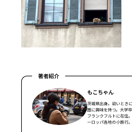
著者紹介
もこちゃん
茨城県出身。幼いとき
圏に興味を持つ。大学
フランクフルトに在住
ーロッパ各地の小旅行