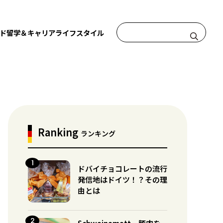
ド
留学＆キャリア
ライフスタイル
Ranking
ランキング
ドバイチョコレートの流行
発信地はドイツ！？その理
由とは