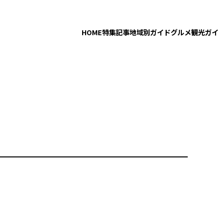
HOME
特集記事
地域別ガイド
グルメ
観光ガイ