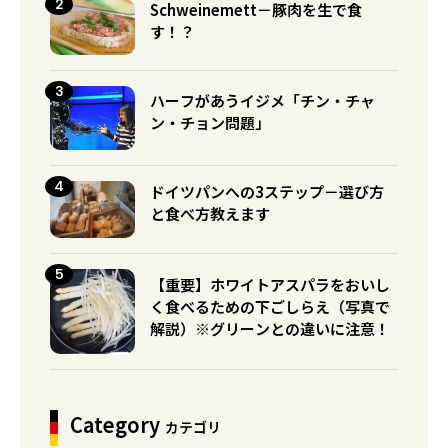
Schweinemett－豚肉を生で食
す！？
ハーフがあうイジメ「チン・チャ
ン・チョン問題」
ドイツパンへの3ステップ－選び方
と食べ方教えます
【重要】ホワイトアスパラをおいし
く食べるための下ごしらえ（写真で
解説）※グリーンとの違いに注意！
Category
カテゴリ