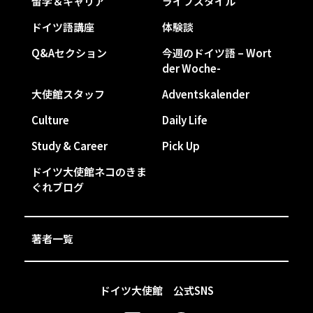
留学＆キャリア
ライフスタイル
ドイツ語講座
体験談
Q&Aセクション
今週のドイツ語 – Wort
der Woche-
大使館スタッフ
Adventskalender
Culture
Daily Life
Study & Career
Pick Up
ドイツ大使館ネコのきま
ぐれブログ
著者一覧
ドイツ大使館 公式SNS