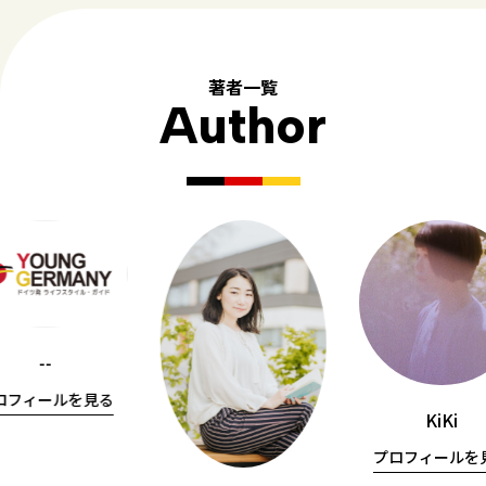
著者一覧
Author
--
ロフィールを見る
KiKi
プロフィールを