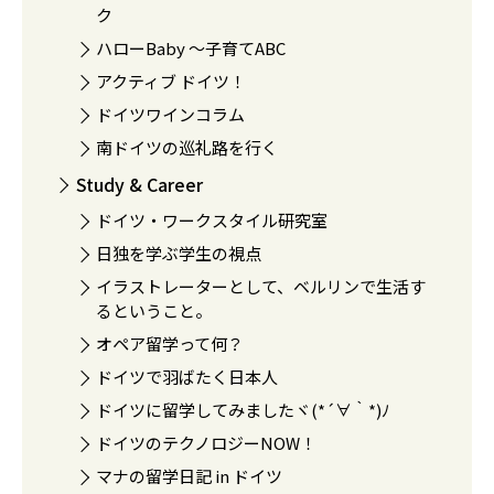
ク
ハローBaby 〜子育てABC
アクティブ ドイツ！
ドイツワインコラム
南ドイツの巡礼路を行く
Study & Career
ドイツ・ワークスタイル研究室
日独を学ぶ学生の視点
イラストレーターとして、ベルリンで生活す
るということ。
オペア留学って何？
ドイツで羽ばたく日本人
ドイツに留学してみましたヾ(*´∀｀*)ﾉ
ドイツのテクノロジーNOW！
マナの留学日記 in ドイツ