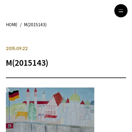
HOME
/
M(2015143)
HOME
特集記事
2015.09.22
地域別ガイド
グルメ
M(2015143)
観光ガイド
留学＆キャリア
ライフスタイル
著者一覧
ライター募集