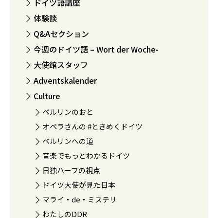
ドイツ語講座
体験談
Q&Aセクション
今週のドイツ語 – Wort der Woche-
大使館スタッフ
Adventskalender
Culture
ベルリンのおと
オペラさんの #ときめくドイツ
ベルリンへの道
音楽でもっとわかるドイツ
日独ハーフの視点
ドイツ大使が見た日本
マライ・de・ミステリ
わたしのDDR