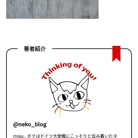
著者紹介
@neko_blog
miau... ボクはドイツ大使館にこっそりと住み着いたネ