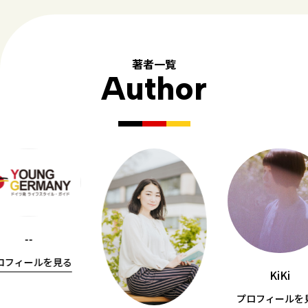
著者一覧
Author
--
ロフィールを見る
KiKi
プロフィールを