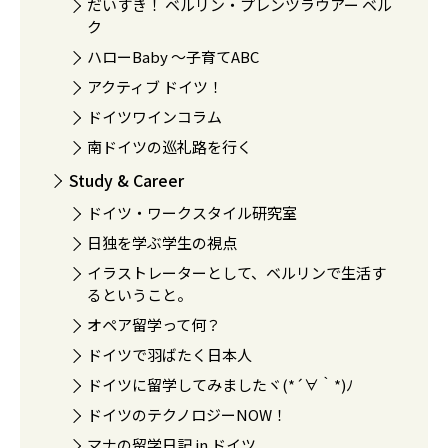
だいすき！ ベルリン・プレンツラウアー ベル
ク
ハローBaby 〜子育てABC
アクティブ ドイツ！
ドイツワインコラム
南ドイツの巡礼路を行く
Study & Career
ドイツ・ワークスタイル研究室
日独を学ぶ学生の視点
イラストレーターとして、ベルリンで生活す
るということ。
オペア留学って何？
ドイツで羽ばたく日本人
ドイツに留学してみましたヾ(*´∀｀*)ﾉ
ドイツのテクノロジーNOW！
マナの留学日記 in ドイツ