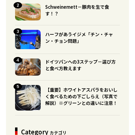
Schweinemett－豚肉を生で食
す！？
ハーフがあうイジメ「チン・チャ
ン・チョン問題」
ドイツパンへの3ステップ－選び方
と食べ方教えます
【重要】ホワイトアスパラをおいし
く食べるための下ごしらえ（写真で
解説）※グリーンとの違いに注意！
Category
カテゴリ