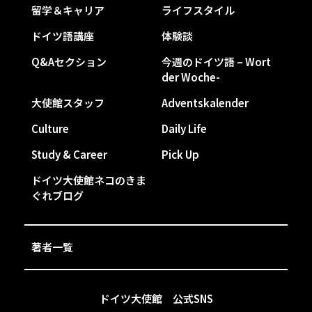
留学＆キャリア
ライフスタイル
ドイツ語講座
体験談
Q&Aセクション
今週のドイツ語 – Wort
der Woche-
大使館スタッフ
Adventskalender
Culture
Daily Life
Study & Career
Pick Up
ドイツ大使館ネコのきま
ぐれブログ
著者一覧
ドイツ大使館 公式SNS