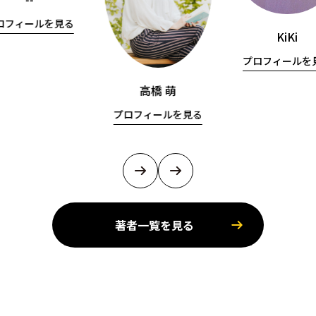
ロフィールを見る
KiKi
プロフィールを
高橋 萌
プロフィールを見る
著者一覧を見る