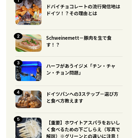
ドバイチョコレートの流行発信地は
ドイツ！？その理由とは
Schweinemett－豚肉を生で食
す！？
ハーフがあうイジメ「チン・チャ
ン・チョン問題」
ドイツパンへの3ステップ－選び方
と食べ方教えます
【重要】ホワイトアスパラをおいし
く食べるための下ごしらえ（写真で
解説）※グリーンとの違いに注意！