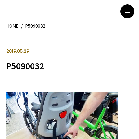
HOME
/
P5090032
HOME
特集記事
2019.05.29
地域別ガイド
グルメ
P5090032
観光ガイド
留学＆キャリア
ライフスタイル
著者一覧
ライター募集