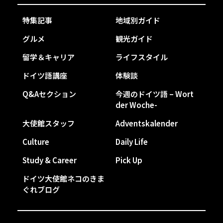
特集記事
地域別ガイド
グルメ
観光ガイド
留学＆キャリア
ライフスタイル
ドイツ語講座
体験談
Q&Aセクション
今週のドイツ語 – Wort
der Woche-
大使館スタッフ
Adventskalender
Culture
Daily Life
Study & Career
Pick Up
ドイツ大使館ネコのきま
ぐれブログ