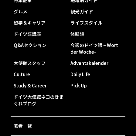
特集記事
地域別ガイド
グルメ
観光ガイド
留学＆キャリア
ライフスタイル
ドイツ語講座
体験談
Q&Aセクション
今週のドイツ語 – Wort
der Woche-
大使館スタッフ
Adventskalender
Culture
Daily Life
Study & Career
Pick Up
ドイツ大使館ネコのきま
ぐれブログ
著者一覧