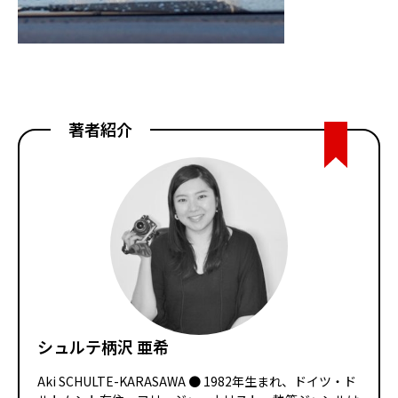
著者紹介
シュルテ柄沢 亜希
Aki SCHULTE-KARASAWA ● 1982年生まれ、ドイツ・ド