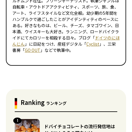
ルトムント在住。フリージャーナリスト。執筆ジャンルは
自転車・アウトドアアクティビティ、スポーツ、旅、食、
アート、ライフスタイルなど文化全般。幼少期の5年間を
ハンブルクで過ごしたことがアイデンティティのベースに
ある。好きなものは、ビール、チーズ、タマゴ――ワイン、日
本酒、ウイスキーも大好き。ランニング、ロードバイクラ
イドにてカロリーを相殺する日々。ブログ「
ドイツのにほ
んじん
」に日記をつけ、産経デジタル「
Cyclist
」、三栄
書房「
GO OUT
」などで執筆中。
Ranking
ランキング
ドバイチョコレートの流行発信地は