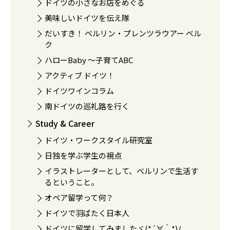
ドイツの小さなお店をめぐる
美味しいドイツを伝え隊
だいすき！ ベルリン・プレンツラウアー ベル
ク
ハローBaby 〜子育てABC
アクティブ ドイツ！
ドイツワインコラム
南ドイツの巡礼路を行く
Study & Career
ドイツ・ワークスタイル研究室
日独を学ぶ学生の視点
イラストレーターとして、ベルリンで生活す
るということ。
オペア留学って何？
ドイツで羽ばたく日本人
ドイツに留学してみましたヾ(*´∀｀*)ﾉ