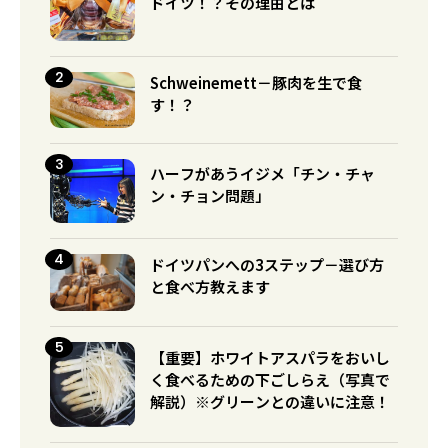
ドイツ！？その理由とは
Schweinemett－豚肉を生で食
す！？
ハーフがあうイジメ「チン・チャ
ン・チョン問題」
ドイツパンへの3ステップ－選び方
と食べ方教えます
【重要】ホワイトアスパラをおいし
く食べるための下ごしらえ（写真で
解説）※グリーンとの違いに注意！