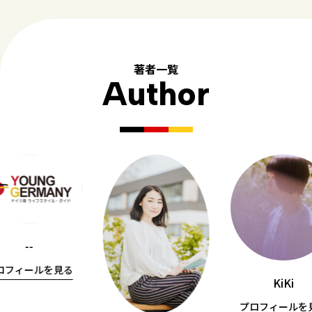
著者一覧
Author
--
ロフィールを見る
KiKi
プロフィールを