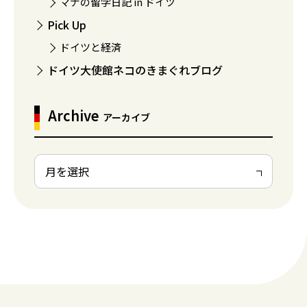
マナの留学日記 in ドイツ
Pick Up
ドイツと経済
ドイツ大使館ネコのきまぐれブログ
Archive
アーカイブ