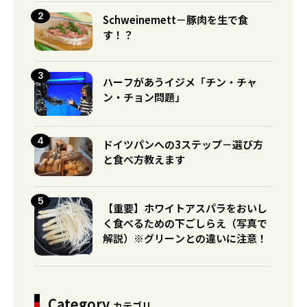
Schweinemett－豚肉を生で食
す！？
ハーフがあうイジメ「チン・チャ
ン・チョン問題」
ドイツパンへの3ステップ－選び方
と食べ方教えます
【重要】ホワイトアスパラをおいし
く食べるための下ごしらえ（写真で
解説）※グリーンとの違いに注意！
Category
カテゴリ