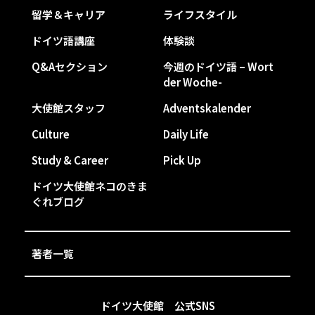
留学＆キャリア
ライフスタイル
ドイツ語講座
体験談
Q&Aセクション
今週のドイツ語 – Wort
der Woche-
大使館スタッフ
Adventskalender
Culture
Daily Life
Study & Career
Pick Up
ドイツ大使館ネコのきま
ぐれブログ
著者一覧
ドイツ大使館 公式SNS