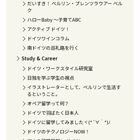
だいすき！ ベルリン・プレンツラウアー ベル
ク
ハローBaby 〜子育てABC
アクティブ ドイツ！
ドイツワインコラム
南ドイツの巡礼路を行く
Study & Career
ドイツ・ワークスタイル研究室
日独を学ぶ学生の視点
イラストレーターとして、ベルリンで生活す
るということ。
オペア留学って何？
ドイツで羽ばたく日本人
ドイツに留学してみましたヾ(*´∀｀*)ﾉ
ドイツのテクノロジーNOW！