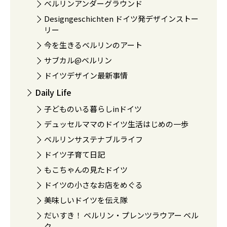
ベルリンアンダーグラウンド
Designgeschichten ドイツ発デザインストー
リー
今を生きるベルリンのアート
サブカル@ベルリン
ドイツデザイン最新事情
Daily Life
子どものいる暮らしinドイツ
デュッセルママのドイツ生活はじめの一歩
ベルリンサステナブルライフ
ドイツ子育て日記
もこちゃんの見たドイツ
ドイツの小さなお店をめぐる
美味しいドイツを伝え隊
だいすき！ ベルリン・プレンツラウアー ベル
ク