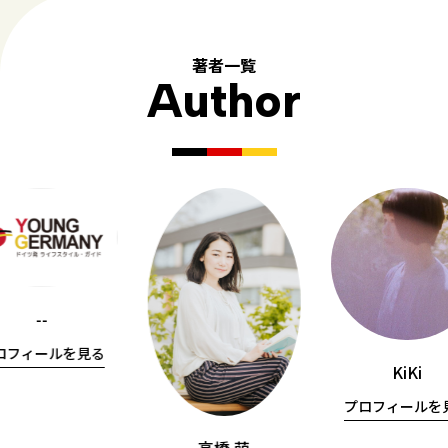
著者一覧
Author
--
ロフィールを見る
KiKi
プロフィールを