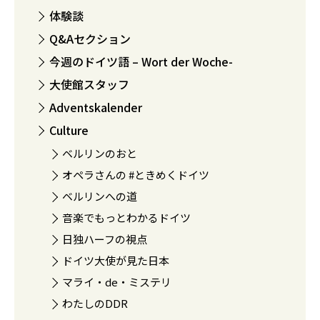
体験談
Q&Aセクション
今週のドイツ語 – Wort der Woche-
大使館スタッフ
Adventskalender
Culture
ベルリンのおと
オペラさんの #ときめくドイツ
ベルリンへの道
音楽でもっとわかるドイツ
日独ハーフの視点
ドイツ大使が見た日本
マライ・de・ミステリ
わたしのDDR