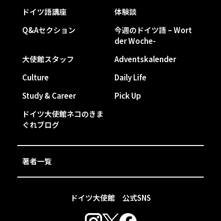
ドイツ語講座
体験談
Q&Aセクション
今週のドイツ語 – Wort
der Woche-
大使館スタッフ
Adventskalender
Culture
Daily Life
Study & Career
Pick Up
ドイツ大使館ネコのきま
ぐれブログ
著者一覧
ドイツ大使館 公式SNS