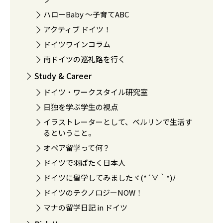
ハローBaby 〜子育てABC
アクティブ ドイツ！
ドイツワインコラム
南ドイツの巡礼路を行く
Study & Career
ドイツ・ワークスタイル研究室
日独を学ぶ学生の視点
イラストレーターとして、ベルリンで生活す
るということ。
オペア留学って何？
ドイツで羽ばたく日本人
ドイツに留学してみましたヾ(*´∀｀*)ﾉ
ドイツのテクノロジーNOW！
マナの留学日記 in ドイツ