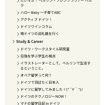
だいすき！ ベルリン・プレンツラウアー ベル
ク
ハローBaby 〜子育てABC
アクティブ ドイツ！
ドイツワインコラム
南ドイツの巡礼路を行く
Study & Career
ドイツ・ワークスタイル研究室
日独を学ぶ学生の視点
イラストレーターとして、ベルリンで生活す
るということ。
オペア留学って何？
ドイツで羽ばたく日本人
ドイツに留学してみましたヾ(*´∀｀*)ﾉ
ドイツのテクノロジーNOW！
マナの留学日記 in ドイツ