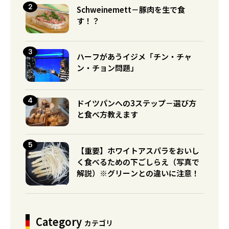
Schweinemett－豚肉を生で食
す！？
ハーフがあうイジメ「チン・チャ
ン・チョン問題」
ドイツパンへの3ステップ－選び方
と食べ方教えます
【重要】ホワイトアスパラをおいし
く食べるための下ごしらえ（写真で
解説）※グリーンとの違いに注意！
Category
カテゴリ