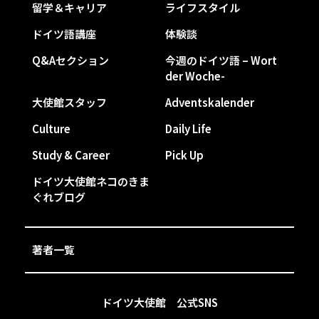
留学＆キャリア
ライフスタイル
ドイツ語講座
体験談
Q&Aセクション
今週のドイツ語 – Wort
der Woche-
大使館スタッフ
Adventskalender
Culture
Daily Life
Study & Career
Pick Up
ドイツ大使館ネコのきま
ぐれブログ
著者一覧
ドイツ大使館 公式SNS