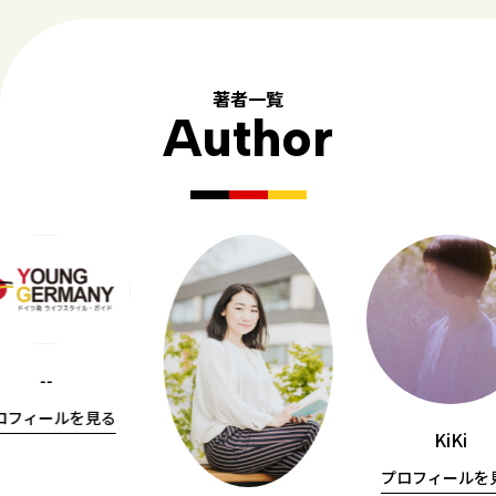
著者一覧
Author
--
ロフィールを見る
KiKi
プロフィールを