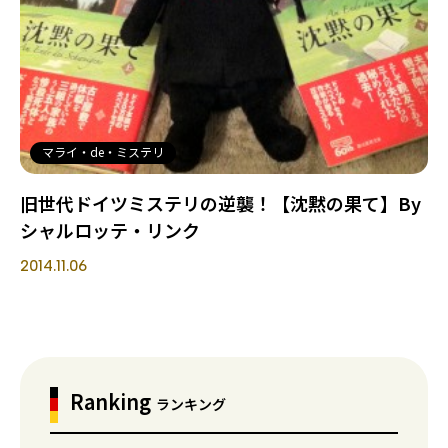
マライ・de・ミステリ
旧世代ドイツミステリの逆襲！【沈黙の果て】By
シャルロッテ・リンク
2014.11.06
Ranking
ランキング