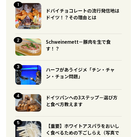
ドバイチョコレートの流行発信地は
ドイツ！？その理由とは
Schweinemett－豚肉を生で食
す！？
ハーフがあうイジメ「チン・チャ
ン・チョン問題」
ドイツパンへの3ステップ－選び方
と食べ方教えます
【重要】ホワイトアスパラをおいし
く食べるための下ごしらえ（写真で