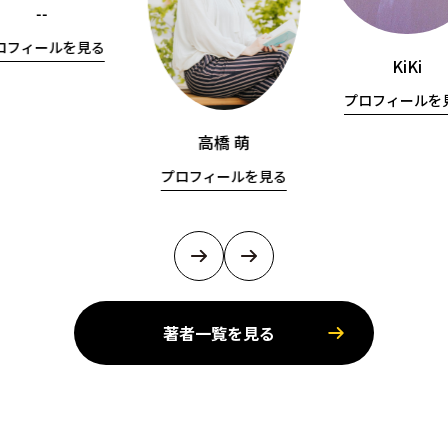
--
ロフィールを見る
KiKi
プロフィールを
高橋 萌
プロフィールを見る
著者一覧を見る