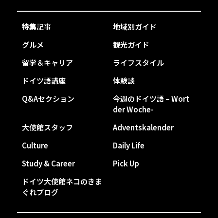
特集記事
地域別ガイド
グルメ
観光ガイド
留学＆キャリア
ライフスタイル
ドイツ語講座
体験談
Q&Aセクション
今週のドイツ語 – Wort
der Woche-
大使館スタッフ
Adventskalender
Culture
Daily Life
Study & Career
Pick Up
ドイツ大使館ネコのきま
ぐれブログ