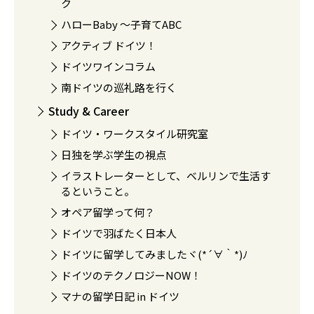
ク
ハローBaby 〜子育てABC
アクティブ ドイツ！
ドイツワインコラム
南ドイツの巡礼路を行く
Study & Career
ドイツ・ワークスタイル研究室
日独を学ぶ学生の視点
イラストレーターとして、ベルリンで生活す
るということ。
オペア留学って何？
ドイツで羽ばたく日本人
ドイツに留学してみましたヾ(*´∀｀*)ﾉ
ドイツのテクノロジーNOW！
マナの留学日記 in ドイツ