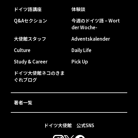
ドイツ語講座
体験談
Q&Aセクション
今週のドイツ語 – Wort
der Woche-
大使館スタッフ
Adventskalender
Culture
Daily Life
Study & Career
Pick Up
ドイツ大使館ネコのきま
ぐれブログ
著者一覧
ドイツ大使館 公式SNS