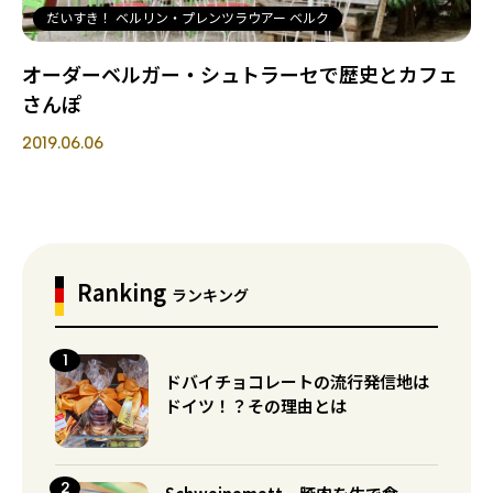
だいすき！ ベルリン・プレンツラウアー ベルク
オーダーベルガー・シュトラーセで歴史とカフェ
さんぽ
2019.06.06
Ranking
ランキング
ドバイチョコレートの流行発信地は
ドイツ！？その理由とは