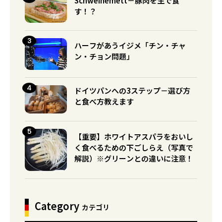
Schweinemett－豚肉を生で食
す！？
ハーフがあうイジメ「チン・チャ
ン・チョン問題」
ドイツパンへの3ステップ－選び方
と食べ方教えます
【重要】ホワイトアスパラをおいし
く食べるための下ごしらえ（写真で
解説）※グリーンとの違いに注意！
Category
カテゴリ