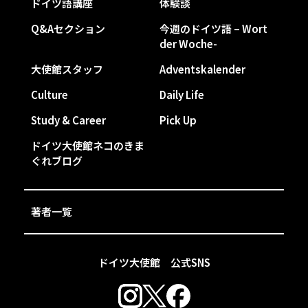
ドイツ語講座
体験談
Q&Aセクション
今週のドイツ語 – Wort
der Woche-
大使館スタッフ
Adventskalender
Culture
Daily Life
Study & Career
Pick Up
ドイツ大使館ネコのきま
ぐれブログ
著者一覧
ドイツ大使館 公式SNS