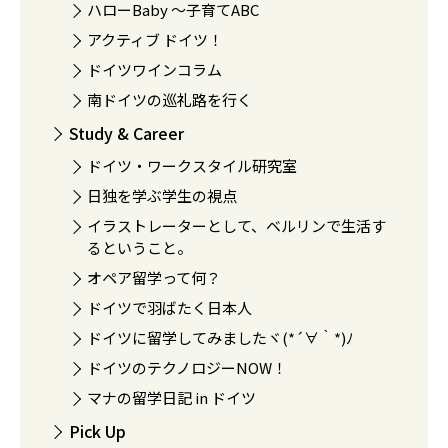
ハローBaby 〜子育てABC
アクティブ ドイツ！
ドイツワインコラム
南ドイツの巡礼路を行く
Study & Career
ドイツ・ワークスタイル研究室
日独を学ぶ学生の視点
イラストレーターとして、ベルリンで生活す
るということ。
オペア留学って何？
ドイツで羽ばたく日本人
ドイツに留学してみましたヾ(*´∀｀*)ﾉ
ドイツのテクノロジーNOW！
マナの留学日記 in ドイツ
Pick Up